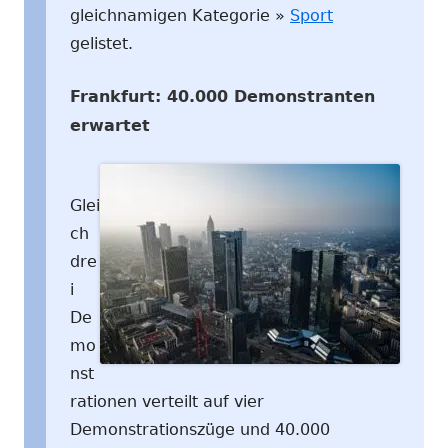
gleichnamigen Kategorie »
Sport
gelistet.
Frankfurt: 40.000 Demonstranten
erwartet
Glei
ch
dre
i
De
mo
nst
rationen verteilt auf vier
Demonstrationszüge und 40.000