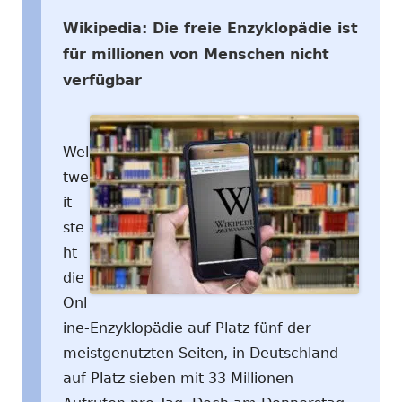
Wikipedia: Die freie Enzyklopädie ist
für millionen von Menschen nicht
verfügbar
Wel
twe
it
ste
ht
die
Onl
ine-Enzyklopädie auf Platz fünf der
meistgenutzten Seiten, in Deutschland
auf Platz sieben mit 33 Millionen