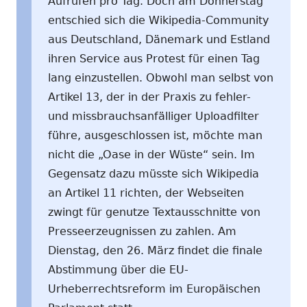
Aufrufen pro Tag. Doch am Donnerstag
entschied sich die Wikipedia-Community
aus Deutschland, Dänemark und Estland
ihren Service aus Protest für einen Tag
lang einzustellen. Obwohl man selbst von
Artikel 13, der in der Praxis zu fehler-
und missbrauchsanfälliger Uploadfilter
führe, ausgeschlossen ist, möchte man
nicht die „Oase in der Wüste“ sein. Im
Gegensatz dazu müsste sich Wikipedia
an Artikel 11 richten, der Webseiten
zwingt für genutze Textausschnitte von
Presseerzeugnissen zu zahlen. Am
Dienstag, den 26. März findet die finale
Abstimmung über die EU-
Urheberrechtsreform im Europäischen