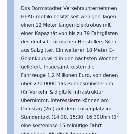
Das Darmstädter Verkehrsunternehmen
HEAG mobilo besitzt seit wenigen Tagen
einen 12 Meter langen Elektrobus mit
einer Kapazität von bis zu 79 Fahrgästen
des deutsch-türkischen Herstellers Sileo
aus Salzgitter. Ein weiterer 18 Meter E-
Gelenkbus wird in den nächsten Wochen
geliefert. Insgesamt kosten die
Fahrzeuge 1,2 Millionen Euro, von denen
über 270.000€ das Bundesministerium
für Verkehr & digitale Infrastruktur
übernimmt. Interessierte können am
Dienstag (26.) auf dem Luisenplatz im
Stundentakt (14:30, 15:30, 16:30Uhr) für
eine kostenlose 15-minütige Fahrt
einsteigen. Bis die Fahrzeuge im