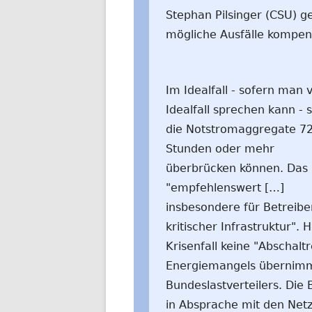
Stephan Pilsinger (CSU) 
mögliche Ausfälle kompens
Im Idealfall - sofern man 
Idealfall sprechen kann - s
die Notstromaggregate 7
Stunden oder mehr
überbrücken können. Das 
"empfehlenswert […]
insbesondere für Betreibe
kritischer Infrastruktur". 
Krisenfall keine "Abschaltr
Energiemangels übernimmt
Bundeslastverteilers. Die
in Absprache mit den Netz