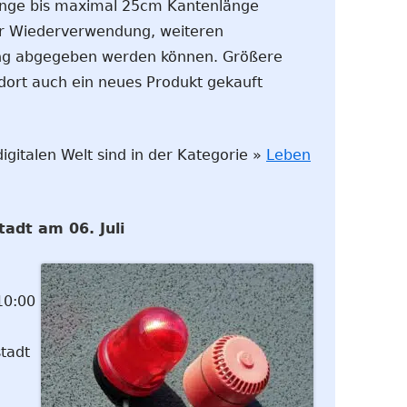
änge bis maximal 25cm Kantenlänge
r Wiederverwendung, weiteren
ng abgegeben werden können. Größere
 dort auch ein neues Produkt gekauft
igitalen Welt sind in der Kategorie »
Leben
adt am 06. Juli
10:00
tadt