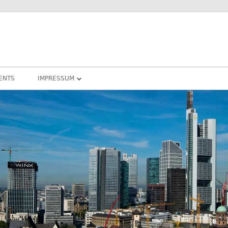
ENTS
IMPRESSUM
DATENSCHUTZ
COOKIE – RICHTLINIEN
DARMSTADT
RHEIN-MAIN