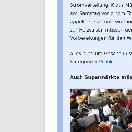
Stromverteilung. Klaus Mü
am Samstag vor einem Tota
appellierte an uns, wo mö
zur Heizsaison müssen ge
Vorbereitungen für den Wi
Alles rund um Geschehnisse
Kategorie »
Politik
.
Auch Supermärkte müs