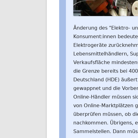
Änderung des "Elektro- un
Konsument:innen bedeutet
Elektrogeräte zurücknehme
Lebensmittelhändlern, Su
Verkaufsfläche mindeste
die Grenze bereits bei 40
Deutschland (HDE) äußert 
gewappnet und die Vorbere
Online-Händler müssen sic
von Online-Marktplätzen gi
überprüfen müssen, ob die
nachkommen. Übrigens, e
Sammelstellen. Dann müsse