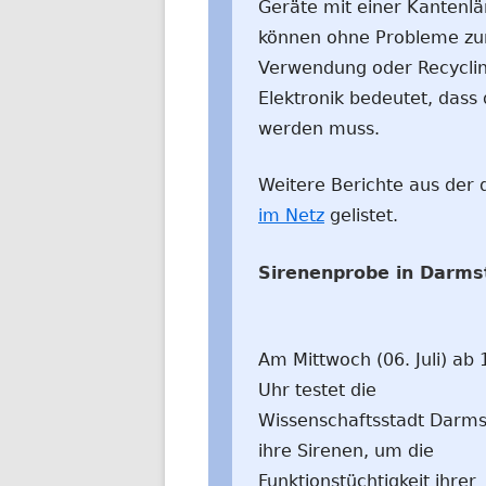
Geräte mit einer Kantenl
können ohne Probleme zu
Verwendung oder Recycli
Elektronik bedeutet, dass
werden muss.
Weitere Berichte aus der d
im Netz
gelistet.
Sirenenprobe in Darmst
Am Mittwoch (06. Juli) ab 
Uhr testet die
Wissenschaftsstadt Darms
ihre Sirenen, um die
Funktionstüchtigkeit ihrer