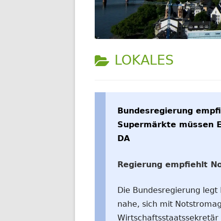
WELTWEIT
KATEGORIE:
LOKALES
Bundesregierung empfi
Supermärkte müssen E
DA
Regierung empfiehlt N
Die Bundesregierung legt
nahe, sich mit Notstromag
Wirtschaftsstaatssekretär