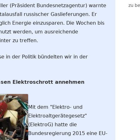
ller (Präsident Bundesnetzagentur) warnte
zu be
lausfall russischer Gaslieferungen. Er
glich Energie einzusparen. Die Wochen bis
nutzt werden, um ausreichende
nter zu treffen.
 in der Politik bündelten wir in der
sen Elektroschrott annehmen
Mit dem "Elektro- und
Elektroaltgerätegesetz"
(ElektroG) hatte die
Bundesregierung 2015 eine EU-