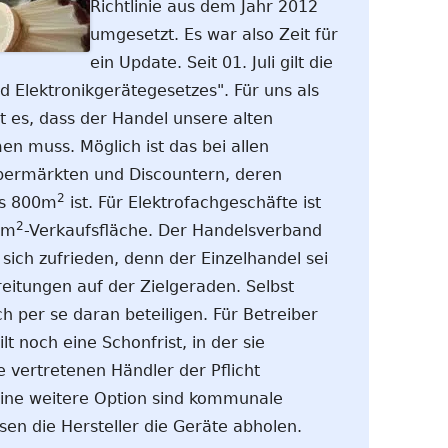
Richtlinie aus dem Jahr 2012
umgesetzt. Es war also Zeit für
ein Update. Seit 01. Juli gilt die
d Elektronikgerätegesetzes". Für uns als
 es, dass der Handel unsere alten
n muss. Möglich ist das bei allen
permärkten und Discountern, deren
2
ns 800m
ist. Für Elektrofachgeschäfte ist
2
0m
-Verkaufsfläche. Der Handelsverband
sich zufrieden, denn der Einzelhandel sei
itungen auf der Zielgeraden. Selbst
h per se daran beteiligen. Für Betreiber
lt noch eine Schonfrist, in der sie
 vertretenen Händler der Pflicht
ine weitere Option sind kommunale
n die Hersteller die Geräte abholen.