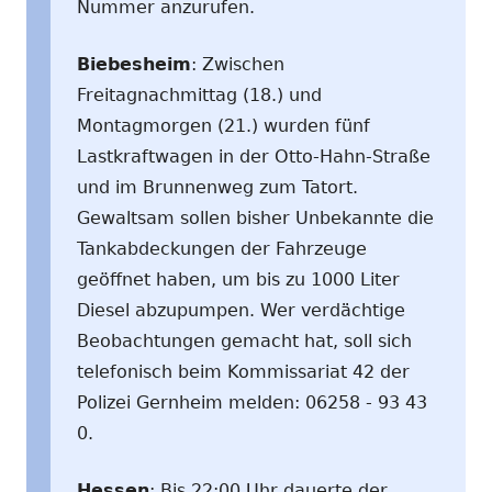
Nummer anzurufen.
Biebesheim
: Zwischen
Freitagnachmittag (18.) und
Montagmorgen (21.) wurden fünf
Lastkraftwagen in der Otto-Hahn-Straße
und im Brunnenweg zum Tatort.
Gewaltsam sollen bisher Unbekannte die
Tankabdeckungen der Fahrzeuge
geöffnet haben, um bis zu 1000 Liter
Diesel abzupumpen. Wer verdächtige
Beobachtungen gemacht hat, soll sich
telefonisch beim Kommissariat 42 der
Polizei Gernheim melden: 06258 - 93 43
0.
Hessen
: Bis 22:00 Uhr dauerte der