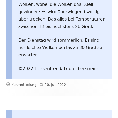
Wolken, wobei die Wolken das Duell
gewinnen: Es wird überwiegend wolkig,
aber trocken. Das alles bei Temperaturen
zwischen 13 bis höchstens 26 Grad.
Der Dienstag wird sommerlich. Es sind
nur leichte Wolken bei bis zu 30 Grad zu
erwarten.
©2022 Hessentrend/ Leon Ebersmann
Format
Veröffentlicht
Kurzmitteilung
10. Juli 2022
am