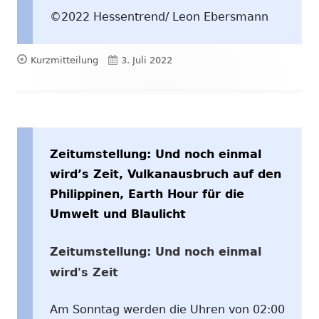
©2022 Hessentrend/ Leon Ebersmann
Format
Veröffentlicht
Kurzmitteilung
3. Juli 2022
am
Zeitumstellung: Und noch einmal
wird’s Zeit, Vulkanausbruch auf den
Philippinen, Earth Hour für die
Umwelt und Blaulicht
Zeitumstellung: Und noch einmal
wird's Zeit
Am Sonntag werden die Uhren von 02:00