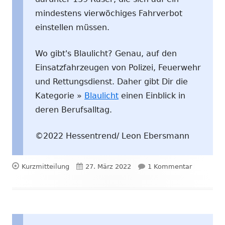
mindestens vierwöchiges Fahrverbot
einstellen müssen.
Wo gibt's Blaulicht? Genau, auf den
Einsatzfahrzeugen von Polizei, Feuerwehr
und Rettungsdienst. Daher gibt Dir die
Kategorie »
Blaulicht
einen Einblick in
deren Berufsalltag.
©2022 Hessentrend/ Leon Ebersmann
Format
Veröffentlicht
zu Zeitums
Kurzmitteilung
27. März 2022
1 Kommentar
am