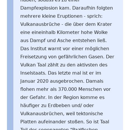
Dampfexplosion kam. Daraufhin folgten
mehrere kleine Eruptionen - sprich:
Vulkanausbrüche - die über dem Krater
eine eineinhalb Kilometer hohe Wolke
aus Dampf und Asche entstehen ließ.
Das Institut warnt vor einer möglichen
Freisetzung von gefährlichen Gasen. Der
Vulkan Taal zählt zu den aktivsten des
Inselstaats. Das letzte mal ist er im
Januar 2020 ausgebrochen. Damals
flohen mehr als 370.000 Menschen vor
der Gefahr. In der Region komme es
häufiger zu Erdbeben und/ oder
Vulkanausbrüchen, weil tektonische
Platten aufeinander stoßen. So ist Taal
Teil des sogenannten "Pazifischen