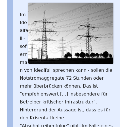
Im
Ide
alfa
ll -
sof
ern
ma
n von Idealfall sprechen kann - sollen die
Notstromaggregate 72 Stunden oder
mehr überbrücken können. Das ist
"empfehlenswert […] insbesondere für
Betreiber kritischer Infrastruktur".
Hintergrund der Aussage ist, dass es für
den Krisenfall keine
"Abschaltreihenfolge" gibt. Im Falle eines