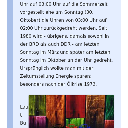
Uhr auf 03:00 Uhr auf die Sommerzeit
vorgestellt ehe am Sonntag (30.
Oktober) die Uhren von 03:00 Uhr auf
02:00 Uhr zurückgedreht werden. Seit
1980 wird - übrigens, damals sowohl in
der BRD als auch DDR - am letzten
Sonntag im März und später am letzten
Sonntag im Oktober an der Uhr gedreht.
Ursprünglich wollte man mit der
Zeitumstellung Energie sparen;
besonders nach der Ölkrise 1973.
Lau
t
Bu