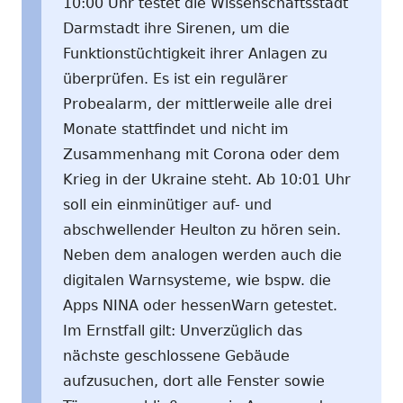
10:00 Uhr testet die Wissenschaftsstadt
Darmstadt ihre Sirenen, um die
Funktionstüchtigkeit ihrer Anlagen zu
überprüfen. Es ist ein regulärer
Probealarm, der mittlerweile alle drei
Monate stattfindet und nicht im
Zusammenhang mit Corona oder dem
Krieg in der Ukraine steht. Ab 10:01 Uhr
soll ein einminütiger auf- und
abschwellender Heulton zu hören sein.
Neben dem analogen werden auch die
digitalen Warnsysteme, wie bspw. die
Apps NINA oder hessenWarn getestet.
Im Ernstfall gilt: Unverzüglich das
nächste geschlossene Gebäude
aufzusuchen, dort alle Fenster sowie