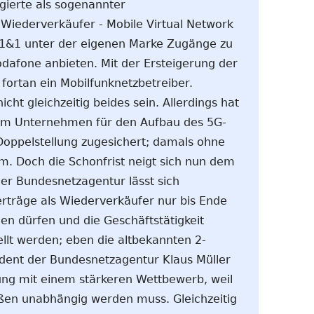
agierte als sogenannter
s Wiederverkäufer - Mobile Virtual Network
1&1 unter der eigenen Marke Zugänge zu
dafone anbieten. Mit der Ersteigerung der
 fortan ein Mobilfunknetzbetreiber.
ht gleichzeitig beides sein. Allerdings hat
em Unternehmen für den Aufbau des 5G-
Doppelstellung zugesichert; damals ohne
m. Doch die Schonfrist neigt sich nun dem
er Bundesnetzagentur lässt sich
rträge als Wiederverkäufer nur bis Ende
n dürfen und die Geschäftstätigkeit
lt werden; eben die altbekannten 2-
ident der Bundesnetzagentur Klaus Müller
dung mit einem stärkeren Wettbewerb, weil
n unabhängig werden muss. Gleichzeitig