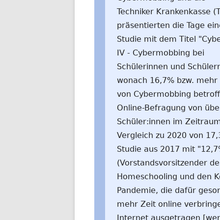
Techniker Krankenkasse (
präsentierten die Tage ein
Studie mit dem Titel "Cybe
IV - Cybermobbing bei
Schülerinnen und Schülern
wonach 16,7% bzw. mehr al
von Cybermobbing betroffe
Online-Befragung von über
Schüler:innen im Zeitraum 
Vergleich zu 2020 von 17,
Studie aus 2017 mit "12,7%
(Vorstandsvorsitzender der
Homeschooling und den K
Pandemie, die dafür gesor
mehr Zeit online verbring
Internet ausgetragen [we