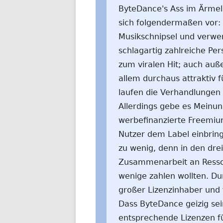
ByteDance's Ass im Ärmel 
sich folgendermaßen vor: 
Musikschnipsel und verwen
schlagartig zahlreiche Pe
zum viralen Hit; auch auße
allem durchaus attraktiv f
laufen die Verhandlungen 
Allerdings gebe es Meinu
werbefinanzierte Freemiu
Nutzer dem Label einbring
zu wenig, denn in den dr
Zusammenarbeit an Resso 
wenige zahlen wollten. Du
großer Lizenzinhaber und f
Dass ByteDance geizig sein
entsprechende Lizenzen fü