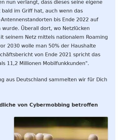
 nun verlangt, dass dieses seine eigene
 bald im Griff hat, auch wenn das
-Antennenstandorten bis Ende 2022 auf
urde. Überall dort, wo Netzlücken
 mit seinem Netz mittels nationalem Roaming
 vor 2030 wolle man 50% der Haushalte
chäftsbericht von Ende 2021 spricht das
s 11,2 Millionen Mobilfunkkunden".
ng aus Deutschland sammelten wir für Dich
ndliche von Cybermobbing betroffen