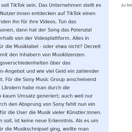
soll TikTok sein. Das Unternehmen stellt es
zu be
Nutzer:innen entdecken auf TikTok einen
den ihn für ihre Videos. Tun das
rsonen, dann hat der Song das Potenzial
rhalb von der Videoplattform. Alles in
ür die Musiklabel - oder etwa nicht? Derzeit
mit den Inhabern von Musiklizenzen.
ngsverschiedenheiten über das
m-Angebot und wie viel Geld ein zahlender
t. Für die Sony Music Group anscheinend
ei Ländern habe man durch die
kaum Umsatz generiert; auch weil nur
rch den Absprung von Sony fehlt nun ein
ür die User die Musik vieler Künstler:innen.
 soll, ist keine neue Erkenntnis. Als es um
r die Musikschnipsel ging, wollte man