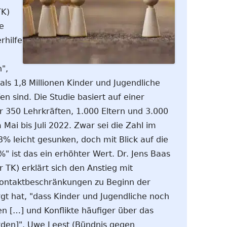
TK)
e
rhilfe
",
s 1,8 Millionen Kinder und Jugendliche
n sind. Die Studie basiert auf einer
 350 Lehrkräften, 1.000 Eltern und 3.000
Mai bis Juli 2022. Zwar sei die Zahl im
3% leicht gesunken, doch mit Blick auf die
" ist das ein erhöhter Wert. Dr. Jens Baas
 TK) erklärt sich den Anstieg mit
ontaktbeschränkungen zu Beginn der
gt hat, "dass Kinder und Jugendliche noch
en […] und Konflikte häufiger über das
rden]". Uwe Leest (Bündnis gegen