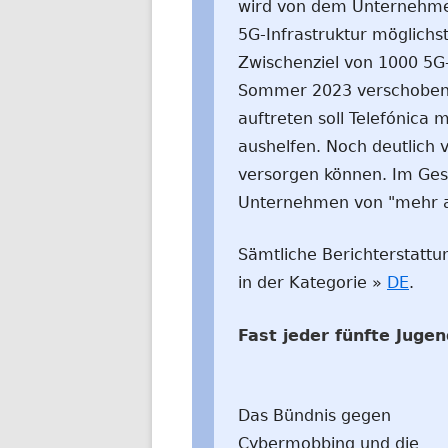
wird von dem Unternehmen
5G-Infrastruktur möglichst
Zwischenziel von 1000 5G
Sommer 2023 verschoben w
auftreten soll Telefónica
aushelfen. Noch deutlich
versorgen können. Im Ges
Unternehmen von "mehr al
Sämtliche Berichterstattu
in der Kategorie »
DE
.
Fast jeder fünfte Juge
Das Bündnis gegen
Cybermobbing und die