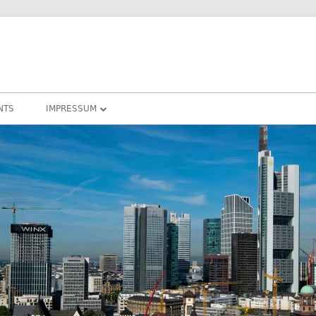
NTS
IMPRESSUM
DATENSCHUTZ
COOKIE – RICHTLINIEN
DARMSTADT
RHEIN-MAIN