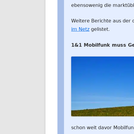
ebensowenig die marktübl
Weitere Berichte aus der d
im Netz
gelistet.
1&1 Mobilfunk muss Ge
schon weit davor Mobilfunk