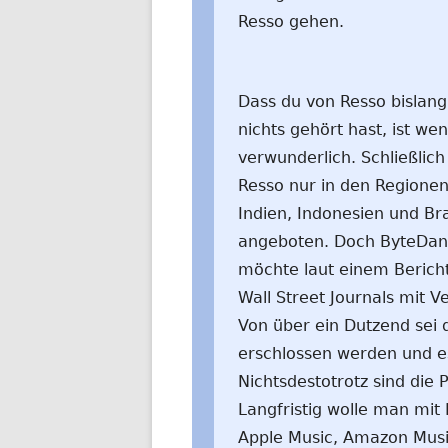
Resso gehen.
Dass du von Resso bislan
nichts gehört hast, ist wen
verwunderlich. Schließlich
Resso nur in den Regione
Indien, Indonesien und Bra
angeboten. Doch ByteDa
möchte laut einem Berich
Wall Street Journals mit 
Von über ein Dutzend sei 
erschlossen werden und es
Nichtsdestotrotz sind die 
Langfristig wolle man mit
Apple Music, Amazon Music