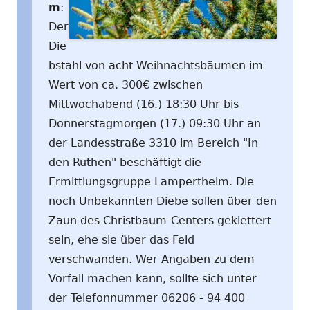
m
:
Der
Die
bstahl von acht Weihnachtsbäumen im
Wert von ca. 300€ zwischen
Mittwochabend (16.) 18:30 Uhr bis
Donnerstagmorgen (17.) 09:30 Uhr an
der Landesstraße 3310 im Bereich "In
den Ruthen" beschäftigt die
Ermittlungsgruppe Lampertheim. Die
noch Unbekannten Diebe sollen über den
Zaun des Christbaum-Centers geklettert
sein, ehe sie über das Feld
verschwanden. Wer Angaben zu dem
Vorfall machen kann, sollte sich unter
der Telefonnummer 06206 - 94 400