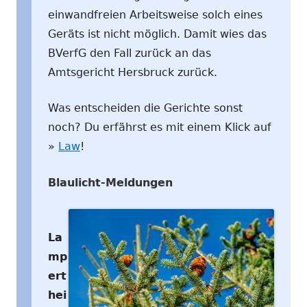
einwandfreien Arbeitsweise solch eines
Geräts ist nicht möglich. Damit wies das
BVerfG den Fall zurück an das
Amtsgericht Hersbruck zurück.
Was entscheiden die Gerichte sonst
noch? Du erfährst es mit einem Klick auf
»
Law
!
Blaulicht-Meldungen
La
mp
ert
hei