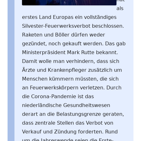
als
erstes Land Europas ein vollständiges
Silvester-Feuerwerksverbot beschlossen.
Raketen und Böller dürfen weder
gezündet, noch gekauft werden. Das gab
Ministerpräsident Mark Rutte bekannt.
Damit wolle man verhindern, dass sich
Ärzte und Krankenpfleger zusätzlich um
Menschen kümmern müssten, die sich
an Feuerwerkskörpern verletzen. Durch
die Corona-Pandemie ist das
niederländische Gesundheitswesen
derart an die Belastungsgrenze geraten,
dass zentrale Stellen das Verbot von
Verkauf und Zündung forderten. Rund
um die Jahreswende seien die Erste-