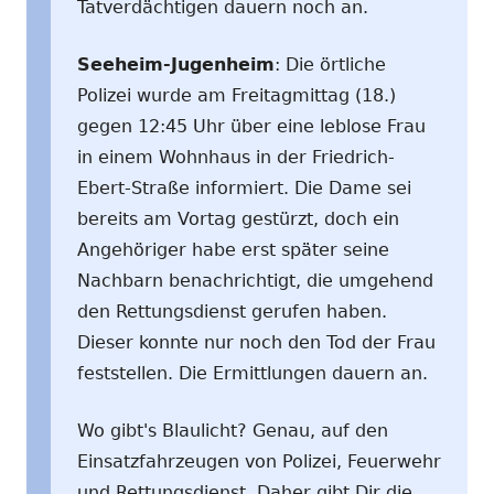
Tatverdächtigen dauern noch an.
Seeheim-Jugenheim
: Die örtliche
Polizei wurde am Freitagmittag (18.)
gegen 12:45 Uhr über eine leblose Frau
in einem Wohnhaus in der Friedrich-
Ebert-Straße informiert. Die Dame sei
bereits am Vortag gestürzt, doch ein
Angehöriger habe erst später seine
Nachbarn benachrichtigt, die umgehend
den Rettungsdienst gerufen haben.
Dieser konnte nur noch den Tod der Frau
feststellen. Die Ermittlungen dauern an.
Wo gibt's Blaulicht? Genau, auf den
Einsatzfahrzeugen von Polizei, Feuerwehr
und Rettungsdienst. Daher gibt Dir die