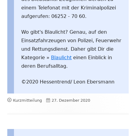
einem Telefonat mit der Kriminalpolizei
aufgerufen: 06252 - 70 60.
Wo gibt's Blaulicht? Genau, auf den
Einsatzfahrzeugen von Polizei, Feuerwehr
und Rettungsdienst. Daher gibt Dir die
Kategorie »
Blaulicht
einen Einblick in
deren Berufsalltag.
©2020 Hessentrend/ Leon Ebersmann
Format
Veröffentlicht
Kurzmitteilung
27. Dezember 2020
am