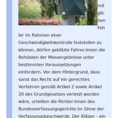
mö
glic
hen
Feh
ler im Rahmen einer
Geschwindigkeitskontrolle feststellen zu
können, dürfen geblitzte Fahrer:innen die
Rohdaten der Messergebnisse unter
bestimmten Voraussetzungen
einfordern. Vor dem Hintergrund, dass
sonst das Recht auf ein gerechtes
Verfahren gemäß Artikel 2 sowie Artikel
20 des Grundgesetzes verletzt worden
wäre, urteilten die Richter:innen des
Bundesverfassungsgerichts im Sinne der
Verfassungsbeschwerde. Der Kläger - ein