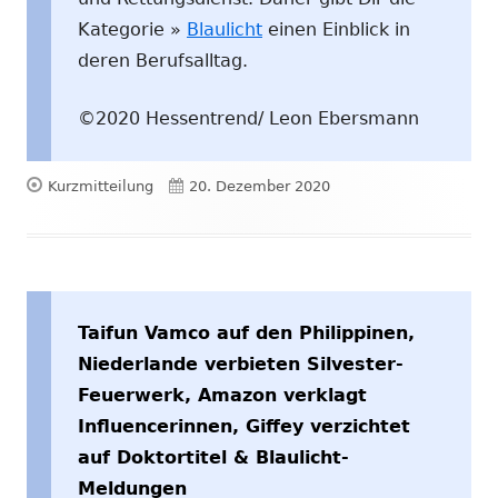
Kategorie »
Blaulicht
einen Einblick in
deren Berufsalltag.
©2020 Hessentrend/ Leon Ebersmann
Format
Veröffentlicht
Kurzmitteilung
20. Dezember 2020
am
Taifun Vamco auf den Philippinen,
Niederlande verbieten Silvester-
Feuerwerk, Amazon verklagt
Influencerinnen, Giffey verzichtet
auf Doktortitel & Blaulicht-
Meldungen