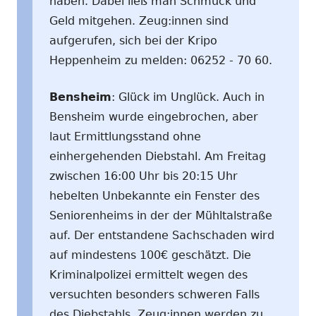
haben. Dabei ließ man Schmuck und
Geld mitgehen. Zeug:innen sind
aufgerufen, sich bei der Kripo
Heppenheim zu melden: 06252 - 70 60.
Bensheim
: Glück im Unglück. Auch in
Bensheim wurde eingebrochen, aber
laut Ermittlungsstand ohne
einhergehenden Diebstahl. Am Freitag
zwischen 16:00 Uhr bis 20:15 Uhr
hebelten Unbekannte ein Fenster des
Seniorenheims in der der Mühltalstraße
auf. Der entstandene Sachschaden wird
auf mindestens 100€ geschätzt. Die
Kriminalpolizei ermittelt wegen des
versuchten besonders schweren Falls
des Diebstahls. Zeug:innen werden zu