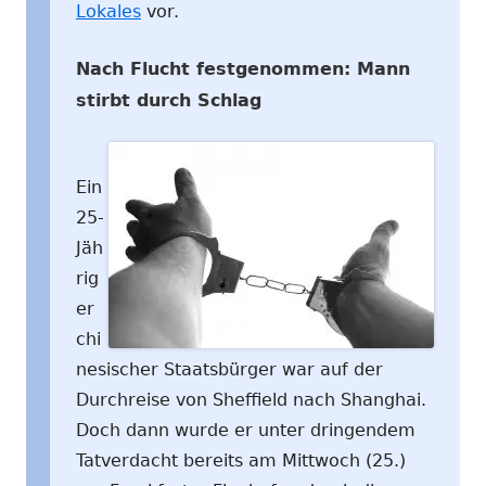
Lokales
vor.
Nach Flucht festgenommen: Mann
stirbt durch Schlag
Ein
25-
Jäh
rig
er
chi
nesischer Staatsbürger war auf der
Durchreise von Sheffield nach Shanghai.
Doch dann wurde er unter dringendem
Tatverdacht bereits am Mittwoch (25.)