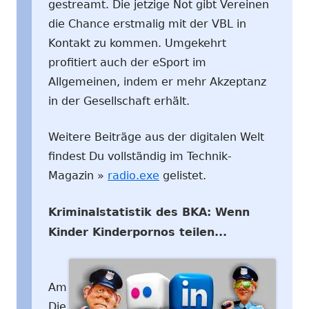
neuem
gestreamt. Die jetzige Not gibt Vereinen
Fenster
die Chance erstmalig mit der VBL in
öffnen
Kontakt zu kommen. Umgekehrt
profitiert auch der eSport im
Allgemeinen, indem er mehr Akzeptanz
in der Gesellschaft erhält.
Weitere Beiträge aus der digitalen Welt
findest Du vollständig im Technik-
Magazin »
radio.exe
gelistet.
Kriminalstatistik des BKA: Wenn
Kinder Kinderpornos teilen...
Am
Die