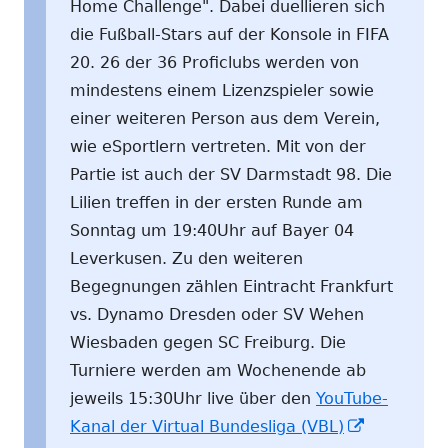
Home Challenge". Dabei duellieren sich
die Fußball-Stars auf der Konsole in FIFA
20. 26 der 36 Proficlubs werden von
mindestens einem Lizenzspieler sowie
einer weiteren Person aus dem Verein,
wie eSportlern vertreten. Mit von der
Partie ist auch der SV Darmstadt 98. Die
Lilien treffen in der ersten Runde am
Sonntag um 19:40Uhr auf Bayer 04
Leverkusen. Zu den weiteren
Begegnungen zählen Eintracht Frankfurt
vs. Dynamo Dresden oder SV Wehen
Wiesbaden gegen SC Freiburg. Die
Turniere werden am Wochenende ab
jeweils 15:30Uhr live über den
YouTube-
In
Kanal der Virtual Bundesliga (VBL)