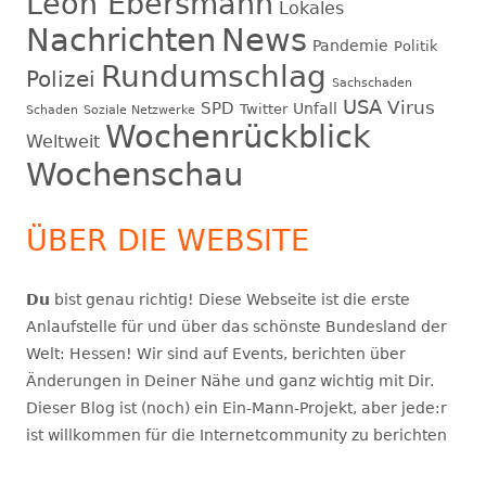
Leon Ebersmann
Lokales
Nachrichten
News
Pandemie
Politik
Rundumschlag
Polizei
Sachschaden
USA
Virus
SPD
Unfall
Twitter
Schaden
Soziale Netzwerke
Wochenrückblick
Weltweit
Wochenschau
ÜBER DIE WEBSITE
Du
bist genau richtig! Diese Webseite ist die erste
Anlaufstelle für und über das schönste Bundesland der
Welt: Hessen! Wir sind auf Events, berichten über
Änderungen in Deiner Nähe und ganz wichtig mit Dir.
Dieser Blog ist (noch) ein Ein-Mann-Projekt, aber jede:r
ist willkommen für die Internetcommunity zu berichten