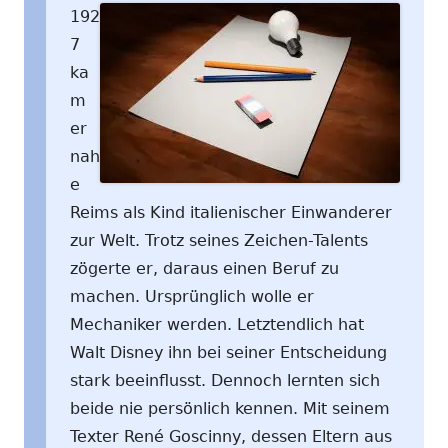
192
7
ka
m
er
nah
e
Reims als Kind italienischer Einwanderer
zur Welt. Trotz seines Zeichen-Talents
zögerte er, daraus einen Beruf zu
machen. Ursprünglich wolle er
Mechaniker werden. Letztendlich hat
Walt Disney ihn bei seiner Entscheidung
stark beeinflusst. Dennoch lernten sich
beide nie persönlich kennen. Mit seinem
Texter René Goscinny, dessen Eltern aus