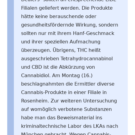
Filialen geliefert werden. Die Produkte
hätte keine berauschende oder
gesundheitsfördernde Wirkung, sondern
sollten nur mit ihrem Hanf-Geschmack
und ihrer speziellen Aufmachung
überzeugen. Übrigens, THC heißt
ausgeschrieben Tetrahydrocannabinol
und CBD ist die Abkürzung von
Cannabidiol. Am Montag (16.)
beschlagnahmten die Ermittler diverse
Cannabis-Produkte in einer Filiale in
Rosenheim. Zur weiteren Untersuchung
auf womöglich verbotene Substanzen
habe man das Beweismaterial ins
kriminaltechnische Labor des LKAs nach
München gebracht. Wegen Cannabis-