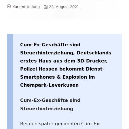
Format
Veröffentlicht
Kurzmitteilung
23. August 2021
am
Cum-Ex-Geschäfte sind
Steuerhinterziehung, Deutschlands
erstes Haus aus dem 3D-Drucker,
Polizei Hessen bekommt Dienst-
Smartphones & Explosion im
Chempark-Leverkusen
Cum-Ex-Geschäfte sind
Steuerhinterziehung
Bei den später genannten Cum-Ex-