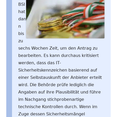
BSI
hat
dan
n
bis
zu
sechs Wochen Zeit, um den Antrag zu
bearbeiten. Es kann durchaus kritisiert
werden, dass das IT-
Sicherheitskennzeichen basierend auf
einer Selbstauskunft der Anbieter erteilt
wird. Die Behörde prüfe lediglich die
Angaben auf ihre Plausibilität und führe
im Nachgang stichprobenartige
technische Kontrollen durch. Wenn im
Zuge dessen Sicherheitsmängel