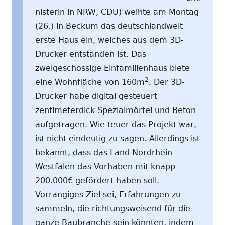
nisterin in NRW, CDU) weihte am Montag
(26.) in Beckum das deutschlandweit
erste Haus ein, welches aus dem 3D-
Drucker entstanden ist. Das
zweigeschossige Einfamilienhaus biete
2
eine Wohnfläche von 160m
. Der 3D-
Drucker habe digital gesteuert
zentimeterdick Spezialmörtel und Beton
aufgetragen. Wie teuer das Projekt war,
ist nicht eindeutig zu sagen. Allerdings ist
bekannt, dass das Land Nordrhein-
Westfalen das Vorhaben mit knapp
200.000€ gefördert haben soll.
Vorrangiges Ziel sei, Erfahrungen zu
sammeln, die richtungsweisend für die
ganze Baubranche sein könnten, indem