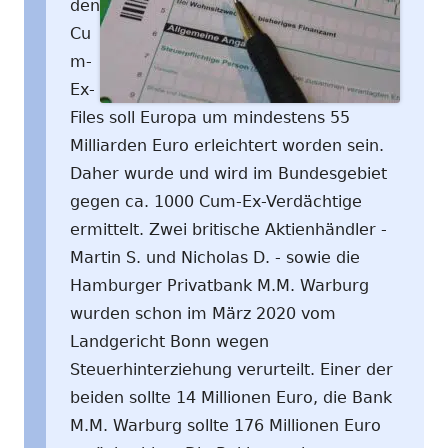
den
Cu
m-
Ex-
Files soll Europa um mindestens 55
Milliarden Euro erleichtert worden sein.
Daher wurde und wird im Bundesgebiet
gegen ca. 1000 Cum-Ex-Verdächtige
ermittelt. Zwei britische Aktienhändler -
Martin S. und Nicholas D. - sowie die
Hamburger Privatbank M.M. Warburg
wurden schon im März 2020 vom
Landgericht Bonn wegen
Steuerhinterziehung verurteilt. Einer der
beiden sollte 14 Millionen Euro, die Bank
M.M. Warburg sollte 176 Millionen Euro