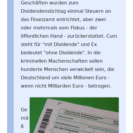
Geschäften wurden zum
Dividendenstichtag einmal Steuern an
das Finanzamt entrichtet, aber zwei-
oder mehrmals vom Fiskus - der
öffentlichen Hand - zurückerstattet. Cum
steht für "mit Dividende" und Ex
bedeutet "ohne Dividende". In die
kriminellen Machenschaften sollen
hunderte Menschen verwickelt sein, die
Deutschland um viele Millionen Euro -
wenn nicht Milliarden Euro - betrogen.
Ge
mä
ß