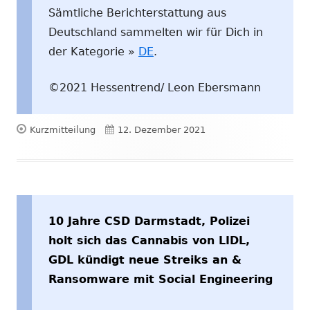
Sämtliche Berichterstattung aus
Deutschland sammelten wir für Dich in
der Kategorie »
DE
.
©2021 Hessentrend/ Leon Ebersmann
Format
Veröffentlicht
Kurzmitteilung
12. Dezember 2021
am
10 Jahre CSD Darmstadt, Polizei
holt sich das Cannabis von LIDL,
GDL kündigt neue Streiks an &
Ransomware mit Social Engineering