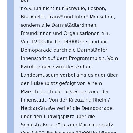
bun
t e.V. lud nicht nur Schwule, Lesben,
Bisexuelle, Trans* und Inter* Menschen,
sondern alle Darmstädter:innen,
Freund:innen und Organisationen ein.
Von 12:00Uhr bis 14:00Uhr stand die
Demoparade durch die Darmstädter
Innenstadt auf dem Programmplan. Vom
Karolinenplatz am Hessischen
Landesmuseum vorbei ging es quer über
den Luisenplatz gefolgt von einem
Marsch durch die Fußgängerzone der
Innenstadt. Von der Kreuzung Rhein-/
Neckar-Straße verlief die Demoparade
über den Ludwigsplatz über die
Schulstraße zurück zum Karolinenplatz.