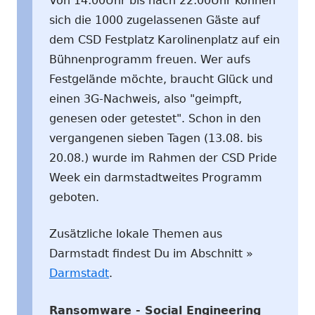
Von 14:00Uhr bis nach 22:00Uhr können
sich die 1000 zugelassenen Gäste auf
dem CSD Festplatz Karolinenplatz auf ein
Bühnenprogramm freuen. Wer aufs
Festgelände möchte, braucht Glück und
einen 3G-Nachweis, also "geimpft,
genesen oder getestet". Schon in den
vergangenen sieben Tagen (13.08. bis
20.08.) wurde im Rahmen der CSD Pride
Week ein darmstadtweites Programm
geboten.
Zusätzliche lokale Themen aus
Darmstadt findest Du im Abschnitt »
Darmstadt
.
Ransomware - Social Engineering