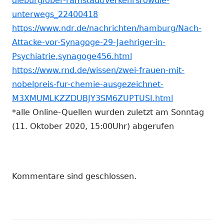
dieburg/ober-ramstadt/verkehrsrowdie-
unterwegs_22400418
https://www.ndr.de/nachrichten/hamburg/Nach-
Attacke-vor-Synagoge-29-Jaehriger-in-
Psychiatrie,synagoge456.html
https://www.rnd.de/wissen/zwei-frauen-mit-
nobelpreis-fur-chemie-ausgezeichnet-
M3XMUMLKZZDUBJY3SM6ZUPTUSI.html
*alle Online-Quellen wurden zuletzt am Sonntag
(11. Oktober 2020, 15:00Uhr) abgerufen
Kommentare sind geschlossen.