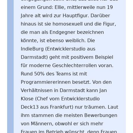
einem Grund: Ellie, mittlerweile nun 19
Jahre alt wird zur Hauptfigur. Darüber
hinaus ist sie homosexuell und die Figur,
die man als Endgegner bezeichnen
könnte, ist ebenso weiblich. Die
IndieBurg (Entwicklerstudio aus
Darmstadt) geht mit positivem Beispiel
für moderne Geschlechterrollen voran.
Rund 50% des Teams ist mit
Programmiererinnen besetzt. Von den
Verhältnissen in Darmstadt kann Jan
Klose (Chef vom Entwicklerstudio
Deck13 aus Frankfurt) nur träumen. Laut
ihm stammen die meisten Bewerbungen
von Männern, obwohl er sich mehr
Frauen im Betrieb wünscht, denn Frauen