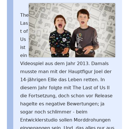
The
Las
t of
Us
ist
ein
Videospiel aus dem Jahr 2013. Damals
musste man mit der Hauptfigur Joel der
14-jährigen Ellie das Leben retten. In
diesem Jahr folgte mit The Last of Us II
die Fortsetzung, doch schon vor Release
hagelte es negative Bewertungen; ja
sogar noch schlimmer - beim
Entwicklerstudio sollen Morddrohungen
eingegangen sein. Und, das alles nur aus