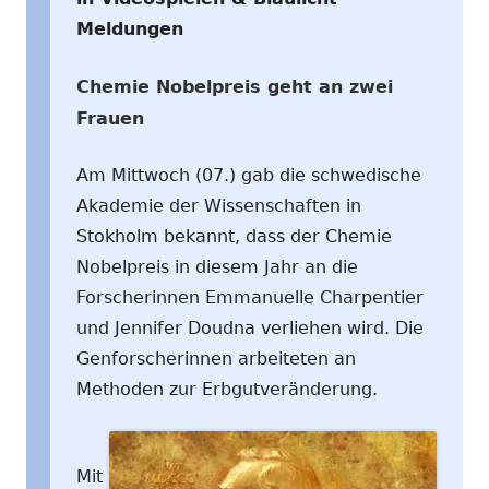
Meldungen
Chemie Nobelpreis geht an zwei
Frauen
Am Mittwoch (07.) gab die schwedische
Akademie der Wissenschaften in
Stokholm bekannt, dass der Chemie
Nobelpreis in diesem Jahr an die
Forscherinnen Emmanuelle Charpentier
und Jennifer Doudna verliehen wird. Die
Genforscherinnen arbeiteten an
Methoden zur Erbgutveränderung.
Mit