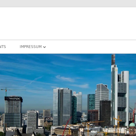
NTS
IMPRESSUM
DATENSCHUTZ
COOKIE – RICHTLINIEN
DARMSTADT
RHEIN-MAIN