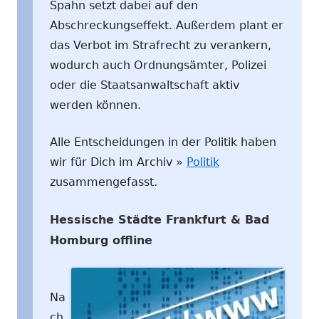
Spahn setzt dabei auf den
Abschreckungseffekt. Außerdem plant er
das Verbot im Strafrecht zu verankern,
wodurch auch Ordnungsämter, Polizei
oder die Staatsanwaltschaft aktiv
werden können.
Alle Entscheidungen in der Politik haben
wir für Dich im Archiv »
Politik
zusammengefasst.
Hessische Städte Frankfurt & Bad
Homburg offline
Na
ch