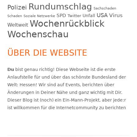
Rundumschlag
Polizei
Sachschaden
USA
Virus
SPD
Unfall
Twitter
Schaden
Soziale Netzwerke
Wochenrückblick
Weltweit
Wochenschau
ÜBER DIE WEBSITE
Du
bist genau richtig! Diese Webseite ist die erste
Anlaufstelle für und über das schönste Bundesland der
Welt: Hessen! Wir sind auf Events, berichten über
Änderungen in Deiner Nähe und ganz wichtig mit Dir.
Dieser Blog ist (noch) ein Ein-Mann-Projekt, aber jede:r
ist willkommen für die Internetcommunity zu berichten