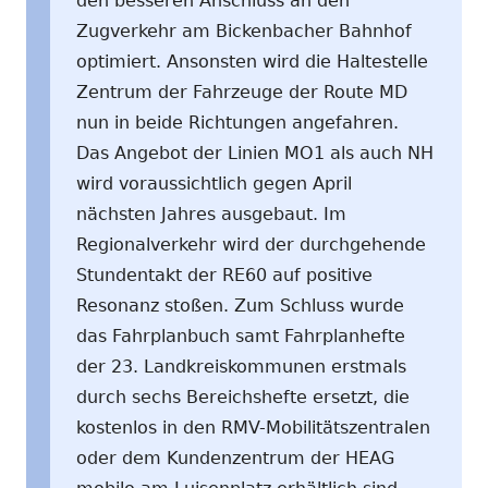
den besseren Anschluss an den
Zugverkehr am Bickenbacher Bahnhof
optimiert. Ansonsten wird die Haltestelle
Zentrum der Fahrzeuge der Route MD
nun in beide Richtungen angefahren.
Das Angebot der Linien MO1 als auch NH
wird voraussichtlich gegen April
nächsten Jahres ausgebaut. Im
Regionalverkehr wird der durchgehende
Stundentakt der RE60 auf positive
Resonanz stoßen. Zum Schluss wurde
das Fahrplanbuch samt Fahrplanhefte
der 23. Landkreiskommunen erstmals
durch sechs Bereichshefte ersetzt, die
kostenlos in den RMV-Mobilitätszentralen
oder dem Kundenzentrum der HEAG