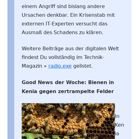
einem Angriff sind bislang andere
Ursachen denkbar. Ein Krisenstab mit
externen IT-Experten versucht das
Ausmaß des Schadens zu klären.
Weitere Beiträge aus der digitalen Welt
findest Du vollständig im Technik-
Magazin »
radio.exe
gelistet.
Good News der Woche: Bienen in
Kenia gegen zertrampelte Felder
In
Ken
ia