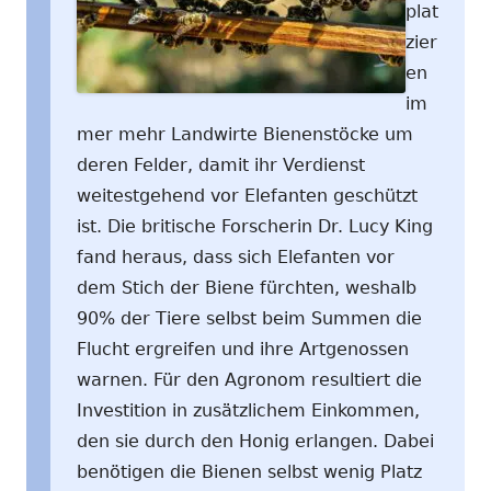
plat
zier
en
im
mer mehr Landwirte Bienenstöcke um
deren Felder, damit ihr Verdienst
weitestgehend vor Elefanten geschützt
ist. Die britische Forscherin Dr. Lucy King
fand heraus, dass sich Elefanten vor
dem Stich der Biene fürchten, weshalb
90% der Tiere selbst beim Summen die
Flucht ergreifen und ihre Artgenossen
warnen. Für den Agronom resultiert die
Investition in zusätzlichem Einkommen,
den sie durch den Honig erlangen. Dabei
benötigen die Bienen selbst wenig Platz