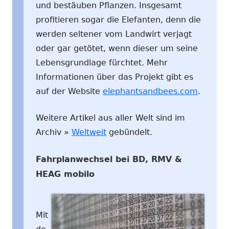
und bestäuben Pflanzen. Insgesamt
profitieren sogar die Elefanten, denn die
werden seltener vom Landwirt verjagt
oder gar getötet, wenn dieser um seine
Lebensgrundlage fürchtet. Mehr
Informationen über das Projekt gibt es
auf der Website
elephantsandbees.com
.
Weitere Artikel aus aller Welt sind im
Archiv »
Weltweit
gebündelt.
Fahrplanwechsel bei BD, RMV &
HEAG mobilo
Mit