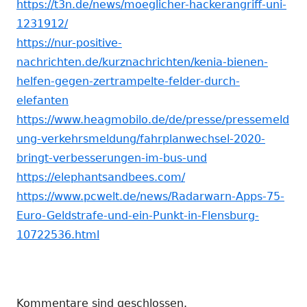
https://t3n.de/news/moeglicher-hackerangriff-uni-
1231912/
https://nur-positive-
nachrichten.de/kurznachrichten/kenia-bienen-
helfen-gegen-zertrampelte-felder-durch-
elefanten
https://www.heagmobilo.de/de/presse/pressemeld
ung-verkehrsmeldung/fahrplanwechsel-2020-
bringt-verbesserungen-im-bus-und
https://elephantsandbees.com/
https://www.pcwelt.de/news/Radarwarn-Apps-75-
Euro-Geldstrafe-und-ein-Punkt-in-Flensburg-
10722536.html
Kommentare sind geschlossen.