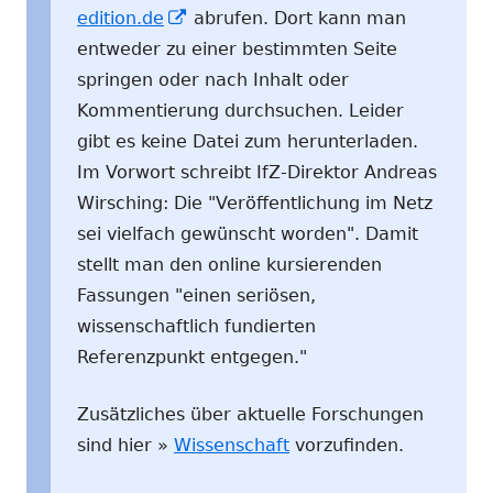
In
edition.de
abrufen. Dort kann man
neuem
entweder zu einer bestimmten Seite
Fenster
springen oder nach Inhalt oder
öffnen
Kommentierung durchsuchen. Leider
gibt es keine Datei zum herunterladen.
Im Vorwort schreibt IfZ-Direktor Andreas
Wirsching: Die "Veröffentlichung im Netz
sei vielfach gewünscht worden". Damit
stellt man den online kursierenden
Fassungen "einen seriösen,
wissenschaftlich fundierten
Referenzpunkt entgegen."
Zusätzliches über aktuelle Forschungen
sind hier »
Wissenschaft
vorzufinden.