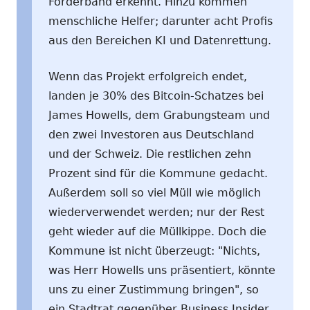
Förderband erkennt. Hinzu kommen
menschliche Helfer; darunter acht Profis
aus den Bereichen KI und Datenrettung.
Wenn das Projekt erfolgreich endet,
landen je 30% des Bitcoin-Schatzes bei
James Howells, dem Grabungsteam und
den zwei Investoren aus Deutschland
und der Schweiz. Die restlichen zehn
Prozent sind für die Kommune gedacht.
Außerdem soll so viel Müll wie möglich
wiederverwendet werden; nur der Rest
geht wieder auf die Müllkippe. Doch die
Kommune ist nicht überzeugt: "Nichts,
was Herr Howells uns präsentiert, könnte
uns zu einer Zustimmung bringen", so
ein Stadtrat gegenüber Business Insider.