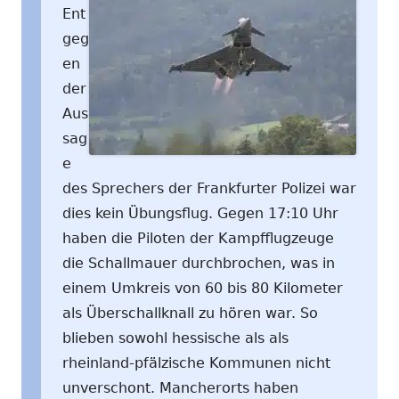
Ent
geg
en
der
Aus
sag
e
des Sprechers der Frankfurter Polizei war
dies kein Übungsflug. Gegen 17:10 Uhr
haben die Piloten der Kampfflugzeuge
die Schallmauer durchbrochen, was in
einem Umkreis von 60 bis 80 Kilometer
als Überschallknall zu hören war. So
blieben sowohl hessische als als
rheinland-pfälzische Kommunen nicht
unverschont. Mancherorts haben