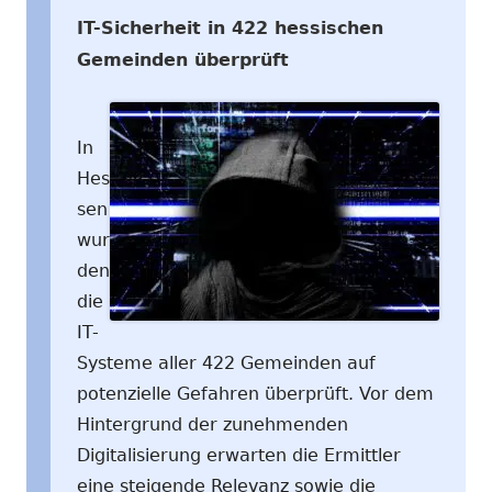
IT-Sicherheit in 422 hessischen
Gemeinden überprüft
In
Hes
sen
wur
den
die
IT-
Systeme aller 422 Gemeinden auf
potenzielle Gefahren überprüft. Vor dem
Hintergrund der zunehmenden
Digitalisierung erwarten die Ermittler
eine steigende Relevanz sowie die