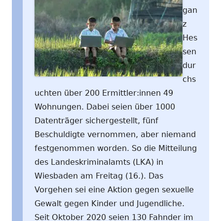
gan
z
Hes
sen
dur
chs
uchten über 200 Ermittler:innen 49
Wohnungen. Dabei seien über 1000
Datenträger sichergestellt, fünf
Beschuldigte vernommen, aber niemand
festgenommen worden. So die Mitteilung
des Landeskriminalamts (LKA) in
Wiesbaden am Freitag (16.). Das
Vorgehen sei eine Aktion gegen sexuelle
Gewalt gegen Kinder und Jugendliche.
Seit Oktober 2020 seien 130 Fahnder im