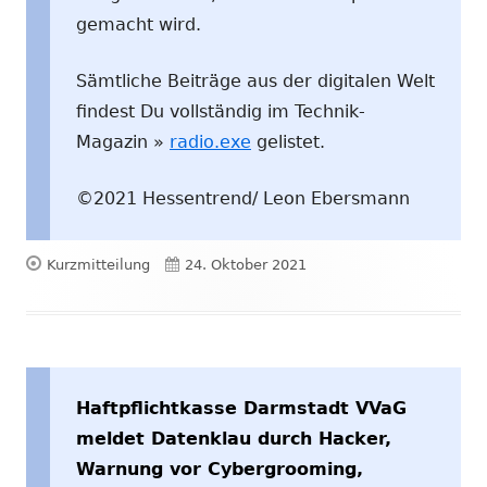
gemacht wird.
Sämtliche Beiträge aus der digitalen Welt
findest Du vollständig im Technik-
Magazin »
radio.exe
gelistet.
©2021 Hessentrend/ Leon Ebersmann
Format
Veröffentlicht
Kurzmitteilung
24. Oktober 2021
am
Haftpflichtkasse Darmstadt VVaG
meldet Datenklau durch Hacker,
Warnung vor Cybergrooming,