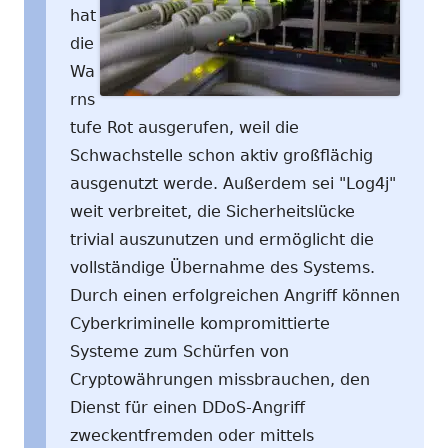
hat
die
Wa
rns
tufe Rot ausgerufen, weil die
Schwachstelle schon aktiv großflächig
ausgenutzt werde. Außerdem sei "Log4j"
weit verbreitet, die Sicherheitslücke
trivial auszunutzen und ermöglicht die
vollständige Übernahme des Systems.
Durch einen erfolgreichen Angriff können
Cyberkriminelle kompromittierte
Systeme zum Schürfen von
Cryptowährungen missbrauchen, den
Dienst für einen DDoS-Angriff
zweckentfremden oder mittels