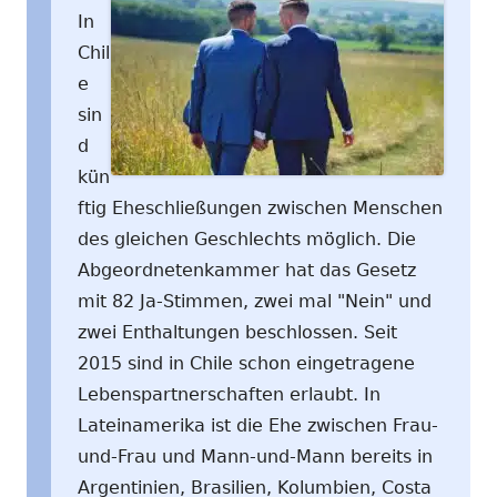
In
Chil
e
sin
d
kün
ftig Eheschließungen zwischen Menschen
des gleichen Geschlechts möglich. Die
Abgeordnetenkammer hat das Gesetz
mit 82 Ja-Stimmen, zwei mal "Nein" und
zwei Enthaltungen beschlossen. Seit
2015 sind in Chile schon eingetragene
Lebenspartnerschaften erlaubt. In
Lateinamerika ist die Ehe zwischen Frau-
und-Frau und Mann-und-Mann bereits in
Argentinien, Brasilien, Kolumbien, Costa