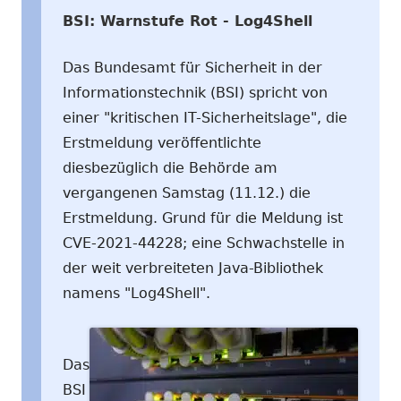
BSI: Warnstufe Rot - Log4Shell
Das Bundesamt für Sicherheit in der
Informationstechnik (BSI) spricht von
einer "kritischen IT-Sicherheitslage", die
Erstmeldung veröffentlichte
diesbezüglich die Behörde am
vergangenen Samstag (11.12.) die
Erstmeldung. Grund für die Meldung ist
CVE-2021-44228; eine Schwachstelle in
der weit verbreiteten Java-Bibliothek
namens "Log4Shell".
Das
BSI