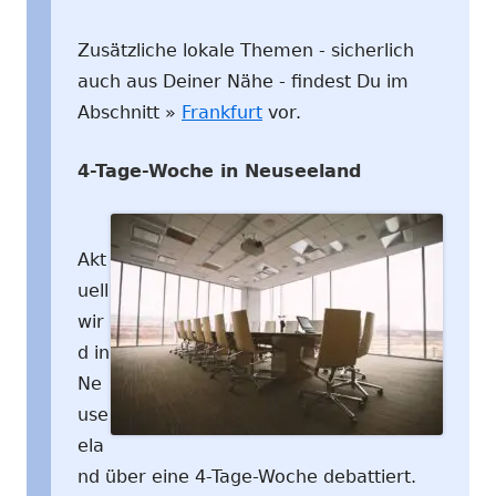
Zusätzliche lokale Themen - sicherlich
auch aus Deiner Nähe - findest Du im
Abschnitt »
Frankfurt
vor.
4-Tage-Woche in Neuseeland
Akt
uell
wir
d in
Ne
use
ela
nd über eine 4-Tage-Woche debattiert.