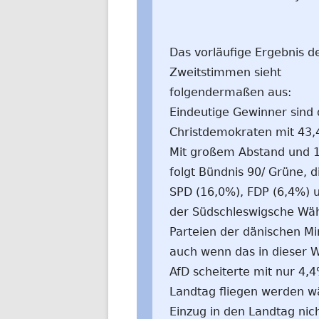
Das vorläufige Ergebnis d
Zweitstimmen sieht
folgendermaßen aus:
Eindeutige Gewinner sind 
Christdemokraten mit 43,
Mit großem Abstand und 
folgt Bündnis 90/ Grüne, d
SPD (16,0%), FDP (6,4%) 
der Südschleswigsche Wäh
Parteien der dänischen 
auch wenn das in dieser W
AfD scheiterte mit nur 4
Landtag fliegen werden w
Einzug in den Landtag nicht