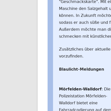
"Geschmackskarte". Mit ei
Maschine den Salzgehalt
können. In Zukunft möcht
sodass er auch süße und 
Außerdem möchte man die
schmecken mit künstliche
Zusätzliches über aktuell
vorzufinden.
Blaulicht-Meldungen
Mörfelden-Walldorf
: Die
Polizeistation Mörfelden-
Walldorf bietet eine
Fahrradcodierung auf de