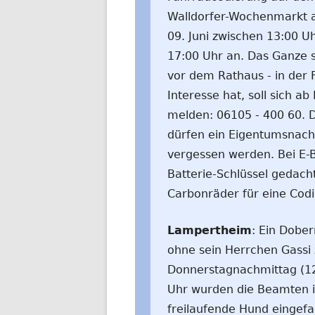
Walldorfer-Wochenmarkt
09. Juni zwischen 13:00 Uh
17:00 Uhr an. Das Ganze s
vor dem Rathaus - in der 
Interesse hat, soll sich a
melden: 06105 - 400 60. 
dürfen ein Eigentumsnach
vergessen werden. Bei E-
Batterie-Schlüssel gedac
Carbonräder für eine Codi
Lampertheim
: Ein Dobe
ohne sein Herrchen Gassi
Donnerstagnachmittag (12.
Uhr wurden die Beamten i
freilaufende Hund eingef