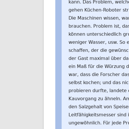
kann. Das Problem, welche
gehen Küchen-Roboter st
Die Maschinen wissen, wan
brauchen. Problem ist, das
können unterschiedlich gr
weniger Wasser, usw. So e
schaffen, der die gewünsc
der Gast maximal über das
ein Maß für die Würzung d
war, dass die Forscher das
selbst kochen; und das ni
probieren durfte, landete
Kauvorgang zu ähneln. Am
den Salzgehalt von Speis
Leitfähigkeitsmesser sind 
ungewöhnlich. Für jede Pr