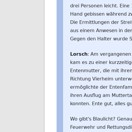
drei Personen leicht. Eine
Hand gebissen während zw
Die Ermittlungen der Str
aus einem Anwesen in der
Gegen den Halter wurde St
Lorsch
: Am vergangenen 
kam es zu einer kurzzeiti
Entenmutter, die mit ihre
Richtung Vierheim unterw
ermöglichte der Entenfami
ihren Ausflug am Muttert
konnten. Ente gut, alles gu
Wo gibt's Blaulicht? Genau
Feuerwehr und Rettungsdie