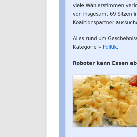
viele Wählerstimmen verl
von insgesamt 69 Sitzen i
Koalitionspartner aussuch
Alles rund um Geschehnisse
Kategorie »
Politik
.
Roboter kann Essen a