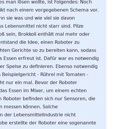
s man lösen wollte, ist Folgendes: Noch
rikt nach einem vorgegebenen Schema vor.
n sie was und wie viel sie davon
s Lebensmittel nicht starr sind. Pilze
oß sein, Brokkoli enthält mal mehr oder
ntstand die Idee, einen Roboter zu
hten Gerichte so zu bereiten kann, sodass
 Essen erfreut ist. Dafür war es notwendig
er Speise zu definieren. Ebenso notwendig
 Beispielgericht - Rührei mit Tomaten -
cht nur ein mal. Bevor der Roboter
 das Essen im Mixer, um einem echten
 Roboter befinden sich nur Sensoren, die
en messen können. Solche
in der Lebensmittelindustrie nicht
obe erstellte der Roboter eine sogenannte