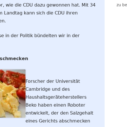
or, wie die CDU dazu gewonnen hat. Mit 34
zu be
m Landtag kann sich die CDU ihren
en.
 in der Politik bündelten wir in der
bschmecken
Forscher der Universität
Cambridge und des
Haushaltsgeräteherstellers
Beko haben einen Roboter
entwickelt, der den Salzgehalt
eines Gerichts abschmecken