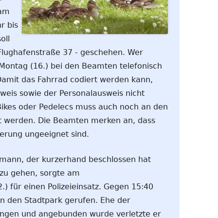
 am
r bis
oll
Flughafenstraße 37 - geschehen. Wer
b Montag (16.) bei den Beamten telefonisch
Damit das Fahrrad codiert werden kann,
weis sowie der Personalausweis nicht
Bikes oder Pedelecs muss auch noch an den
ht werden. Die Beamten merken an, dass
erung ungeeignet sind.
rmann, der kurzerhand beschlossen hat
 zu gehen, sorgte am
) für einen Polizeieinsatz. Gegen 15:40
n den Stadtpark gerufen. Ehe der
angen und angebunden wurde verletzte er