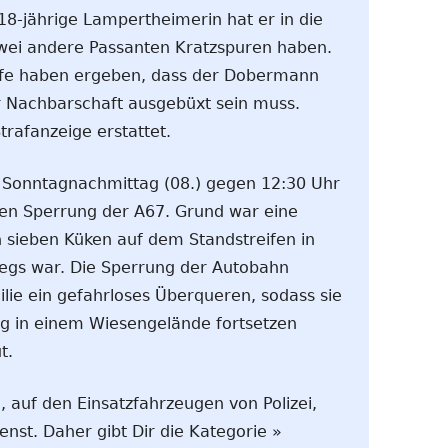
 18-jährige Lampertheimerin hat er in die
ei andere Passanten Kratzspuren haben.
eife haben ergeben, dass der Dobermann
 Nachbarschaft ausgebüxt sein muss.
rafanzeige erstattet.
Sonntagnachmittag (08.) gegen 12:30 Uhr
gen Sperrung der A67. Grund war eine
n sieben Küken auf dem Standstreifen in
egs war. Die Sperrung der Autobahn
lie ein gefahrloses Überqueren, sodass sie
ag in einem Wiesengelände fortsetzen
t.
, auf den Einsatzfahrzeugen von Polizei,
nst. Daher gibt Dir die Kategorie »