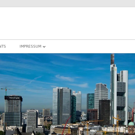
NTS
IMPRESSUM
DATENSCHUTZ
COOKIE – RICHTLINIEN
DARMSTADT
RHEIN-MAIN