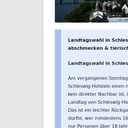
WELTWEIT
Landtagswahl in Schle
abschmecken & tierisc
Landtagswahl in Schles
Am vergangenen Sonntag 
Schleswig-Holstein einen
kein direkter Nachbar ist, 
Landtag von Schleswig-Hol
Das ist ein leichter Rück
durfte, wer mindestens 16
nur Personen über 18 Jahr