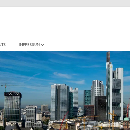
NTS
IMPRESSUM
DATENSCHUTZ
COOKIE – RICHTLINIEN
DARMSTADT
RHEIN-MAIN