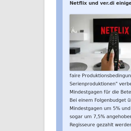
Netflix und ver.di eini
faire Produktionsbedingun
Serienproduktionen" verbe
Mindestgagen für die Bete
Bei einem Folgenbudget üb
Mindestgagen um 5% und b
sogar um 7,5% angehoben.
Regisseure gezahlt werden