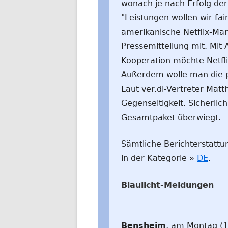
wonach je nach Erfolg der
"Leistungen wollen wir fai
amerikanische Netflix-Ma
Pressemitteilung mit. Mit
Kooperation möchte Netfl
Außerdem wolle man die p
Laut ver.di-Vertreter Matt
Gegenseitigkeit. Sicherlich
Gesamtpaket überwiegt.
Sämtliche Berichterstattu
in der Kategorie »
DE
.
Blaulicht-Meldungen
Bensheim
, am Montag (1