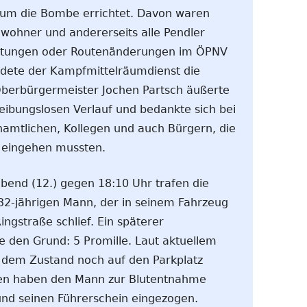
um die Bombe errichtet. Davon waren
Anwohner und andererseits alle Pendler
pätungen oder Routenänderungen im ÖPNV
dete der Kampfmittelräumdienst die
Oberbürgermeister Jochen Partsch äußerte
reibungslosen Verlauf und bedankte sich bei
enamtlichen, Kollegen und auch Bürgern, die
eingehen mussten.
bend (12.) gegen 18:10 Uhr trafen die
32-jährigen Mann, der in seinem Fahrzeug
ingstraße schlief. Ein späterer
e den Grund: 5 Promille. Laut aktuellem
in dem Zustand noch auf den Parkplatz
ten haben den Mann zur Blutentnahme
nd seinen Führerschein eingezogen.