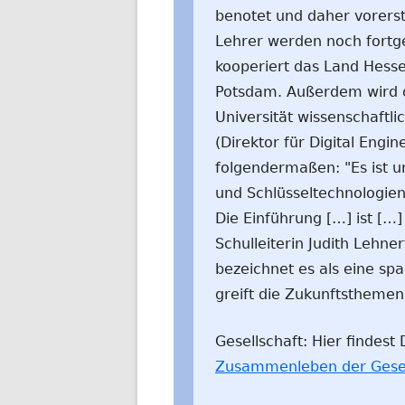
benotet und daher vorerst
Lehrer werden noch fortge
kooperiert das Land Hesse
Potsdam. Außerdem wird d
Universität wissenschaftlic
(Direktor für Digital Engi
folgendermaßen: "Es ist un
und Schlüsseltechnologie
Die Einführung […] ist […] 
Schulleiterin Judith Lehne
bezeichnet es als eine sp
greift die Zukunftsthemen
Gesellschaft: Hier findes
Zusammenleben der Gesel