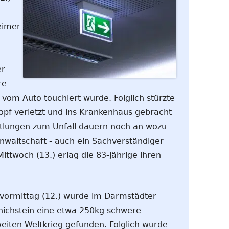
eimer
er
re
e vom Auto touchiert wurde. Folglich stürzte
pf verletzt und ins Krankenhaus gebracht
tlungen zum Unfall dauern noch an wozu -
nwaltschaft - auch ein Sachverständiger
ttwoch (13.) erlag die 83-jährige ihren
vormittag (12.) wurde im Darmstädter
nichstein eine etwa 250kg schwere
iten Weltkrieg gefunden. Folglich wurde