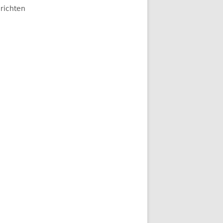
richten