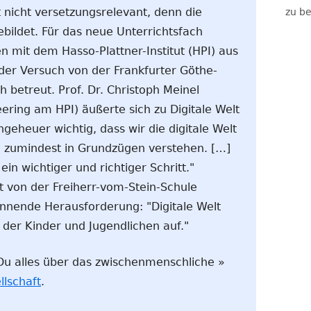
 nicht versetzungsrelevant, denn die
zu be
bildet. Für das neue Unterrichtsfach
n mit dem Hasso-Plattner-Institut (HPI) aus
er Versuch von der Frankfurter Göthe-
h betreut. Prof. Dr. Christoph Meinel
neering am HPI) äußerte sich zu Digitale Welt
geheuer wichtig, dass wir die digitale Welt
n zumindest in Grundzügen verstehen. […]
ein wichtiger und richtiger Schritt."
rt von der Freiherr-vom-Stein-Schule
annende Herausforderung: "Digitale Welt
 der Kinder und Jugendlichen auf."
t Du alles über das zwischenmenschliche »
lschaft
.