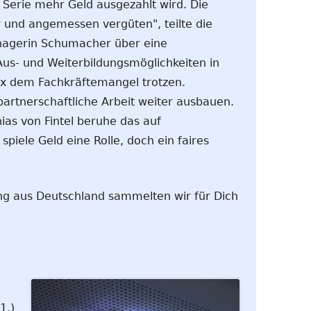
 Serie mehr Geld ausgezahlt wird. Die
r und angemessen vergüten", teilte die
nagerin Schumacher über eine
 Aus- und Weiterbildungsmöglichkeiten in
ix dem Fachkräftemangel trotzen.
artnerschaftliche Arbeit weiter ausbauen.
hias von Fintel beruhe das auf
 spiele Geld eine Rolle, doch ein faires
ng aus Deutschland sammelten wir für Dich
1.)