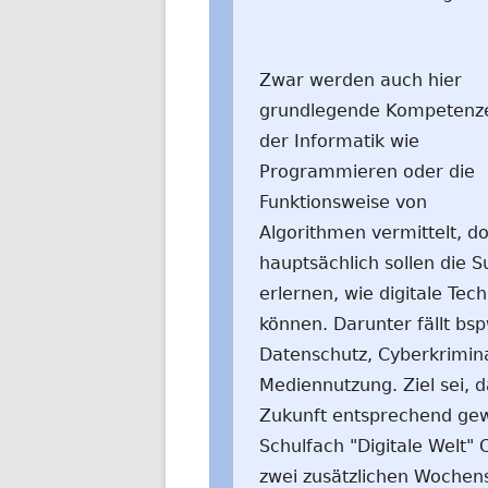
Zwar werden auch hier
grundlegende Kompetenz
der Informatik wie
Programmieren oder die
Funktionsweise von
Algorithmen vermittelt, d
hauptsächlich sollen die S
erlernen, wie digitale Te
können. Darunter fällt bs
Datenschutz, Cyberkrimin
Mediennutzung. Ziel sei, 
Zukunft entsprechend gew
Schulfach "Digitale Welt"
zwei zusätzlichen Wochenst