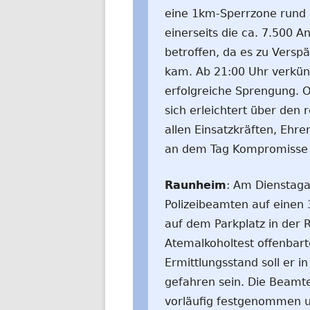
eine 1km-Sperrzone rund 
einerseits die ca. 7.500 
betroffen, da es zu Vers
kam. Ab 21:00 Uhr verkün
erfolgreiche Sprengung. 
sich erleichtert über den 
allen Einsatzkräften, Ehr
an dem Tag Kompromisse 
Raunheim
: Am Dienstaga
Polizeibeamten auf einen 
auf dem Parkplatz in der R
Atemalkoholtest offenbart
Ermittlungsstand soll er 
gefahren sein. Die Beam
vorläufig festgenommen u