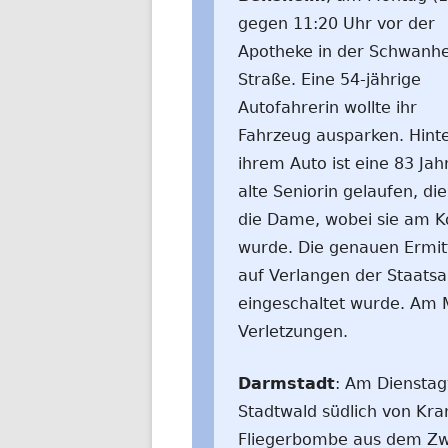
gegen 11:20 Uhr vor der
Apotheke in der Schwanh
Straße. Eine 54-jährige
Autofahrerin wollte ihr
Fahrzeug ausparken. Hint
ihrem Auto ist eine 83 Jah
alte Seniorin gelaufen, di
die Dame, wobei sie am Ko
wurde. Die genauen Ermit
auf Verlangen der Staatsa
eingeschaltet wurde. Am Mi
Verletzungen.
Darmstadt
: Am Dienstag
Stadtwald südlich von Kra
Fliegerbombe aus dem Zwe