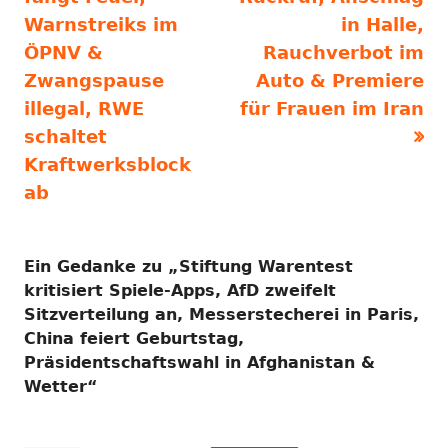
Warnstreiks im
in Halle,
ÖPNV &
Rauchverbot im
Zwangspause
Auto & Premiere
illegal, RWE
für Frauen im Iran
schaltet
Kraftwerksblock
ab
Ein Gedanke zu „
Stiftung Warentest
kritisiert Spiele-Apps, AfD zweifelt
Sitzverteilung an, Messerstecherei in Paris,
China feiert Geburtstag,
Präsidentschaftswahl in Afghanistan &
Wetter
“