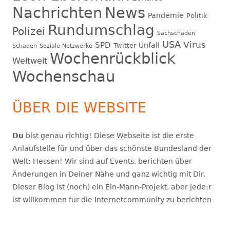
Nachrichten
News
Pandemie
Politik
Rundumschlag
Polizei
Sachschaden
USA
Virus
SPD
Unfall
Twitter
Schaden
Soziale Netzwerke
Wochenrückblick
Weltweit
Wochenschau
ÜBER DIE WEBSITE
Du
bist genau richtig! Diese Webseite ist die erste
Anlaufstelle für und über das schönste Bundesland der
Welt: Hessen! Wir sind auf Events, berichten über
Änderungen in Deiner Nähe und ganz wichtig mit Dir.
Dieser Blog ist (noch) ein Ein-Mann-Projekt, aber jede:r
ist willkommen für die Internetcommunity zu berichten