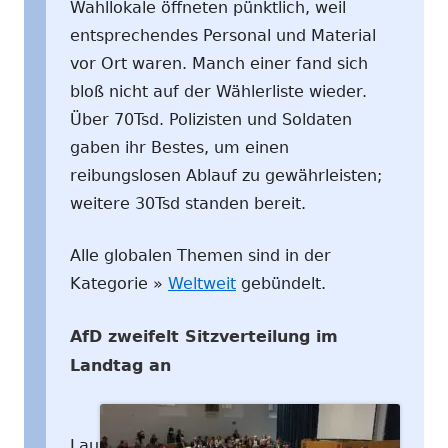
Wahllokale öffneten pünktlich, weil
entsprechendes Personal und Material
vor Ort waren. Manch einer fand sich
bloß nicht auf der Wählerliste wieder.
Über 70Tsd. Polizisten und Soldaten
gaben ihr Bestes, um einen
reibungslosen Ablauf zu gewährleisten;
weitere 30Tsd standen bereit.
Alle globalen Themen sind in der
Kategorie »
Weltweit
gebündelt.
AfD zweifelt Sitzverteilung im
Landtag an
Lau