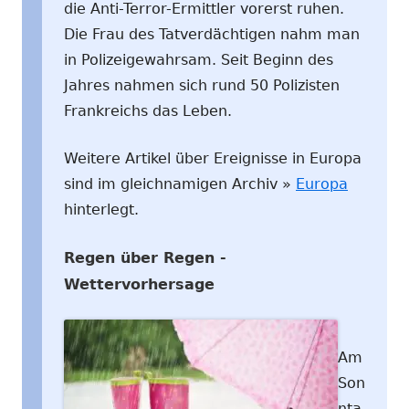
die Anti-Terror-Ermittler vorerst ruhen.
Die Frau des Tatverdächtigen nahm man
in Polizeigewahrsam. Seit Beginn des
Jahres nahmen sich rund 50 Polizisten
Frankreichs das Leben.
Weitere Artikel über Ereignisse in Europa
sind im gleichnamigen Archiv »
Europa
hinterlegt.
Regen über Regen -
Wettervorhersage
Am
Son
nta