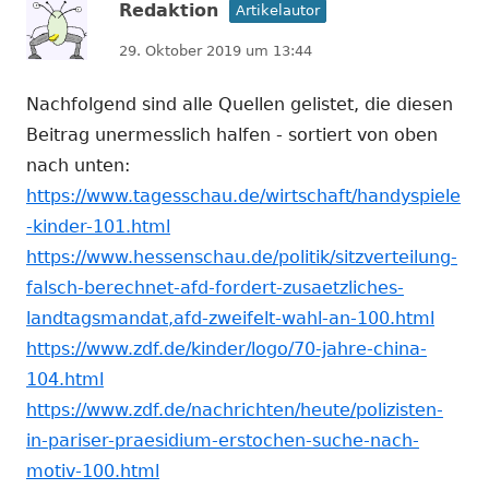
Redaktion
Artikelautor
29. Oktober 2019 um 13:44
Nachfolgend sind alle Quellen gelistet, die diesen
Beitrag unermesslich halfen - sortiert von oben
nach unten:
https://www.tagesschau.de/wirtschaft/handyspiele
-kinder-101.html
https://www.hessenschau.de/politik/sitzverteilung-
falsch-berechnet-afd-fordert-zusaetzliches-
landtagsmandat,afd-zweifelt-wahl-an-100.html
https://www.zdf.de/kinder/logo/70-jahre-china-
104.html
https://www.zdf.de/nachrichten/heute/polizisten-
in-pariser-praesidium-erstochen-suche-nach-
motiv-100.html