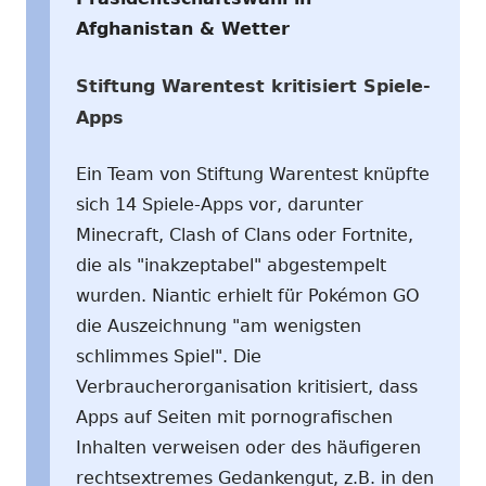
Afghanistan & Wetter
Stiftung Warentest kritisiert Spiele-
Apps
Ein Team von Stiftung Warentest knüpfte
sich 14 Spiele-Apps vor, darunter
Minecraft, Clash of Clans oder Fortnite,
die als "inakzeptabel" abgestempelt
wurden. Niantic erhielt für Pokémon GO
die Auszeichnung "am wenigsten
schlimmes Spiel". Die
Verbraucherorganisation kritisiert, dass
Apps auf Seiten mit pornografischen
Inhalten verweisen oder des häufigeren
rechtsextremes Gedankengut, z.B. in den