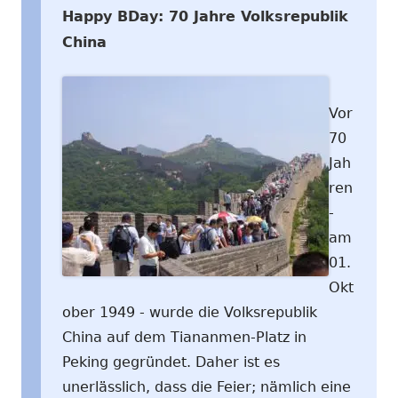
Happy BDay: 70 Jahre Volksrepublik
China
Vor
70
Jah
ren
-
am
01.
Okt
ober 1949 - wurde die Volksrepublik
China auf dem Tiananmen-Platz in
Peking gegründet. Daher ist es
unerlässlich, dass die Feier; nämlich eine