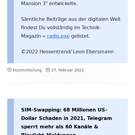
Mansion 3" entwickelte.
Sämtliche Beiträge aus der digitalen Welt
findest Du vollständig im Technik-
Magazin »
radio.exe
gelistet.
©2022 Hessentrend/ Leon Ebersmann
Format
Veröffentlicht
Kurzmitteilung
27. Februar 2022
am
SIM-Swapping: 68 Millionen US-
Dollar Schaden in 2021, Telegram
sperrt mehr als 60 Kanäle &