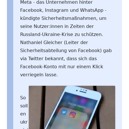
Meta - das Unternehmen hinter
Facebook, Instagram und WhatsApp -
kündigte Sicherheitsmaßnahmen, um
seine Nutzer:innen in Zeiten der
Russland-Ukraine-Krise zu schützen.
Nathaniel Gleicher (Leiter der
Sicherheitsabteilung von Facebook) gab
via Twitter bekannt, dass sich das
Facebook-Konto mit nur einem Klick
verriegeln lasse.
So
soll
en
ukr