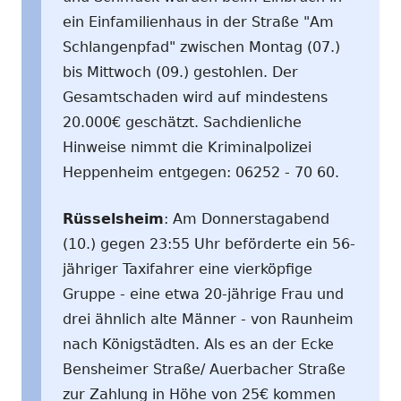
ein Einfamilienhaus in der Straße "Am
Schlangenpfad" zwischen Montag (07.)
bis Mittwoch (09.) gestohlen. Der
Gesamtschaden wird auf mindestens
20.000€ geschätzt. Sachdienliche
Hinweise nimmt die Kriminalpolizei
Heppenheim entgegen: 06252 - 70 60.
Rüsselsheim
: Am Donnerstagabend
(10.) gegen 23:55 Uhr beförderte ein 56-
jähriger Taxifahrer eine vierköpfige
Gruppe - eine etwa 20-jährige Frau und
drei ähnlich alte Männer - von Raunheim
nach Königstädten. Als es an der Ecke
Bensheimer Straße/ Auerbacher Straße
zur Zahlung in Höhe von 25€ kommen