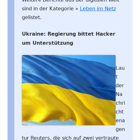
sind in der Kategorie »
Leben im Netz
gelistet.
Ukraine: Regierung bittet Hacker
um Unterstützung
Lau
t
der
Na
chri
cht
ena
gen
tur Reuters, die sich auf zwei vertraute