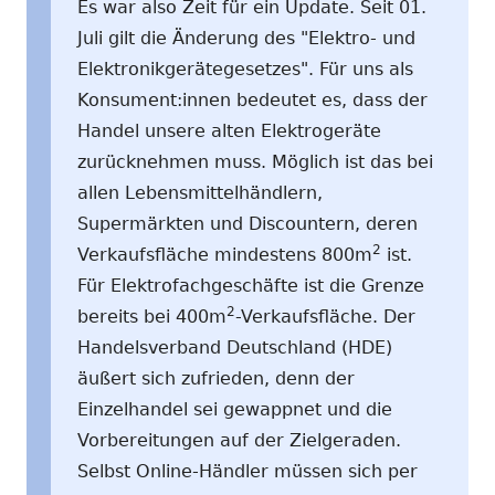
Es war also Zeit für ein Update. Seit 01.
Juli gilt die Änderung des "Elektro- und
Elektronikgerätegesetzes". Für uns als
Konsument:innen bedeutet es, dass der
Handel unsere alten Elektrogeräte
zurücknehmen muss. Möglich ist das bei
allen Lebensmittelhändlern,
Supermärkten und Discountern, deren
2
Verkaufsfläche mindestens 800m
ist.
Für Elektrofachgeschäfte ist die Grenze
2
bereits bei 400m
-Verkaufsfläche. Der
Handelsverband Deutschland (HDE)
äußert sich zufrieden, denn der
Einzelhandel sei gewappnet und die
Vorbereitungen auf der Zielgeraden.
Selbst Online-Händler müssen sich per