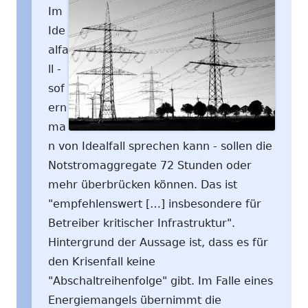
Im
Ide
alfa
ll -
sof
ern
ma
n von Idealfall sprechen kann - sollen die
Notstromaggregate 72 Stunden oder
mehr überbrücken können. Das ist
"empfehlenswert […] insbesondere für
Betreiber kritischer Infrastruktur".
Hintergrund der Aussage ist, dass es für
den Krisenfall keine
"Abschaltreihenfolge" gibt. Im Falle eines
Energiemangels übernimmt die