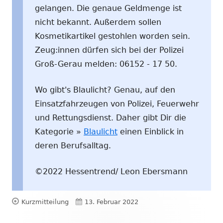
gelangen. Die genaue Geldmenge ist
nicht bekannt. Außerdem sollen
Kosmetikartikel gestohlen worden sein.
Zeug:innen dürfen sich bei der Polizei
Groß-Gerau melden: 06152 - 17 50.
Wo gibt's Blaulicht? Genau, auf den
Einsatzfahrzeugen von Polizei, Feuerwehr
und Rettungsdienst. Daher gibt Dir die
Kategorie »
Blaulicht
einen Einblick in
deren Berufsalltag.
©2022 Hessentrend/ Leon Ebersmann
Format
Veröffentlicht
Kurzmitteilung
13. Februar 2022
am