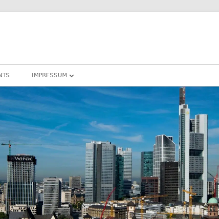
NTS
IMPRESSUM
DATENSCHUTZ
COOKIE – RICHTLINIEN
DARMSTADT
RHEIN-MAIN