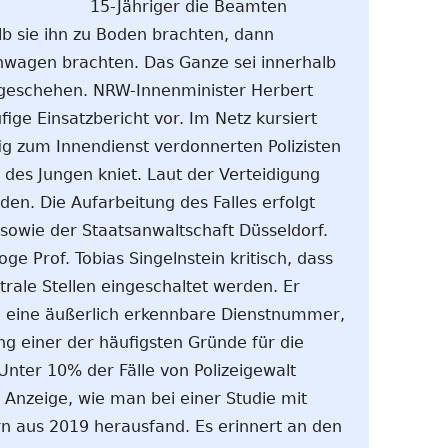
15-Jähriger die Beamten
b sie ihn zu Boden brachten, dann
nwagen brachten. Das Ganze sei innerhalb
n geschehen. NRW-Innenminister Herbert
fige Einsatzbericht vor. Im Netz kursiert
fig zum Innendienst verdonnerten Polizisten
 des Jungen kniet. Laut der Verteidigung
den. Die Aufarbeitung des Falles erfolgt
 sowie der Staatsanwaltschaft Düsseldorf.
ge Prof. Tobias Singelnstein kritisch, dass
utrale Stellen eingeschaltet werden. Er
ten eine äußerlich erkennbare Dienstnummer,
rung einer der häufigsten Gründe für die
 Unter 10% der Fälle von Polizeigewalt
 Anzeige, wie man bei einer Studie mit
 aus 2019 herausfand. Es erinnert an den