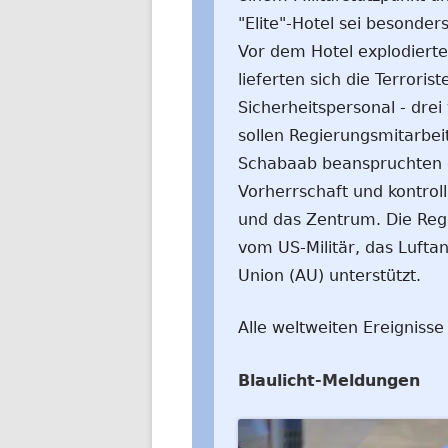
"Elite"-Hotel sei besonders
Vor dem Hotel explodiert
lieferten sich die Terrori
Sicherheitspersonal - dre
sollen Regierungsmitarbeit
Schabaab beanspruchten d
Vorherrschaft und kontrol
und das Zentrum. Die Reg
vom US-Militär, das Luftan
Union (AU) unterstützt.
Alle weltweiten Ereignisse
Blaulicht-Meldungen