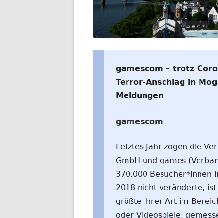
WELTWEIT
gamescom – trotz Coron
Terror-Anschlag in Mog
Meldungen
gamescom
Letztes Jahr zogen die Ve
GmbH und games (Verban
370.000 Besucher*innen in
2018 nicht veränderte, ist
größte ihrer Art im Berei
oder Videospiele; gemess