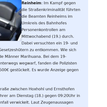
Reinheim
: Im Kampf gegen
die Straßenkriminalität führten
die Beamten Reinheims im
Umkreis des Bahnhofes
Personenkontrollen am
Mittwochabend (19.) durch.
Dabei versuchten ein 19- und
 Gesetzeshütern zu entkommen. Wie sich
ide Männer Marihuana. Bei dem 19-
unterwegs wegwarf, fanden die Polizisten
500€ gestückelt. Es wurde Anzeige gegen
straße zwischen Hoxhohl und Ernsthofen
ahrer am Dienstag (18.) gegen 09:20Uhr in
nfall verwickelt. Laut Zeugenaussagen