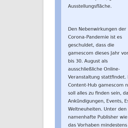
Ausstellungsfläche.
Den Nebenwirkungen der
Corona-Pandemie ist es
geschuldet, dass die
gamescom dieses Jahr vo
bis 30. August als
ausschließliche Online-
Veranstaltung stattfindet.
Content-Hub gamescom 
soll alles zu finden sein,
Ankündigungen, Events, E
Weltneuheiten. Unter den ü
namenhafte Publisher wie
das Vorhaben mindestens