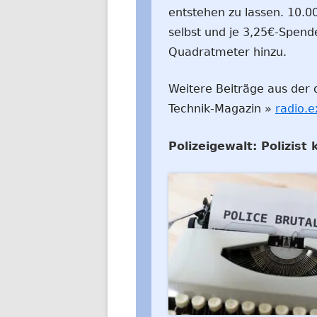
entstehen zu lassen. 10.
selbst und je 3,25€-Spen
Quadratmeter hinzu.
Weitere Beiträge aus der d
Technik-Magazin »
radio.e
Polizeigewalt: Polizist 