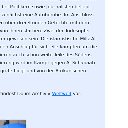
 bei Politikern sowie Journalisten beliebt.
e zunächst eine Autobombe. Im Anschluss
sten über drei Stunden Gefechte mit dem
i von ihnen starben. Zwei der Todesopfer
er gewesen sein. Die islamistische Miliz Al-
en Anschlag für sich. Sie kämpfen um die
lieren auch schon weite Teile des Südens
ierung wird im Kampf gegen Al-Schabaab
griffe fliegt und von der Afrikanischen
 findest Du im Archiv »
Weltweit
vor.