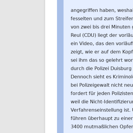
angegriffen haben, weshal
fesselten und zum Streife
von zwei bis drei Minute
Reul (CDU) liegt der vorläu
ein Video, das den vorläu
zeigt, wie er auf dem Kopf
sei ihm das so gelehrt wor
durch die Polizei Duisburg
Dennoch sieht es Kriminolo
bei Polizeigewalt nicht ne
fordert für jeden Polizis
weil die Nicht-Identifizie
Verfahrenseinstellung ist.
führen überhaupt zu einer
3400 mutmaßlichen Opfern