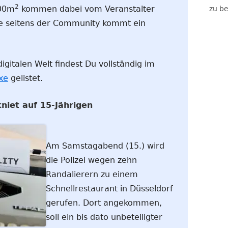
2
000m
kommen dabei vom Veranstalter
zu be
de seitens der Community kommt ein
igitalen Welt findest Du vollständig im
xe
gelistet.
kniet auf 15-Jährigen
Am Samstagabend (15.) wird
die Polizei wegen zehn
Randalierern zu einem
Schnellrestaurant in Düsseldorf
gerufen. Dort angekommen,
soll ein bis dato unbeteiligter