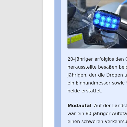
20-Jähriger erfolglos den
herausstellte besaßen be
Jährigen, der die Drogen 
ein Einhandmesser sowie 
beide erstattet.
Modautal
: Auf der Land
war ein 80-jähriger Autof
einen schweren Verkehrsu