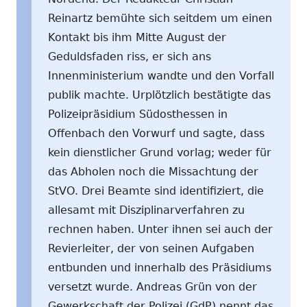
Reinartz bemühte sich seitdem um einen
Kontakt bis ihm Mitte August der
Geduldsfaden riss, er sich ans
Innenministerium wandte und den Vorfall
publik machte. Urplötzlich bestätigte das
Polizeipräsidium Südosthessen in
Offenbach den Vorwurf und sagte, dass
kein dienstlicher Grund vorlag; weder für
das Abholen noch die Missachtung der
StVO. Drei Beamte sind identifiziert, die
allesamt mit Disziplinarverfahren zu
rechnen haben. Unter ihnen sei auch der
Revierleiter, der von seinen Aufgaben
entbunden und innerhalb des Präsidiums
versetzt wurde. Andreas Grün von der
Gewerkschaft der Polizei (GdP) nennt das