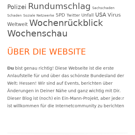
Rundumschlag
Polizei
Sachschaden
USA
Virus
SPD
Unfall
Twitter
Schaden
Soziale Netzwerke
Wochenrückblick
Weltweit
Wochenschau
ÜBER DIE WEBSITE
Du
bist genau richtig! Diese Webseite ist die erste
Anlaufstelle für und über das schönste Bundesland der
Welt: Hessen! Wir sind auf Events, berichten über
Änderungen in Deiner Nähe und ganz wichtig mit Dir.
Dieser Blog ist (noch) ein Ein-Mann-Projekt, aber jede:r
ist willkommen für die Internetcommunity zu berichten