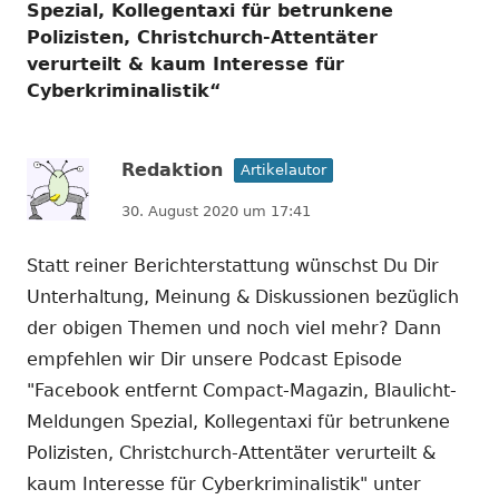
Spezial, Kollegentaxi für betrunkene
Polizisten, Christchurch-Attentäter
verurteilt & kaum Interesse für
Cyberkriminalistik
“
Redaktion
Artikelautor
30. August 2020 um 17:41
Statt reiner Berichterstattung wünschst Du Dir
Unterhaltung, Meinung & Diskussionen bezüglich
der obigen Themen und noch viel mehr? Dann
empfehlen wir Dir unsere Podcast Episode
"Facebook entfernt Compact-Magazin, Blaulicht-
Meldungen Spezial, Kollegentaxi für betrunkene
Polizisten, Christchurch-Attentäter verurteilt &
kaum Interesse für Cyberkriminalistik" unter