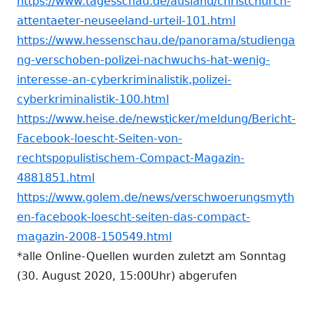
https://www.tagesschau.de/ausland/christchurch-
attentaeter-neuseeland-urteil-101.html
https://www.hessenschau.de/panorama/studienga
ng-verschoben-polizei-nachwuchs-hat-wenig-
interesse-an-cyberkriminalistik,polizei-
cyberkriminalistik-100.html
https://www.heise.de/newsticker/meldung/Bericht-
Facebook-loescht-Seiten-von-
rechtspopulistischem-Compact-Magazin-
4881851.html
https://www.golem.de/news/verschwoerungsmyth
en-facebook-loescht-seiten-das-compact-
magazin-2008-150549.html
*alle Online-Quellen wurden zuletzt am Sonntag
(30. August 2020, 15:00Uhr) abgerufen