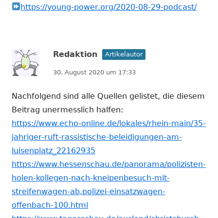
https://young-power.org/2020-08-29-podcast/
Redaktion
Artikelautor
30. August 2020 um 17:33
Nachfolgend sind alle Quellen gelistet, die diesem
Beitrag unermesslich halfen:
https://www.echo-online.de/lokales/rhein-main/35-
jahriger-ruft-rassistische-beleidigungen-am-
luisenplatz_22162935
https://www.hessenschau.de/panorama/polizisten-
holen-kollegen-nach-kneipenbesuch-mit-
streifenwagen-ab,polizei-einsatzwagen-
offenbach-100.html