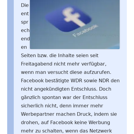
Die
ent
spr
ech
end
en
Seiten bzw. die Inhalte seien seit
Freitagabend nicht mehr verfügbar,
wenn man versucht diese aufzurufen.
Facebook bestätigte WDR sowie NDR den
nicht angekündigten Entschluss. Doch
gänzlich spontan war der Entschluss
sicherlich nicht, denn immer mehr
Werbepartner machen Druck, indem sie
drohen, auf Facebook keine Werbung
mehr zu schalten, wenn das Netzwerk