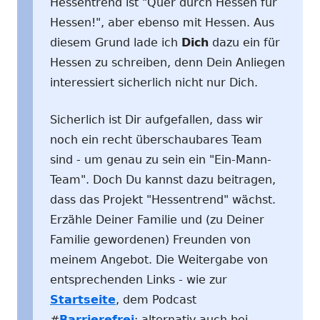
Hessentrend ist "Quer durch Hessen für
Hessen!", aber ebenso mit Hessen. Aus
diesem Grund lade ich
Dich
dazu ein für
Hessen zu schreiben, denn Dein Anliegen
interessiert sicherlich nicht nur Dich.
Sicherlich ist Dir aufgefallen, dass wir
noch ein recht überschaubares Team
sind - um genau zu sein ein "Ein-Mann-
Team". Doch Du kannst dazu beitragen,
dass das Projekt "Hessentrend" wächst.
Erzähle Deiner Familie und (zu Deiner
Familie gewordenen) Freunden von
meinem Angebot. Die Weitergabe von
entsprechenden Links - wie zur
Startseite
, dem Podcast
#
Barrierefrei
; alternativ auch bei