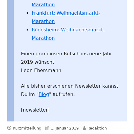
Marathon
Frankfurt: Weihnachtsmarkt-
Marathon
Rüdesheim: Weihnachtsmarkt-
Marathon
Einen grandiosen Rutsch ins neue Jahr
2019 wünscht,
Leon Ebersmann
Alle bisher erschienen Newsletter kannst
Du im "
Blog
" aufrufen.
[newsletter]
Format
Veröffentlicht
Autor
Kurzmitteilung
1. Januar 2019
Redaktion