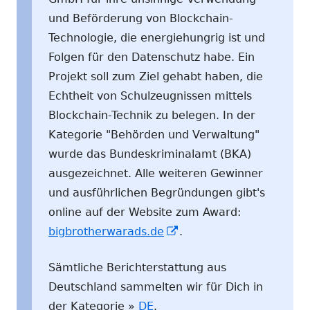
und Beförderung von Blockchain-
Technologie, die energiehungrig ist und
Folgen für den Datenschutz habe. Ein
Projekt soll zum Ziel gehabt haben, die
Echtheit von Schulzeugnissen mittels
Blockchain-Technik zu belegen. In der
Kategorie "Behörden und Verwaltung"
wurde das Bundeskriminalamt (BKA)
ausgezeichnet. Alle weiteren Gewinner
und ausführlichen Begründungen gibt's
online auf der Website zum Award:
In
bigbrotherwarads.de
.
neuem
Sämtliche Berichterstattung aus
Fenster
Deutschland sammelten wir für Dich in
öffnen
der Kategorie »
DE
.