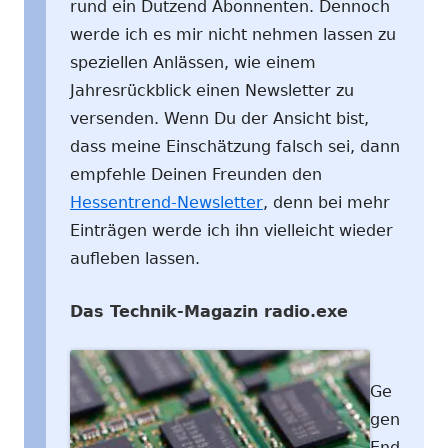
rund ein Dutzend Abonnenten. Dennoch
werde ich es mir nicht nehmen lassen zu
speziellen Anlässen, wie einem
Jahresrückblick einen Newsletter zu
versenden. Wenn Du der Ansicht bist,
dass meine Einschätzung falsch sei, dann
empfehle Deinen Freunden den
Hessentrend-Newsletter
, denn bei mehr
Einträgen werde ich ihn vielleicht wieder
aufleben lassen.
Das Technik-Magazin radio.exe
Ge
gen
End