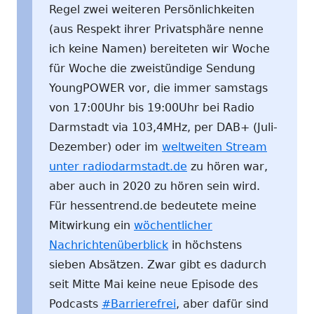
Regel zwei weiteren Persönlichkeiten
(aus Respekt ihrer Privatsphäre nenne
ich keine Namen) bereiteten wir Woche
für Woche die zweistündige Sendung
YoungPOWER vor, die immer samstags
von 17:00Uhr bis 19:00Uhr bei Radio
Darmstadt via 103,4MHz, per DAB+ (Juli-
Dezember) oder im
weltweiten Stream
unter radiodarmstadt.de
zu hören war,
aber auch in 2020 zu hören sein wird.
Für hessentrend.de bedeutete meine
Mitwirkung ein
wöchentlicher
Nachrichtenüberblick
in höchstens
sieben Absätzen. Zwar gibt es dadurch
seit Mitte Mai keine neue Episode des
Podcasts
#Barrierefrei
, aber dafür sind