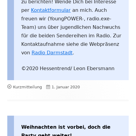
zu berichten! Wende Dich bei Interesse
per
Kontaktformular
an mich. Auch
freuen wir (YoungPOWER-, radio.exe-
Team) uns über jugendlichen Nachwuchs
für die beiden Sendereihen im Radio. Zur
Kontaktaufnahme siehe die Webpräsenz
von
Radio Darmstadt
.
©2020 Hessentrend/ Leon Ebersmann
Format
Veröffentlicht
Kurzmitteilung
1. Januar 2020
am
Weihnachten ist vorbei, doch die
Party geht weiter!