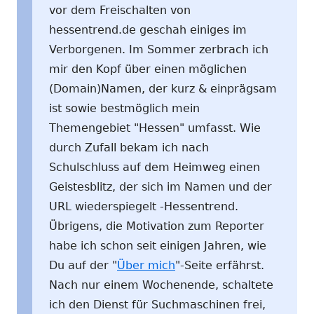
vor dem Freischalten von
hessentrend.de geschah einiges im
Verborgenen. Im Sommer zerbrach ich
mir den Kopf über einen möglichen
(Domain)Namen, der kurz & einprägsam
ist sowie bestmöglich mein
Themengebiet "Hessen" umfasst. Wie
durch Zufall bekam ich nach
Schulschluss auf dem Heimweg einen
Geistesblitz, der sich im Namen und der
URL wiederspiegelt -Hessentrend.
Übrigens, die Motivation zum Reporter
habe ich schon seit einigen Jahren, wie
Du auf der "
Über mich
"-Seite erfährst.
Nach nur einem Wochenende, schaltete
ich den Dienst für Suchmaschinen frei,