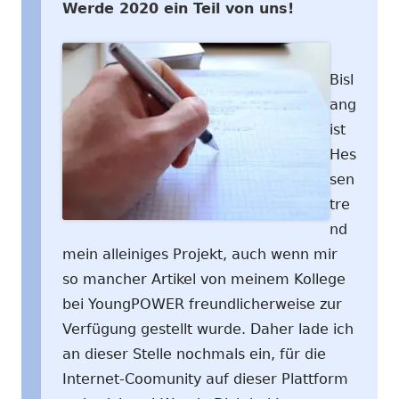
Werde 2020 ein Teil von uns!
Bisl
ang
ist
Hes
sen
tre
nd
mein alleiniges Projekt, auch wenn mir
so mancher Artikel von meinem Kollege
bei YoungPOWER freundlicherweise zur
Verfügung gestellt wurde. Daher lade ich
an dieser Stelle nochmals ein, für die
Internet-Coomunity auf dieser Plattform