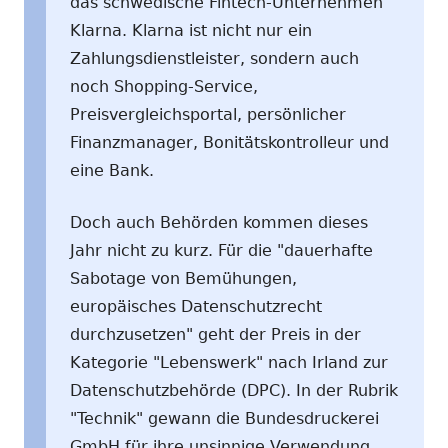
das schwedische Fintech-Unternehmen
Klarna. Klarna ist nicht nur ein
Zahlungsdienstleister, sondern auch
noch Shopping-Service,
Preisvergleichsportal, persönlicher
Finanzmanager, Bonitätskontrolleur und
eine Bank.
Doch auch Behörden kommen dieses
Jahr nicht zu kurz. Für die "dauerhafte
Sabotage von Bemühungen,
europäisches Datenschutzrecht
durchzusetzen" geht der Preis in der
Kategorie "Lebenswerk" nach Irland zur
Datenschutzbehörde (DPC). In der Rubrik
"Technik" gewann die Bundesdruckerei
GmbH für ihre unsinnige Verwendung