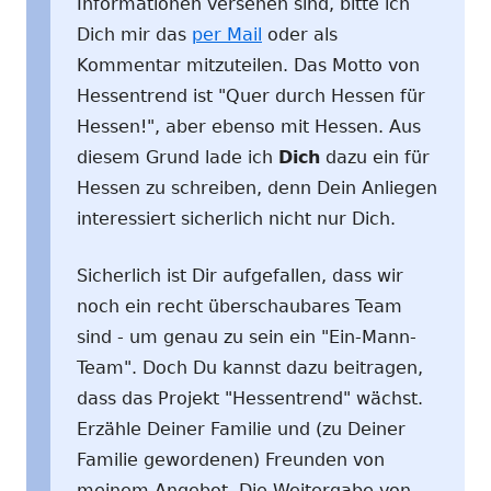
Informationen versehen sind, bitte ich
Dich mir das
per Mail
oder als
Kommentar mitzuteilen. Das Motto von
Hessentrend ist "Quer durch Hessen für
Hessen!", aber ebenso mit Hessen. Aus
diesem Grund lade ich
Dich
dazu ein für
Hessen zu schreiben, denn Dein Anliegen
interessiert sicherlich nicht nur Dich.
Sicherlich ist Dir aufgefallen, dass wir
noch ein recht überschaubares Team
sind - um genau zu sein ein "Ein-Mann-
Team". Doch Du kannst dazu beitragen,
dass das Projekt "Hessentrend" wächst.
Erzähle Deiner Familie und (zu Deiner
Familie gewordenen) Freunden von
meinem Angebot. Die Weitergabe von