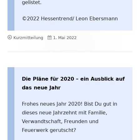
gelistet.
©2022 Hessentrend/ Leon Ebersmann
Format
Veröffentlicht
Kurzmitteilung
1. Mai 2022
am
Die Pläne für 2020 – ein Ausblick auf
das neue Jahr
Frohes neues Jahr 2020! Bist Du gut in
dieses neue Jahrzehnt mit Familie,
Verwandtschaft, Freunden und
Feuerwerk gerutscht?