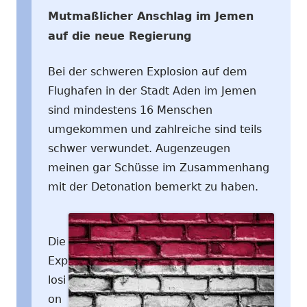
Mutmaßlicher Anschlag im Jemen
auf die neue Regierung
Bei der schweren Explosion auf dem
Flughafen in der Stadt Aden im Jemen
sind mindestens 16 Menschen
umgekommen und zahlreiche sind teils
schwer verwundet. Augenzeugen
meinen gar Schüsse im Zusammenhang
mit der Detonation bemerkt zu haben.
Die
Exp
losi
on