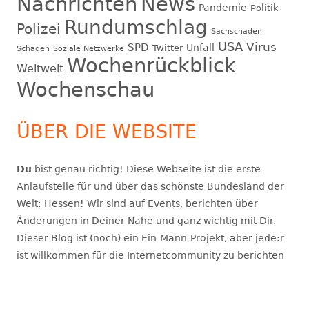
Nachrichten
News
Pandemie
Politik
Rundumschlag
Polizei
Sachschaden
USA
Virus
SPD
Unfall
Twitter
Schaden
Soziale Netzwerke
Wochenrückblick
Weltweit
Wochenschau
ÜBER DIE WEBSITE
Du
bist genau richtig! Diese Webseite ist die erste
Anlaufstelle für und über das schönste Bundesland der
Welt: Hessen! Wir sind auf Events, berichten über
Änderungen in Deiner Nähe und ganz wichtig mit Dir.
Dieser Blog ist (noch) ein Ein-Mann-Projekt, aber jede:r
ist willkommen für die Internetcommunity zu berichten