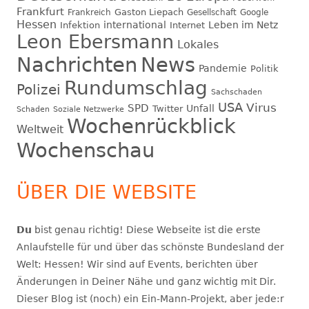
Frankfurt
Gaston Liepach
Frankreich
Gesellschaft
Google
Hessen
international
Leben im Netz
Infektion
Internet
Leon Ebersmann
Lokales
Nachrichten
News
Pandemie
Politik
Rundumschlag
Polizei
Sachschaden
USA
Virus
SPD
Unfall
Twitter
Schaden
Soziale Netzwerke
Wochenrückblick
Weltweit
Wochenschau
ÜBER DIE WEBSITE
Du
bist genau richtig! Diese Webseite ist die erste
Anlaufstelle für und über das schönste Bundesland der
Welt: Hessen! Wir sind auf Events, berichten über
Änderungen in Deiner Nähe und ganz wichtig mit Dir.
Dieser Blog ist (noch) ein Ein-Mann-Projekt, aber jede:r