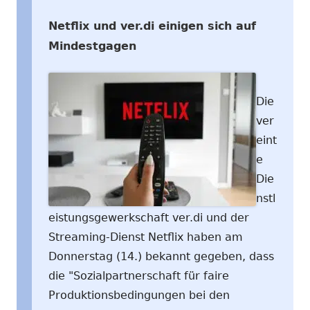
Netflix und ver.di einigen sich auf
Mindestgagen
Die
ver
eint
e
Die
nstl
eistungsgewerkschaft ver.di und der
Streaming-Dienst Netflix haben am
Donnerstag (14.) bekannt gegeben, dass
die "Sozialpartnerschaft für faire
Produktionsbedingungen bei den