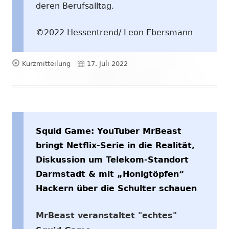
deren Berufsalltag.
©2022 Hessentrend/ Leon Ebersmann
Format
Veröffentlicht
Kurzmitteilung
17. Juli 2022
am
Squid Game: YouTuber MrBeast
bringt Netflix-Serie in die Realität,
Diskussion um Telekom-Standort
Darmstadt & mit „Honigtöpfen“
Hackern über die Schulter schauen
MrBeast veranstaltet "echtes"