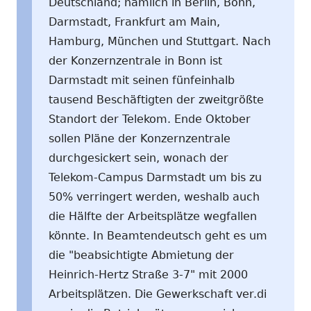
Deutschland; nämlich in Berlin, Bonn,
Darmstadt, Frankfurt am Main,
Hamburg, München und Stuttgart. Nach
der Konzernzentrale in Bonn ist
Darmstadt mit seinen fünfeinhalb
tausend Beschäftigten der zweitgrößte
Standort der Telekom. Ende Oktober
sollen Pläne der Konzernzentrale
durchgesickert sein, wonach der
Telekom-Campus Darmstadt um bis zu
50% verringert werden, weshalb auch
die Hälfte der Arbeitsplätze wegfallen
könnte. In Beamtendeutsch geht es um
die "beabsichtigte Abmietung der
Heinrich-Hertz Straße 3-7" mit 2000
Arbeitsplätzen. Die Gewerkschaft ver.di