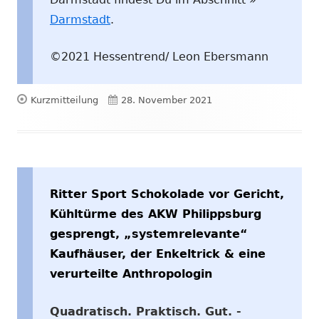
Darmstadt
.
©2021 Hessentrend/ Leon Ebersmann
Format
Veröffentlicht
Kurzmitteilung
28. November 2021
am
Ritter Sport Schokolade vor Gericht,
Kühltürme des AKW Philippsburg
gesprengt, „systemrelevante“
Kaufhäuser, der Enkeltrick & eine
verurteilte Anthropologin
Quadratisch. Praktisch. Gut. -