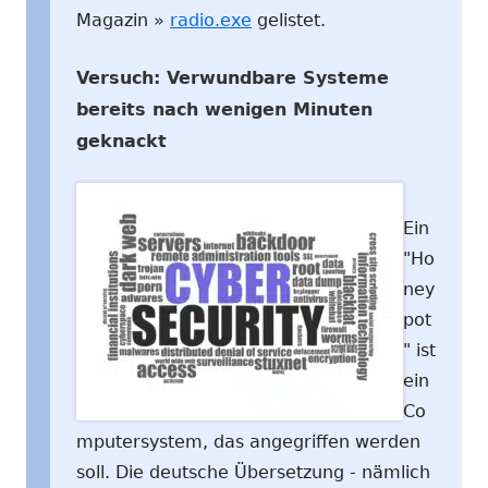
Magazin »
radio.exe
gelistet.
Versuch: Verwundbare Systeme
bereits nach wenigen Minuten
geknackt
Ein
"Ho
ney
pot
" ist
ein
Co
mputersystem, das angegriffen werden
soll. Die deutsche Übersetzung - nämlich