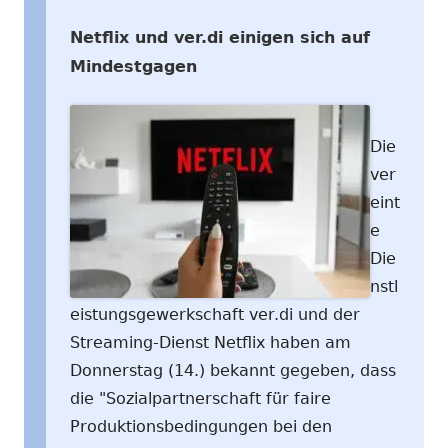
Netflix und ver.di einigen sich auf
Mindestgagen
Die
ver
eint
e
Die
nstl
eistungsgewerkschaft ver.di und der
Streaming-Dienst Netflix haben am
Donnerstag (14.) bekannt gegeben, dass
die "Sozialpartnerschaft für faire
Produktionsbedingungen bei den