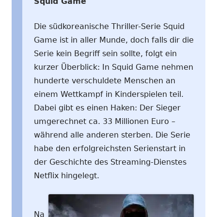
Squid Game
Die südkoreanische Thriller-Serie Squid
Game ist in aller Munde, doch falls dir die
Serie kein Begriff sein sollte, folgt ein
kurzer Überblick: In Squid Game nehmen
hunderte verschuldete Menschen an
einem Wettkampf in Kinderspielen teil.
Dabei gibt es einen Haken: Der Sieger
umgerechnet ca. 33 Millionen Euro –
während alle anderen sterben. Die Serie
habe den erfolgreichsten Serienstart in
der Geschichte des Streaming-Dienstes
Netflix hingelegt.
Na