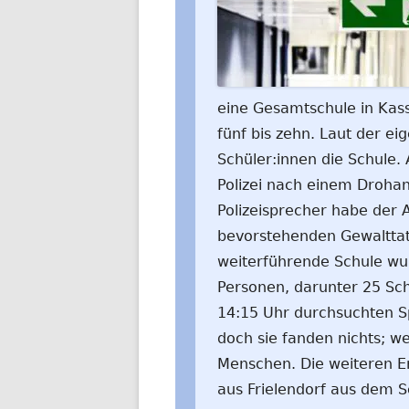
eine Gesamtschule in Kass
fünf bis zehn. Laut der e
Schüler:innen die Schule.
Polizei nach einem Droha
Polizeisprecher habe der 
bevorstehenden Gewalttat
weiterführende Schule w
Personen, darunter 25 Sch
14:15 Uhr durchsuchten Sp
doch sie fanden nichts; w
Menschen. Die weiteren E
aus Frielendorf aus dem 