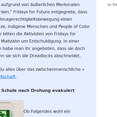
ir aufgrund von äußerlichen Merkmalen
zu be
en." Fridays for Future entgegnete, dass
limagerechtigkeitsbewegung einen
ze, indigene Menschen und People of Color
e bitten die Aktivisten von Fridays for
a Maltzahn um Entschuldigung. In einer
in habe man ihr angeboten, dass sie doch
nn sie sich die Dreadlocks abschneidet.
t Du alles über das zwischenmenschliche »
lschaft
.
? Schule nach Drohung evakuiert
Ob Folgendes wohl ein