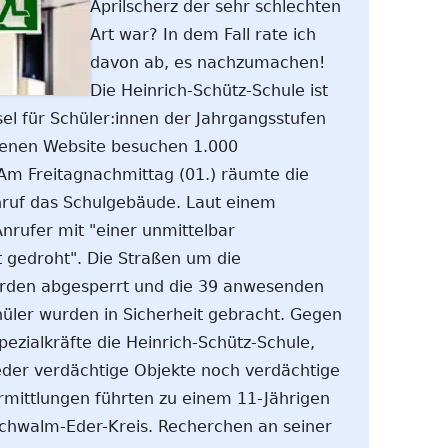
Aprilscherz der sehr schlechten
Art war? In dem Fall rate ich
davon ab, es nachzumachen!
Die Heinrich-Schütz-Schule ist
el für Schüler:innen der Jahrgangsstufen
igenen Website besuchen 1.000
 Am Freitagnachmittag (01.) räumte die
nruf das Schulgebäude. Laut einem
Anrufer mit "einer unmittelbar
 gedroht". Die Straßen um die
urden abgesperrt und die 39 anwesenden
üler wurden in Sicherheit gebracht. Gegen
ezialkräfte die Heinrich-Schütz-Schule,
eder verdächtige Objekte noch verdächtige
rmittlungen führten zu einem 11-Jährigen
Schwalm-Eder-Kreis. Recherchen an seiner