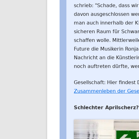
schrieb: "Schade, dass w
davon ausgeschlossen werd
man auch innerhalb der K
sicheren Raum für Schwar
schaffen wolle. Mittlerweil
Future die Musikerin Ronj
Nachricht an die Künstler
noch auftreten dürfte, we
Gesellschaft: Hier findes
Zusammenleben der Gesel
Schlechter Aprilscherz