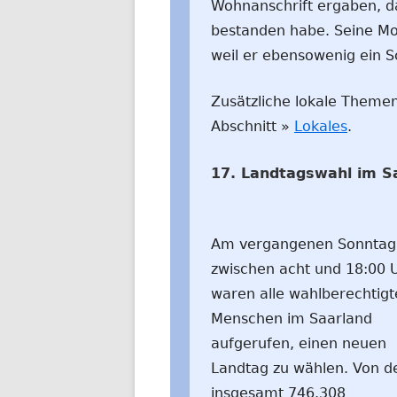
Wohnanschrift ergaben, da
bestanden habe. Seine Moti
weil er ebensowenig ein Sc
Zusätzliche lokale Themen
Abschnitt »
Lokales
.
17. Landtagswahl im S
Am vergangenen Sonntag 
zwischen acht und 18:00 
waren alle wahlberechtig
Menschen im Saarland
aufgerufen, einen neuen
Landtag zu wählen. Von d
insgesamt 746.308