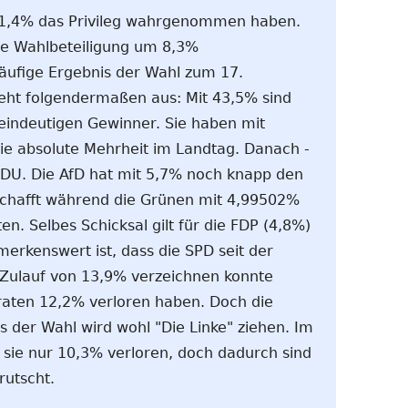
61,4% das Privileg wahrgenommen haben.
die Wahlbeteiligung um 8,3%
äufige Ergebnis der Wahl zum 17.
ieht folgendermaßen aus: Mit 43,5% sind
eindeutigen Gewinner. Sie haben mit
die absolute Mehrheit im Landtag. Danach -
 CDU. Die AfD hat mit 5,7% noch knapp den
schafft während die Grünen mit 4,99502%
n. Selbes Schicksal gilt für die FDP (4,8%)
merkenswert ist, dass die SPD seit der
Zulauf von 13,9% verzeichnen konnte
aten 12,2% verloren haben. Doch die
der Wahl wird wohl "Die Linke" ziehen. Im
sie nur 10,3% verloren, doch dadurch sind
rutscht.