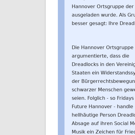
Hannover Ortsgruppe der
ausgeladen wurde. Als Grun
besser gesagt: Ihre Dread
Die Hannover Ortsgruppe
argumentierte, dass die
Dreadlocks in den Vereini
Staaten ein Widerstandss
der Bürgerrechtsbewegu
schwarzer Menschen gew
seien. Folglich - so Fridays
Future Hannover - handle 
hellhäutige Person Dreadlo
Absage auf ihren Social M
Musik ein Zeichen für Fri