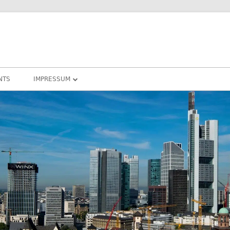
NTS
IMPRESSUM
DATENSCHUTZ
COOKIE – RICHTLINIEN
DARMSTADT
RHEIN-MAIN