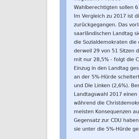
Wahlberechtigten sollen 
Im Vergleich zu 2017 ist 
zurückgegangen. Das vorl
saarländischen Landtag s
die Sozialdemokraten die 
derweil 29 von 51 Sitzen 
mit nur 28,5% - folgt die
Einzug in den Landtag ge
an der 5%-Hürde scheiterte
und Die Linken (2,6%). Be
Landtagswahl 2017 einen 
während die Christdemokr
meisten Konsequenzen aus 
Gegensatz zur CDU haben 
sie unter die 5%-Hürde ge