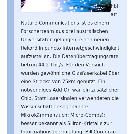
hbl
att
Nature Communications ist es einem
Forscherteam aus drei australischen
Universitäten gelungen, einen neuen
Rekord in puncto Internetgeschwindigkeit
aufzustellen. Die Datenübertragungsrate
betrug 44,2 Tbit/s. Für den Versuch
wurden gewöhnliche Glasfaserkabel über
eine Strecke von 75km genutzt. Ein
notwendiges Add-On war ein zusätzlicher
Chip. Statt Lasersinalen verwendeten die
Wissenschaftler sogenannte
Mikrokämme (auch: Micro-Combs);
besser bekannt als Siliton-Kristalle zur
Informationsübermittlung. Bill Corcoran