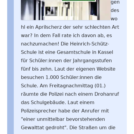
gen
des
wo
hl ein Aprilscherz der sehr schlechten Art
war? In dem Fall rate ich davon ab, es
nachzumachen! Die Heinrich-Schütz-
Schule ist eine Gesamtschule in Kassel
für Schüler:innen der Jahrgangsstufen
fünf bis zehn. Laut der eigenen Website
besuchen 1.000 Schüler:innen die
Schule. Am Freitagnachmittag (01.)
räumte die Polizei nach einem Drohanruf
das Schulgebäude. Laut einem
Polizeisprecher habe der Anrufer mit
"einer unmittelbar bevorstehenden
Gewalttat gedroht". Die Straßen um die