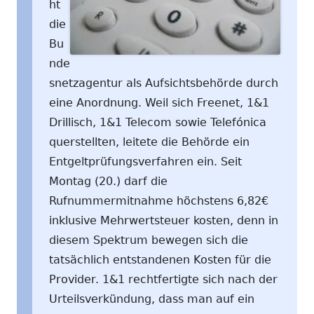
ht
die
Bu
nde
snetzagentur als Aufsichtsbehörde durch
eine Anordnung. Weil sich Freenet, 1&1
Drillisch, 1&1 Telecom sowie Telefónica
querstellten, leitete die Behörde ein
Entgeltprüfungsverfahren ein. Seit
Montag (20.) darf die
Rufnummermitnahme höchstens 6,82€
inklusive Mehrwertsteuer kosten, denn in
diesem Spektrum bewegen sich die
tatsächlich entstandenen Kosten für die
Provider. 1&1 rechtfertigte sich nach der
Urteilsverkündung, dass man auf ein