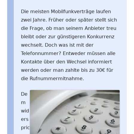
Die meisten Mobilfunkverträge laufen
zwei Jahre. Früher oder später stellt sich
die Frage, ob man seinem Anbieter treu
bleibt oder zur günstigeren Konkurrenz
wechselt. Doch was ist mit der
Telefonnummer? Entweder müssen alle
Kontakte über den Wechsel informiert
werden oder man zahlte bis zu 30€ für
die Rufnummermitnahme.
De
m
wid
ers
pric