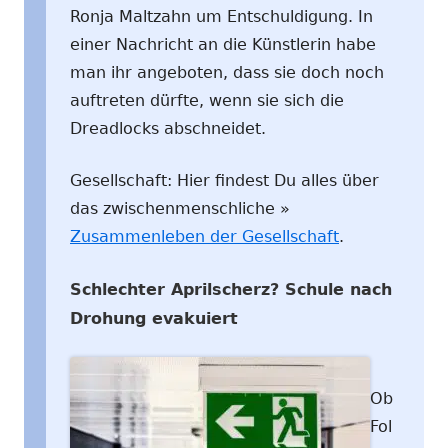
Ronja Maltzahn um Entschuldigung. In
einer Nachricht an die Künstlerin habe
man ihr angeboten, dass sie doch noch
auftreten dürfte, wenn sie sich die
Dreadlocks abschneidet.
Gesellschaft: Hier findest Du alles über
das zwischenmenschliche »
Zusammenleben der Gesellschaft
.
Schlechter Aprilscherz? Schule nach
Drohung evakuiert
Ob
Fol