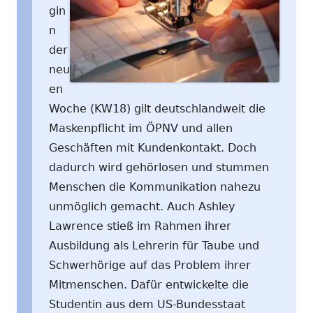
gin
n
der
neu
en
Woche (KW18) gilt deutschlandweit die
Maskenpflicht im ÖPNV und allen
Geschäften mit Kundenkontakt. Doch
dadurch wird gehörlosen und stummen
Menschen die Kommunikation nahezu
unmöglich gemacht. Auch Ashley
Lawrence stieß im Rahmen ihrer
Ausbildung als Lehrerin für Taube und
Schwerhörige auf das Problem ihrer
Mitmenschen. Dafür entwickelte die
Studentin aus dem US-Bundesstaat