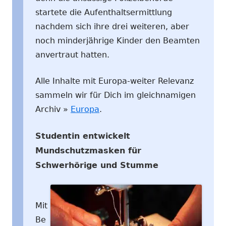
startete die Aufenthaltsermittlung
nachdem sich ihre drei weiteren, aber
noch minderjährige Kinder den Beamten
anvertraut hatten.
Alle Inhalte mit Europa-weiter Relevanz
sammeln wir für Dich im gleichnamigen
Archiv »
Europa
.
Studentin entwickelt
Mundschutzmasken für
Schwerhörige und Stumme
Mit
Be