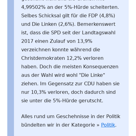
4,99502% an der 5%-Hürde scheiterten.
Selbes Schicksal gilt für die FDP (4,8%)
und Die Linken (2,6%). Bemerkenswert
ist, dass die SPD seit der Landtagswahl
2017 einen Zulauf von 13,9%
verzeichnen konnte während die
Christdemokraten 12,2% verloren
haben. Doch die meisten Konsequenzen
aus der Wahl wird wohl "Die Linke"
ziehen. Im Gegensatz zur CDU haben sie
nur 10,3% verloren, doch dadurch sind
sie unter die 5%-Hürde gerutscht.
Alles rund um Geschehnisse in der Politik
bündelten wir in der Kategorie »
Politik
.