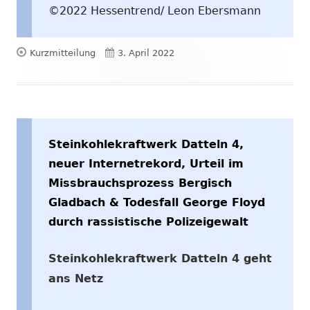
©2022 Hessentrend/ Leon Ebersmann
Format
Veröffentlicht
Kurzmitteilung
3. April 2022
am
Steinkohlekraftwerk Datteln 4,
neuer Internetrekord, Urteil im
Missbrauchsprozess Bergisch
Gladbach & Todesfall George Floyd
durch rassistische Polizeigewalt
Steinkohlekraftwerk Datteln 4 geht
ans Netz