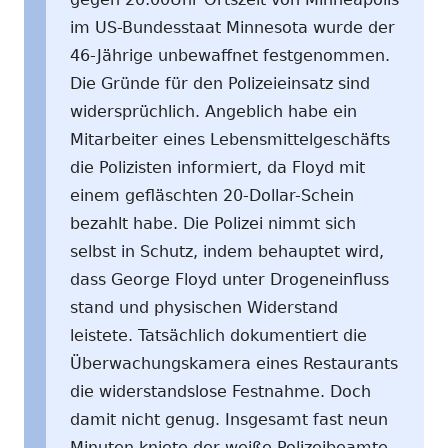
im US-Bundesstaat Minnesota wurde der
46-Jährige unbewaffnet festgenommen.
Die Gründe für den Polizeieinsatz sind
widersprüchlich. Angeblich habe ein
Mitarbeiter eines Lebensmittelgeschäfts
die Polizisten informiert, da Floyd mit
einem gefläschten 20-Dollar-Schein
bezahlt habe. Die Polizei nimmt sich
selbst in Schutz, indem behauptet wird,
dass George Floyd unter Drogeneinfluss
stand und physischen Widerstand
leistete. Tatsächlich dokumentiert die
Überwachungskamera eines Restaurants
die widerstandslose Festnahme. Doch
damit nicht genug. Insgesamt fast neun
Minuten kniete der weiße Polizeibeamte