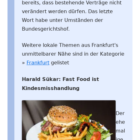
bereits, dass bestehende Verträge nicht
verändert werden dürfen. Das letzte
Wort habe unter Umständen der
Bundesgerichtshof.
Weitere lokale Themen aus Frankfurt's
unmittelbarer Nähe sind in der Kategorie
»
Frankfurt
gelistet
Harald Sükar: Fast Food ist
Kindesmisshandlung
Der
ehe
mal
ige