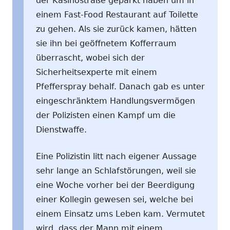
der Kasinostraße geparkt haben um in
einem Fast-Food Restaurant auf Toilette
zu gehen. Als sie zurück kamen, hätten
sie ihn bei geöffnetem Kofferraum
überrascht, wobei sich der
Sicherheitsexperte mit einem
Pfefferspray behalf. Danach gab es unter
eingeschränktem Handlungsvermögen
der Polizisten einen Kampf um die
Dienstwaffe.
Eine Polizistin litt nach eigener Aussage
sehr lange an Schlafstörungen, weil sie
eine Woche vorher bei der Beerdigung
einer Kollegin gewesen sei, welche bei
einem Einsatz ums Leben kam. Vermutet
wird, dass der Mann mit einem