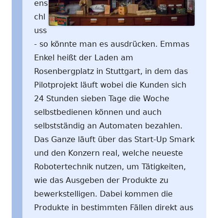
ens
chl
uss
- so könnte man es ausdrücken. Emmas
Enkel heißt der Laden am
Rosenbergplatz in Stuttgart, in dem das
Pilotprojekt läuft wobei die Kunden sich
24 Stunden sieben Tage die Woche
selbstbedienen können und auch
selbstständig an Automaten bezahlen.
Das Ganze läuft über das Start-Up Smark
und den Konzern real, welche neueste
Robotertechnik nutzen, um Tätigkeiten,
wie das Ausgeben der Produkte zu
bewerkstelligen. Dabei kommen die
Produkte in bestimmten Fällen direkt aus