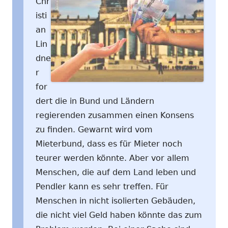
Chr
isti
an
Lin
dne
r
for
dert die in Bund und Ländern
regierenden zusammen einen Konsens
zu finden. Gewarnt wird vom
Mieterbund, dass es für Mieter noch
teurer werden könnte. Aber vor allem
Menschen, die auf dem Land leben und
Pendler kann es sehr treffen. Für
Menschen in nicht isolierten Gebäuden,
die nicht viel Geld haben könnte das zum