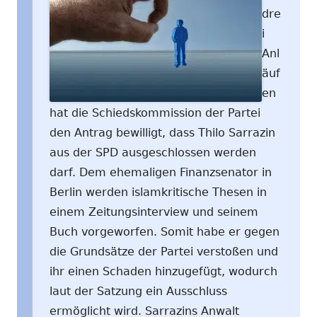
dre
i
Anl
äuf
en
hat die Schiedskommission der Partei
den Antrag bewilligt, dass Thilo Sarrazin
aus der SPD ausgeschlossen werden
darf. Dem ehemaligen Finanzsenator in
Berlin werden islamkritische Thesen in
einem Zeitungsinterview und seinem
Buch vorgeworfen. Somit habe er gegen
die Grundsätze der Partei verstoßen und
ihr einen Schaden hinzugefügt, wodurch
laut der Satzung ein Ausschluss
ermöglicht wird. Sarrazins Anwalt