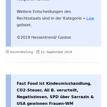
Weitere Entscheidungen des
Rechtsstaats sind in der Kategorie »
Law
gelistet.
©2019 Hessentrend/ Gaston
Format
Veröffentlicht
Kurzmitteilung
12. September 2019
am
Fast Food ist Kindesmisshandlung,
CO2-Steuer, Ali B. verurteilt,
Negativzinsen, SPD über Sarrazin &
USA gewinnen Frauen-WM