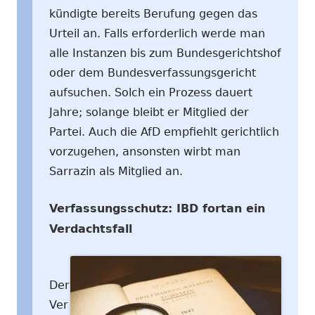
kündigte bereits Berufung gegen das
Urteil an. Falls erforderlich werde man
alle Instanzen bis zum Bundesgerichtshof
oder dem Bundesverfassungsgericht
aufsuchen. Solch ein Prozess dauert
Jahre; solange bleibt er Mitglied der
Partei. Auch die AfD empfiehlt gerichtlich
vorzugehen, ansonsten wirbt man
Sarrazin als Mitglied an.
Verfassungsschutz: IBD fortan ein
Verdachtsfall
Der
Ver