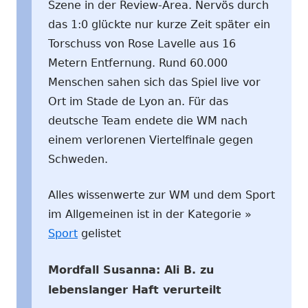
Szene in der Review-Area. Nervös durch
das 1:0 glückte nur kurze Zeit später ein
Torschuss von Rose Lavelle aus 16
Metern Entfernung. Rund 60.000
Menschen sahen sich das Spiel live vor
Ort im Stade de Lyon an. Für das
deutsche Team endete die WM nach
einem verlorenen Viertelfinale gegen
Schweden.
Alles wissenwerte zur WM und dem Sport
im Allgemeinen ist in der Kategorie »
Sport
gelistet
Mordfall Susanna: Ali B. zu
lebenslanger Haft verurteilt