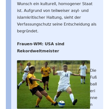
Wunsch ein kulturell, homogener Staat
ist. Aufgrund von teilweiser asyl- und
islamkritischer Haltung, sieht der
Verfassungschutz seine Entscheidung als
begründet.
Frauen-WM: USA sind
Rekordweltmeister
Die
Fuß
ball
eri
nne
n