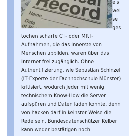
els
wei
se
ges
tochen scharfe CT- oder MRT-
Aufnahmen, die das Innerste von
Menschen abbilden, waren über das
Internet frei zugänglich. Ohne
Authentifizierung, wie Sebastian Schinzel
(IT-Experte der Fachhochschule Münster)
kritisiert, wodurch jeder mit wenig
technischem Know-How die Server
aufspüren und Daten laden konnte, denn
von hacken darf in keinster Weise die
Rede sein. Bundesdatenschützer Kelber
kann weder bestätigen noch