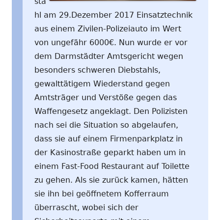
sta
hl am 29.Dezember 2017 Einsatztechnik
aus einem Zivilen-Polizeiauto im Wert
von ungefähr 6000€. Nun wurde er vor
dem Darmstädter Amtsgericht wegen
besonders schweren Diebstahls,
gewalttätigem Wiederstand gegen
Amtsträger und Verstöße gegen das
Waffengesetz angeklagt. Den Polizisten
nach sei die Situation so abgelaufen,
dass sie auf einem Firmenparkplatz in
der Kasinostraße geparkt haben um in
einem Fast-Food Restaurant auf Toilette
zu gehen. Als sie zurück kamen, hätten
sie ihn bei geöffnetem Kofferraum
überrascht, wobei sich der