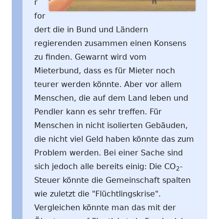
r
for
dert die in Bund und Ländern
regierenden zusammen einen Konsens
zu finden. Gewarnt wird vom
Mieterbund, dass es für Mieter noch
teurer werden könnte. Aber vor allem
Menschen, die auf dem Land leben und
Pendler kann es sehr treffen. Für
Menschen in nicht isolierten Gebäuden,
die nicht viel Geld haben könnte das zum
Problem werden. Bei einer Sache sind
sich jedoch alle bereits einig: Die CO
-
2
Steuer könnte die Gemeinschaft spalten
wie zuletzt die "Flüchtlingskrise".
Vergleichen könnte man das mit der