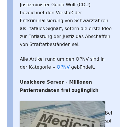
Justizminister Guido Wolf (CDU)
bezeichnet den Vorstoß der
Entkriminalisierung von Schwarzfahren
als "fatales Signal", sofern die erste Idee
zur Entlastung der Justiz das Abschaffen
von Straftatbeständen sei.
Alle Artikel rund um den ÖPNV sind in
der Kategorie »
ÖPNV
gebündelt.
Unsichere Server - Millionen
Patientendaten frei zugänglich
Bei
spi