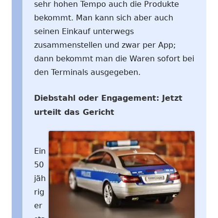
sehr hohen Tempo auch die Produkte
bekommt. Man kann sich aber auch
seinen Einkauf unterwegs
zusammenstellen und zwar per App;
dann bekommt man die Waren sofort bei
den Terminals ausgegeben.
Diebstahl oder Engagement: Jetzt
urteilt das Gericht
Ein
50
jäh
rig
er