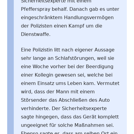
Sicherheitsexperte mit einem
Pfefferspray behalf. Danach gab es unter
eingeschränktem Handlungsvermögen
der Polizisten einen Kampf um die
Dienstwaffe.
Eine Polizistin litt nach eigener Aussage
sehr lange an Schlafstörungen, weil sie
eine Woche vorher bei der Beerdigung
einer Kollegin gewesen sei, welche bei
einem Einsatz ums Leben kam. Vermutet
wird, dass der Mann mit einem
Störsender das Abschließen des Auto
verhinderte. Der Sicherheitsexperte
sagte hingegen, dass das Gerät komplett
ungeeignet für solche Maßnahmen sei.
Ebenso sagte er, dass am selben Ort ein