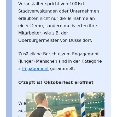
Veranstalter spricht von 100Tsd.
Stadtverwaltungen oder Unternehmen
erlaubten nicht nur die Teilnahme an
einer Demo, sondern motivierten ihre
Mitarbeiter, wie z.B. der
Oberbürgermeister von Düsseldorf.
Zusätzliche Berichte zum Engagement
(junger) Menschen sind in der Kategorie
»
Engagement
gesammelt.
O'zapft is! Oktoberfest eröffnet
Wie
auc