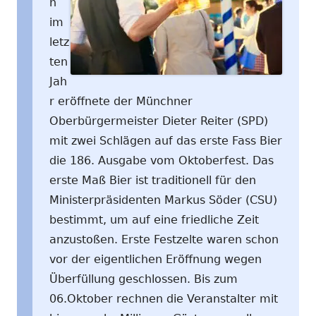
h
im
letz
ten
Jah
r eröffnete der Münchner
Oberbürgermeister Dieter Reiter (SPD)
mit zwei Schlägen auf das erste Fass Bier
die 186. Ausgabe vom Oktoberfest. Das
erste Maß Bier ist traditionell für den
Ministerpräsidenten Markus Söder (CSU)
bestimmt, um auf eine friedliche Zeit
anzustoßen. Erste Festzelte waren schon
vor der eigentlichen Eröffnung wegen
Überfüllung geschlossen. Bis zum
06.Oktober rechnen die Veranstalter mit