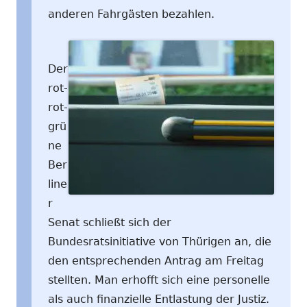
anderen Fahrgästen bezahlen.
Der
rot-
rot-
grü
ne
Ber
line
r
Senat schließt sich der
Bundesratsinitiative von Thürigen an, die
den entsprechenden Antrag am Freitag
stellten. Man erhofft sich eine personelle
als auch finanzielle Entlastung der Justiz.