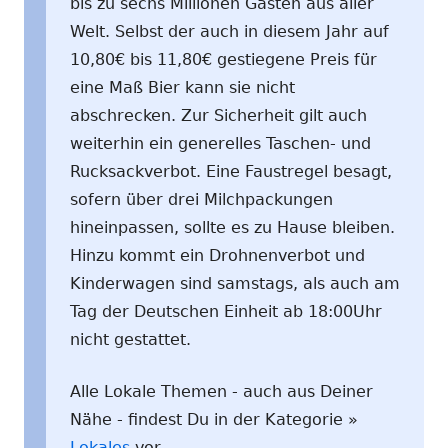
bis zu sechs Millionen Gästen aus aller
Welt. Selbst der auch in diesem Jahr auf
10,80€ bis 11,80€ gestiegene Preis für
eine Maß Bier kann sie nicht
abschrecken. Zur Sicherheit gilt auch
weiterhin ein generelles Taschen- und
Rucksackverbot. Eine Faustregel besagt,
sofern über drei Milchpackungen
hineinpassen, sollte es zu Hause bleiben.
Hinzu kommt ein Drohnenverbot und
Kinderwagen sind samstags, als auch am
Tag der Deutschen Einheit ab 18:00Uhr
nicht gestattet.
Alle Lokale Themen - auch aus Deiner
Nähe - findest Du in der Kategorie »
Lokales
vor.