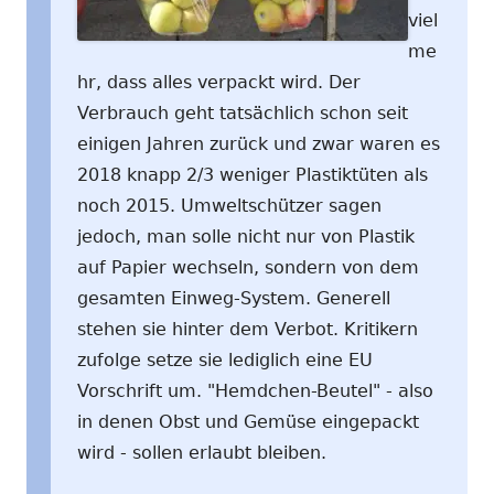
viel
me
hr, dass alles verpackt wird. Der
Verbrauch geht tatsächlich schon seit
einigen Jahren zurück und zwar waren es
2018 knapp 2/3 weniger Plastiktüten als
noch 2015. Umweltschützer sagen
jedoch, man solle nicht nur von Plastik
auf Papier wechseln, sondern von dem
gesamten Einweg-System. Generell
stehen sie hinter dem Verbot. Kritikern
zufolge setze sie lediglich eine EU
Vorschrift um. "Hemdchen-Beutel" - also
in denen Obst und Gemüse eingepackt
wird - sollen erlaubt bleiben.