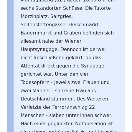
sechs Standorten Schüsse. Die Tatorte
Morzinplatz, Salzgries,
Seitenstettengasse, Fleischmarkt,
Bauernmarkt und Graben befinden sich
allesamt nahe der Wiener
Hauptsynagoge. Dennoch ist derweil
nicht abschließend geklärt, ob das
Attentat direkt gegen die Synagoge
gerichtet war. Unter den vier
Todesopfern - jeweils zwei Frauen und
zwei Männer - soll eine Frau aus
Deutschland stammen. Des Weiteren
Verletzte der Terroranschlag 22
Menschen - sieben unter ihnen schwer.
Nach einer geglückten Notoperation ist
ein schwer verletzter Polizist mittlerweile