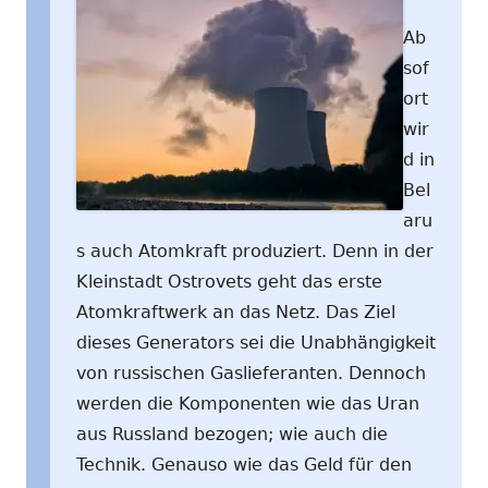
Ab
sof
ort
wir
d in
Bel
aru
s auch Atomkraft produziert. Denn in der
Kleinstadt Ostrovets geht das erste
Atomkraftwerk an das Netz. Das Ziel
dieses Generators sei die Unabhängigkeit
von russischen Gaslieferanten. Dennoch
werden die Komponenten wie das Uran
aus Russland bezogen; wie auch die
Technik. Genauso wie das Geld für den