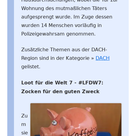
Wohnung des mutmaßlichen Täters
aufgesprengt wurde. Im Zuge dessen
wurden 14 Menschen vorläufig in
Polizeigewahrsam genommen.
Zusätzliche Themen aus der DACH-
Region sind in der Kategorie »
DACH
gelistet.
Loot für die Welt 7 - #LFDW7:
Zocken für den guten Zweck
Zu
m
sie