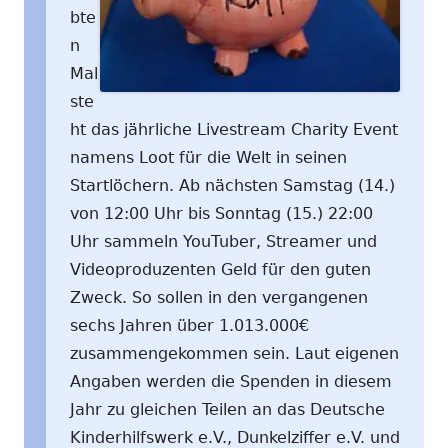
bte
n
Mal
ste
ht das jährliche Livestream Charity Event
namens Loot für die Welt in seinen
Startlöchern. Ab nächsten Samstag (14.)
von 12:00 Uhr bis Sonntag (15.) 22:00
Uhr sammeln YouTuber, Streamer und
Videoproduzenten Geld für den guten
Zweck. So sollen in den vergangenen
sechs Jahren über 1.013.000€
zusammengekommen sein. Laut eigenen
Angaben werden die Spenden in diesem
Jahr zu gleichen Teilen an das Deutsche
Kinderhilfswerk e.V., Dunkelziffer e.V. und