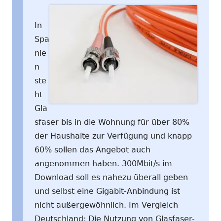
In
Spa
nie
n
ste
ht
Gla
sfaser bis in die Wohnung für über 80%
der Haushalte zur Verfügung und knapp
60% sollen das Angebot auch
angenommen haben. 300Mbit/s im
Download soll es nahezu überall geben
und selbst eine Gigabit-Anbindung ist
nicht außergewöhnlich. Im Vergleich
Deutschland: Die Nutzung von Glasfaser-