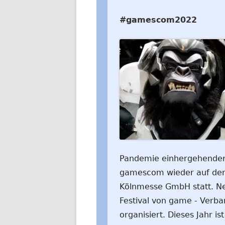
#gamescom2022
Pandemie einhergehenden 
gamescom wieder auf den
Kölnmesse GmbH statt. Ne
Festival von game - Verb
organisiert. Dieses Jahr is