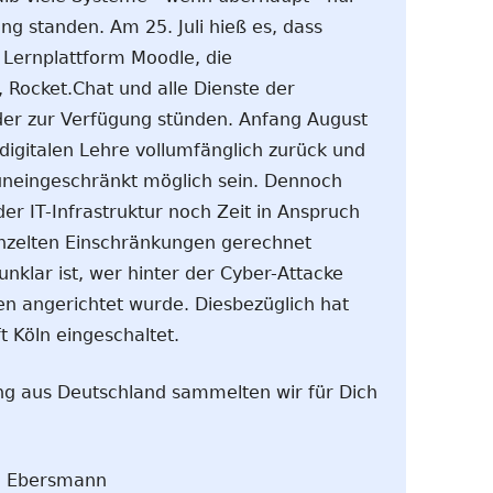
ng standen. Am 25. Juli hieß es, dass
e Lernplattform Moodle, die
Rocket.Chat und alle Dienste der
eder zur Verfügung stünden. Anfang August
digitalen Lehre vollumfänglich zurück und
uneingeschränkt möglich sein. Dennoch
r IT-Infrastruktur noch Zeit in Anspruch
nzelten Einschränkungen gerechnet
nklar ist, wer hinter der Cyber-Attacke
n angerichtet wurde. Diesbezüglich hat
t Köln eingeschaltet.
ng aus Deutschland sammelten wir für Dich
n Ebersmann