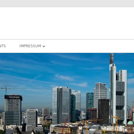
NTS
IMPRESSUM
DATENSCHUTZ
COOKIE – RICHTLINIEN
DARMSTADT
RHEIN-MAIN