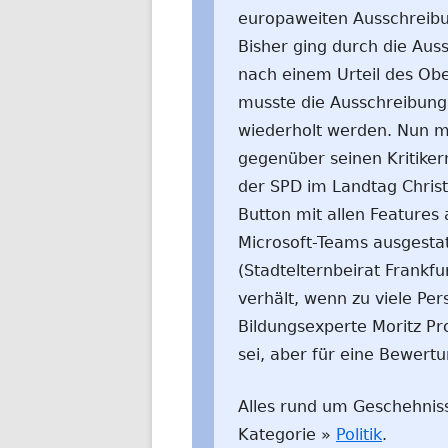
europaweiten Ausschreib
Bisher ging durch die Aus
nach einem Urteil des Obe
musste die Ausschreibung
wiederholt werden. Nun mu
gegenüber seinen Kritiker
der SPD im Landtag Christ
Button mit allen Features
Microsoft-Teams ausgestatt
(Stadtelternbeirat Frankfu
verhält, wenn zu viele Per
Bildungsexperte Moritz Pr
sei, aber für eine Bewertu
Alles rund um Geschehnisse
Kategorie »
Politik
.