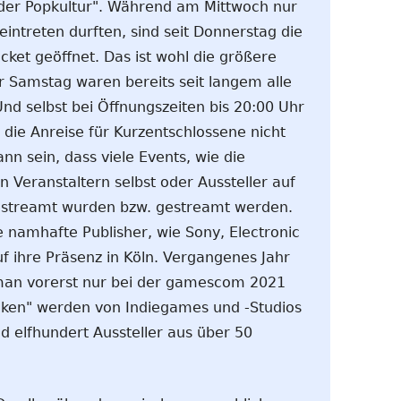
 der Popkultur". Während am Mittwoch nur
intreten durften, sind seit Donnerstag die
icket geöffnet. Das ist wohl die größere
 Samstag waren bereits seit langem alle
Und selbst bei Öffnungszeiten bis 20:00 Uhr
ie Anreise für Kurzentschlossene nicht
ann sein, dass viele Events, wie die
 Veranstaltern selbst oder Aussteller auf
gestreamt wurden bzw. gestreamt werden.
 namhafte Publisher, wie Sony, Electronic
uf ihre Präsenz in Köln. Vergangenes Jahr
 man vorerst nur bei der gamescom 2021
cken" werden von Indiegames und -Studios
nd elfhundert Aussteller aus über 50