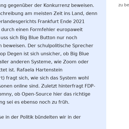
ung gegenüber der Konkurrenz beweisen.
zu be
schreibung am meisten Zeit ins Land, denn
rlandesgerichts Frankfurt Ende 2021
 durch einen Formfehler europaweit
ss sich Big Blue Button nur noch
n beweisen. Der schulpolitische Sprecher
op Degen ist sich unsicher, ob Big Blue
 aller anderen Systeme, wie Zoom oder
et ist. Rafaela Hartenstein
rt) fragt sich, wie sich das System wohl
sonen online sind. Zuletzt hinterfragt FDP-
omny, ob Open-Source hier das richtige
ng sei es ebenso noch zu früh.
 in der Politik bündelten wir in der