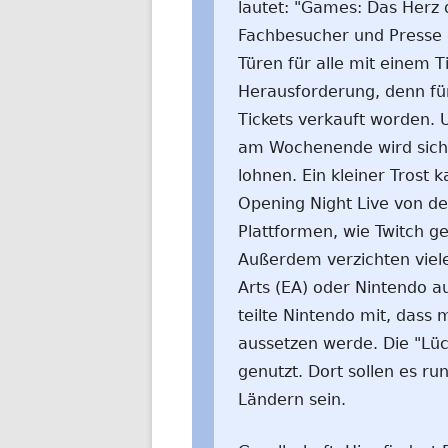
lautet: "Games: Das Herz
Fachbesucher und Presse e
Türen für alle mit einem T
Herausforderung, denn für
Tickets verkauft worden. 
am Wochenende wird sich d
lohnen. Ein kleiner Trost k
Opening Night Live von den
Plattformen, wie Twitch 
Außerdem verzichten viele
Arts (EA) oder Nintendo a
teilte Nintendo mit, dass
aussetzen werde. Die "Lü
genutzt. Dort sollen es ru
Ländern sein.