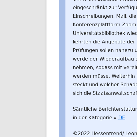
eingeschränkt zur Verfügu
Einschreibungen, Mail, di
Konferenzplattform Zoom, 
Universitätsbibliothek wi
kehrten die Angebote der 
Prüfungen sollen nahezu 
werde der Wiederaufbau de
nehmen, sodass mit verei
werden müsse. Weiterhin u
steckt und welcher Schade
sich die Staatsanwaltschaf
Sämtliche Berichterstattu
in der Kategorie »
DE
.
©2022 Hessentrend/ Leo