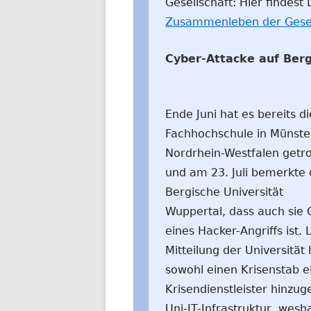
Gesellschaft: Hier findes
Zusammenleben der Gesel
Cyber-Attacke auf Berg
Ende Juni hat es bereits di
Fachhochschule in Münster
Nordrhein-Westfalen getro
und am 23. Juli bemerkte 
Bergische Universität
Wuppertal, dass auch sie 
eines Hacker-Angriffs ist. 
Mitteilung der Universität
sowohl einen Krisenstab e
Krisendienstleister hinzug
Uni-IT-Infrastruktur, wes