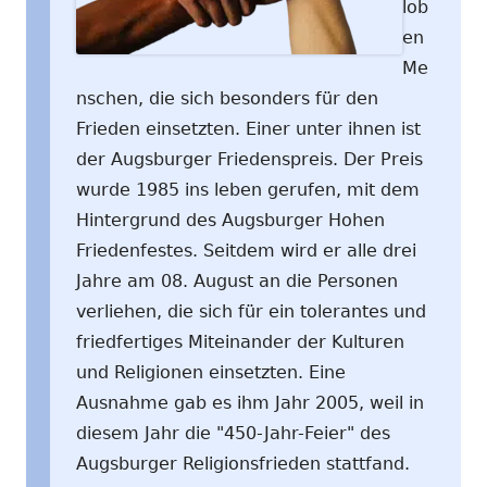
lob
en
Me
nschen, die sich besonders für den
Frieden einsetzten. Einer unter ihnen ist
der Augsburger Friedenspreis. Der Preis
wurde 1985 ins leben gerufen, mit dem
Hintergrund des Augsburger Hohen
Friedenfestes. Seitdem wird er alle drei
Jahre am 08. August an die Personen
verliehen, die sich für ein tolerantes und
friedfertiges Miteinander der Kulturen
und Religionen einsetzten. Eine
Ausnahme gab es ihm Jahr 2005, weil in
diesem Jahr die "450-Jahr-Feier" des
Augsburger Religionsfrieden stattfand.