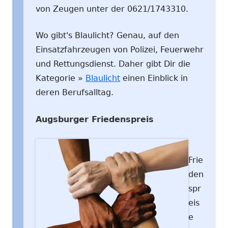
von Zeugen unter der 0621/1743310.
Wo gibt's Blaulicht? Genau, auf den
Einsatzfahrzeugen von Polizei, Feuerwehr
und Rettungsdienst. Daher gibt Dir die
Kategorie »
Blaulicht
einen Einblick in
deren Berufsalltag.
Augsburger Friedenspreis
Frie
den
spr
eis
e