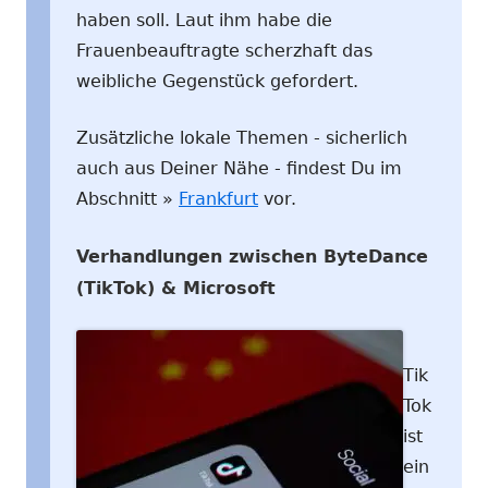
haben soll. Laut ihm habe die
Frauenbeauftragte scherzhaft das
weibliche Gegenstück gefordert.
Zusätzliche lokale Themen - sicherlich
auch aus Deiner Nähe - findest Du im
Abschnitt »
Frankfurt
vor.
Verhandlungen zwischen ByteDance
(TikTok) & Microsoft
Tik
Tok
ist
ein