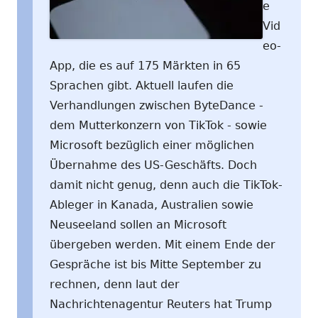
e
Vid
eo-
App, die es auf 175 Märkten in 65
Sprachen gibt. Aktuell laufen die
Verhandlungen zwischen ByteDance -
dem Mutterkonzern von TikTok - sowie
Microsoft bezüglich einer möglichen
Übernahme des US-Geschäfts. Doch
damit nicht genug, denn auch die TikTok-
Ableger in Kanada, Australien sowie
Neuseeland sollen an Microsoft
übergeben werden. Mit einem Ende der
Gespräche ist bis Mitte September zu
rechnen, denn laut der
Nachrichtenagentur Reuters hat Trump