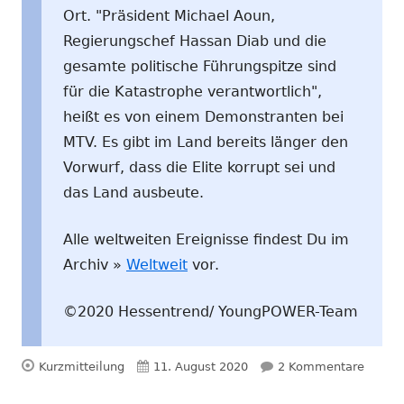
Ort. "Präsident Michael Aoun,
Regierungschef Hassan Diab und die
gesamte politische Führungspitze sind
für die Katastrophe verantwortlich",
heißt es von einem Demonstranten bei
MTV. Es gibt im Land bereits länger den
Vorwurf, dass die Elite korrupt sei und
das Land ausbeute.
Alle weltweiten Ereignisse findest Du im
Archiv »
Weltweit
vor.
©2020 Hessentrend/ YoungPOWER-Team
Format
Veröffentlicht
zu Mic
Kurzmitteilung
11. August 2020
2 Kommentare
am