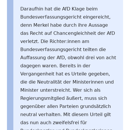
Daraufhin hat die AfD Klage beim
Bundesverfassungsgericht eingereicht,
denn Merkel habe durch ihre Aussage
das Recht auf Chancengleichheit der AfD
verletzt. Die Richter:innen am
Bundesverfassungsgericht teilten die
Auffassung der AfD, obwohl drei von acht
dagegen waren. Bereits in der
Vergangenheit hat es Urteile gegeben,
die die Neutralität der Ministerinnen und
Minister unterstreicht. Wer sich als
Regierungsmitglied äußert, muss sich
gegenüber allen Parteien grundsätzlich
neutral verhalten. Mit diesem Urteil gilt
das nun auch zweifelsfrei für