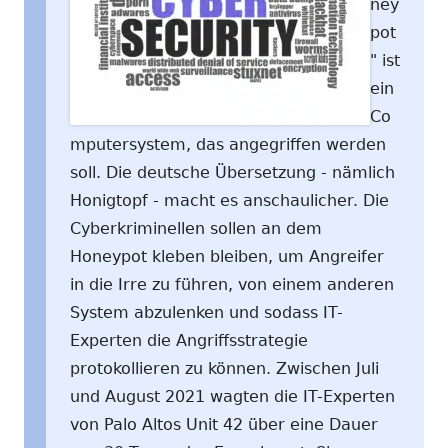
ney
pot
" ist
ein
Co
mputersystem, das angegriffen werden
soll. Die deutsche Übersetzung - nämlich
Honigtopf - macht es anschaulicher. Die
Cyberkriminellen sollen an dem
Honeypot kleben bleiben, um Angreifer
in die Irre zu führen, von einem anderen
System abzulenken und sodass IT-
Experten die Angriffsstrategie
protokollieren zu können. Zwischen Juli
und August 2021 wagten die IT-Experten
von Palo Altos Unit 42 über eine Dauer