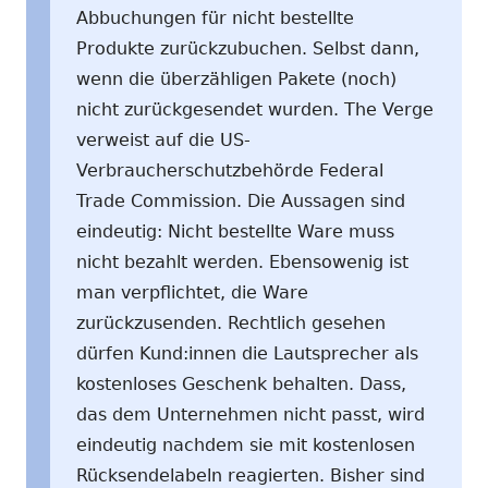
Abbuchungen für nicht bestellte
Produkte zurückzubuchen. Selbst dann,
wenn die überzähligen Pakete (noch)
nicht zurückgesendet wurden. The Verge
verweist auf die US-
Verbraucherschutzbehörde Federal
Trade Commission. Die Aussagen sind
eindeutig: Nicht bestellte Ware muss
nicht bezahlt werden. Ebensowenig ist
man verpflichtet, die Ware
zurückzusenden. Rechtlich gesehen
dürfen Kund:innen die Lautsprecher als
kostenloses Geschenk behalten. Dass,
das dem Unternehmen nicht passt, wird
eindeutig nachdem sie mit kostenlosen
Rücksendelabeln reagierten. Bisher sind