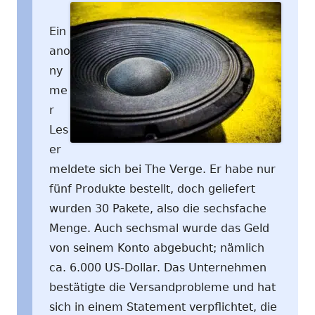
Ein
ano
ny
me
r
Les
er
meldete sich bei The Verge. Er habe nur
fünf Produkte bestellt, doch geliefert
wurden 30 Pakete, also die sechsfache
Menge. Auch sechsmal wurde das Geld
von seinem Konto abgebucht; nämlich
ca. 6.000 US-Dollar. Das Unternehmen
bestätigte die Versandprobleme und hat
sich in einem Statement verpflichtet, die