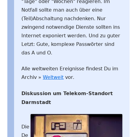
"Tage" oder "Wochen" reagieren. Im
Notfall sollte man auch über eine
(Teil)Abschaltung nachdenken. Nur
zwingend notwendige Dienste sollten ins
Internet exponiert werden. Und zu guter
Letzt: Gute, komplexe Passwörter sind
das A und O.
Alle weltweiten Ereignisse findest Du im
Archiv »
Weltweit
vor.
Diskussion um Telekom-Standort
Darmstadt
Die
De