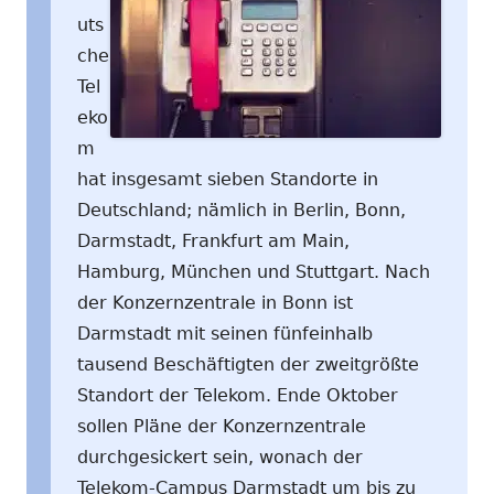
uts
che
Tel
eko
m
hat insgesamt sieben Standorte in
Deutschland; nämlich in Berlin, Bonn,
Darmstadt, Frankfurt am Main,
Hamburg, München und Stuttgart. Nach
der Konzernzentrale in Bonn ist
Darmstadt mit seinen fünfeinhalb
tausend Beschäftigten der zweitgrößte
Standort der Telekom. Ende Oktober
sollen Pläne der Konzernzentrale
durchgesickert sein, wonach der
Telekom-Campus Darmstadt um bis zu