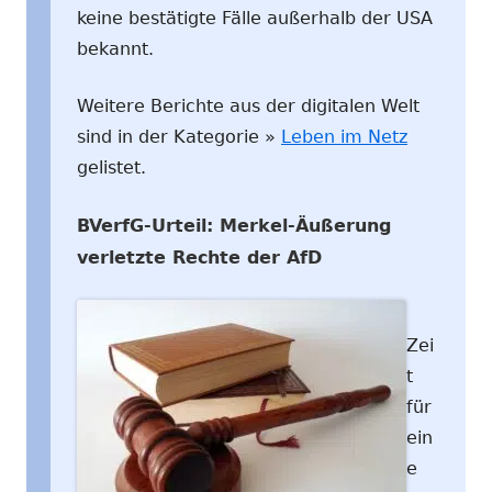
keine bestätigte Fälle außerhalb der USA
bekannt.
Weitere Berichte aus der digitalen Welt
sind in der Kategorie »
Leben im Netz
gelistet.
BVerfG-Urteil: Merkel-Äußerung
verletzte Rechte der AfD
Zei
t
für
ein
e