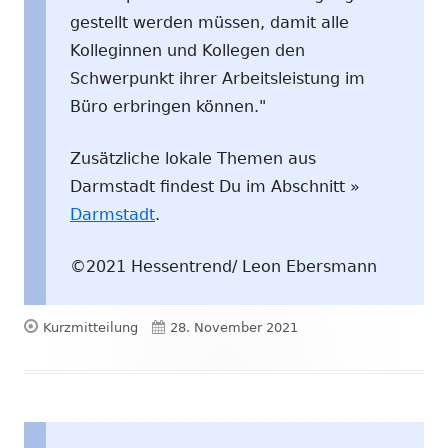
gestellt werden müssen, damit alle
Kolleginnen und Kollegen den
Schwerpunkt ihrer Arbeitsleistung im
Büro erbringen können."
Zusätzliche lokale Themen aus
Darmstadt findest Du im Abschnitt »
Darmstadt
.
©2021 Hessentrend/ Leon Ebersmann
Format
Veröffentlicht
Kurzmitteilung
28. November 2021
am