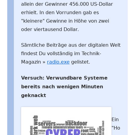
allein der Gewinner 456.000 US-Dollar
erhielt. In den Vorrunden gab es
"kleinere" Gewinne in Höhe von zwei
oder viertausend Dollar.
Sämtliche Beiträge aus der digitalen Welt
findest Du vollständig im Technik-
Magazin »
radio.exe
gelistet.
Versuch: Verwundbare Systeme
bereits nach wenigen Minuten
geknackt
Ein
"Ho