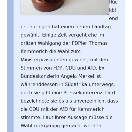
Rüc
kbl
end
e: Thüringen hat einen neuen Landtag
gewählt. Einige Zeit vergeht ehe im
dritten Wahlgang der FDPler Thomas
Kemmerich die Wahl zum
Ministerpräsidenten gewinnt; mit den
Stimmen von FDP, CDU und AfD. Ex-
Bundeskanzlerin Angela Merkel ist
währenddessen in Südafrika unterwegs,
doch sie gibt eine Pressekonferenz. Dort
bezeichnete sie es als unverzeihlich, dass
die CDU mit der AfD für Kemmerich
stimmte. Laut ihrer Aussage müsse die
Wahl rückgängig gemacht werden.