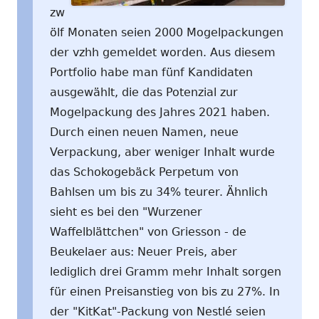
zw
ölf Monaten seien 2000 Mogelpackungen
der vzhh gemeldet worden. Aus diesem
Portfolio habe man fünf Kandidaten
ausgewählt, die das Potenzial zur
Mogelpackung des Jahres 2021 haben.
Durch einen neuen Namen, neue
Verpackung, aber weniger Inhalt wurde
das Schokogebäck Perpetum von
Bahlsen um bis zu 34% teurer. Ähnlich
sieht es bei den "Wurzener
Waffelblättchen" von Griesson - de
Beukelaer aus: Neuer Preis, aber
lediglich drei Gramm mehr Inhalt sorgen
für einen Preisanstieg von bis zu 27%. In
der "KitKat"-Packung von Nestlé seien