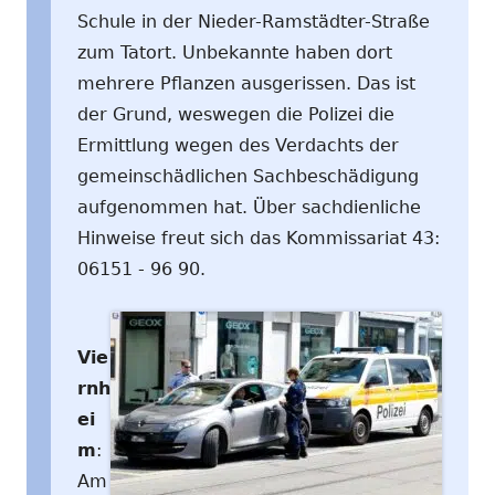
Schule in der Nieder-Ramstädter-Straße
zum Tatort. Unbekannte haben dort
mehrere Pflanzen ausgerissen. Das ist
der Grund, weswegen die Polizei die
Ermittlung wegen des Verdachts der
gemeinschädlichen Sachbeschädigung
aufgenommen hat. Über sachdienliche
Hinweise freut sich das Kommissariat 43:
06151 - 96 90.
Vie
rnh
ei
m
:
Am