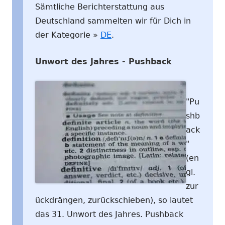
Sämtliche Berichterstattung aus
Deutschland sammelten wir für Dich in
der Kategorie »
DE
.
Unwort des Jahres - Pushback
"Pu
shb
ack
"
(en
gl.
zur
ückdrängen, zurückschieben), so lautet
das 31. Unwort des Jahres. Pushback