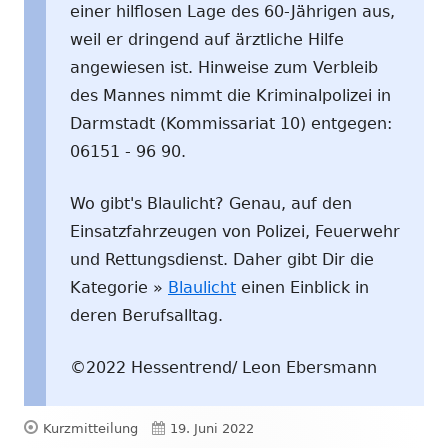
einer hilflosen Lage des 60-Jährigen aus,
weil er dringend auf ärztliche Hilfe
angewiesen ist. Hinweise zum Verbleib
des Mannes nimmt die Kriminalpolizei in
Darmstadt (Kommissariat 10) entgegen:
06151 - 96 90.
Wo gibt's Blaulicht? Genau, auf den
Einsatzfahrzeugen von Polizei, Feuerwehr
und Rettungsdienst. Daher gibt Dir die
Kategorie »
Blaulicht
einen Einblick in
deren Berufsalltag.
©2022 Hessentrend/ Leon Ebersmann
Format
Veröffentlicht
Kurzmitteilung
19. Juni 2022