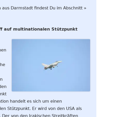
 aus Darmstadt findest Du im Abschnitt »
f auf multinationalen Stützpunkt
nen
e
che
en
den
nkt
ation handelt es sich um einen
en Stützpunkt. Er wird von den USA als
 Der von den Irakischen Streitkräften