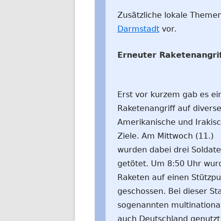
Zusätzliche lokale Themen
Darmstadt
vor.
Erneuter Raketenangrif
Erst vor kurzem gab es ei
Raketenangriff auf divers
Amerikanische und Irakis
Ziele. Am Mittwoch (11.)
wurden dabei drei Soldat
getötet. Um 8:50 Uhr wur
Raketen auf einen Stützpu
geschossen. Bei dieser St
sogenannten multinational
auch Deutschland genutzt.