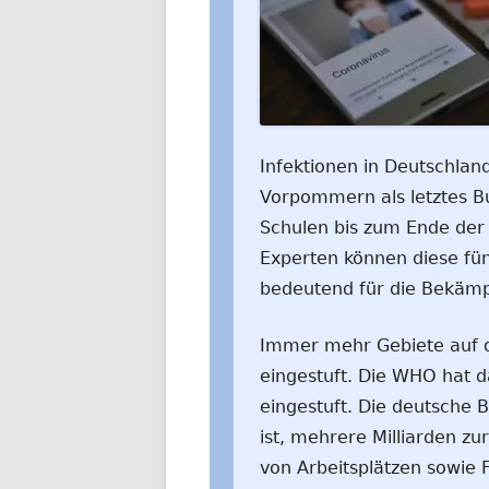
Infektionen in Deutschlan
Vorpommern als letztes B
Schulen bis zum Ende der 
Experten können diese fü
bedeutend für die Bekämp
Immer mehr Gebiete auf d
eingestuft. Die WHO hat d
eingestuft. Die deutsche B
ist, mehrere Milliarden z
von Arbeitsplätzen sowie 