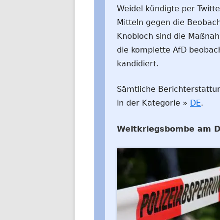
Weidel kündigte per Twitte
Mitteln gegen die Beobac
Knobloch sind die Maßnah
die komplette AfD beobach
kandidiert.
Sämtliche Berichterstattu
in der Kategorie »
DE
.
Weltkriegsbombe am D