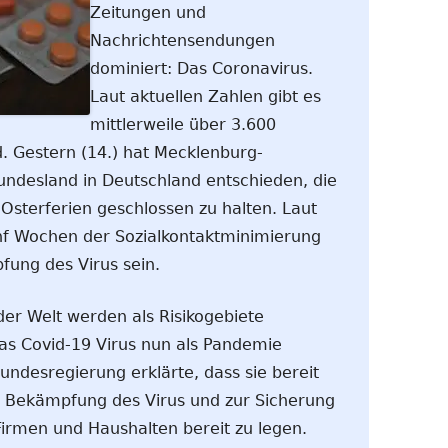
Zeitungen und
Nachrichtensendungen
dominiert: Das Coronavirus.
Laut aktuellen Zahlen gibt es
mittlerweile über 3.600
d. Gestern (14.) hat Mecklenburg-
undesland in Deutschland entschieden, die
Osterferien geschlossen zu halten. Laut
nf Wochen der Sozialkontaktminimierung
fung des Virus sein.
er Welt werden als Risikogebiete
as Covid-19 Virus nun als Pandemie
undesregierung erklärte, dass sie bereit
ur Bekämpfung des Virus und zur Sicherung
Firmen und Haushalten bereit zu legen.