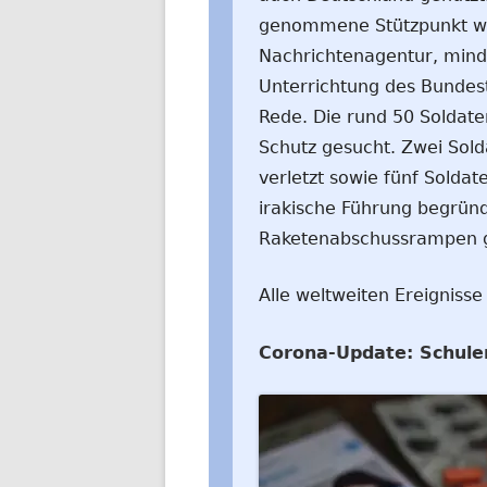
genommene Stützpunkt wur
Nachrichtenagentur, mind
Unterrichtung des Bundes
Rede. Die rund 50 Soldat
Schutz gesucht. Zwei Sol
verletzt sowie fünf Soldate
irakische Führung begründ
Raketenabschussrampen 
Alle weltweiten Ereignisse
Corona-Update: Schule