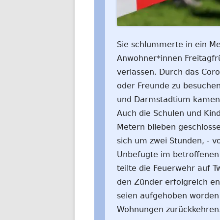
Sie schlummerte in ein Me
Anwohner*innen Freitagfr
verlassen. Durch das Coro
oder Freunde zu besuchen
und Darmstadtium kamen s
Auch die Schulen und Kin
Metern blieben geschlosse
sich um zwei Stunden, - v
Unbefugte im betroffenen
teilte die Feuerwehr auf 
den Zünder erfolgreich en
seien aufgehoben worden u
Wohnungen zurückkehren