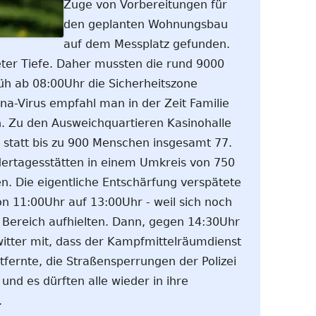
Zuge von Vorbereitungen für
den geplanten Wohnungsbau
auf dem Messplatz gefunden.
ter Tiefe. Daher mussten die rund 9000
üh ab 08:00Uhr die Sicherheitszone
na-Virus empfahl man in der Zeit Familie
. Zu den Ausweichquartieren Kasinohalle
tatt bis zu 900 Menschen insgesamt 77.
dertagesstätten in einem Umkreis von 750
n. Die eigentliche Entschärfung verspätete
on 11:00Uhr auf 13:00Uhr - weil sich noch
 Bereich aufhielten. Dann, gegen 14:30Uhr
Twitter mit, dass der Kampfmittelräumdienst
tfernte, die Straßensperrungen der Polizei
nd es dürften alle wieder in ihre
.