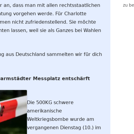
r an, dass man mit allen rechtsstaatlichen
zu be
htung vorgehen werde. Für Charlotte
men nicht zufriedenstellend. Sie möchte
ten lassen, weil sie als Ganzes bei Wahlen
ng aus Deutschland sammelten wir für dich
armstädter Messplatz entschärft
Die 500KG schwere
amerikanische
Weltkriegsbombe wurde am
vergangenen Dienstag (10.) im