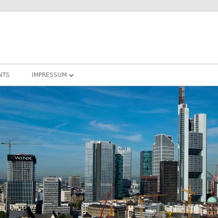
NTS
IMPRESSUM
DATENSCHUTZ
COOKIE – RICHTLINIEN
DARMSTADT
RHEIN-MAIN