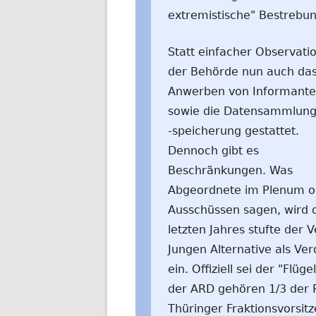
extremistische" Bestrebun
Statt einfacher Observatio
der Behörde nun auch da
Anwerben von Informant
sowie die Datensammlung
-speicherung gestattet.
Dennoch gibt es
Beschränkungen. Was
Abgeordnete im Plenum o
Ausschüssen sagen, wird d
letzten Jahres stufte der 
Jungen Alternative als Ve
ein. Offiziell sei der "Flüg
der ARD gehören 1/3 der Pa
Thüringer Fraktionsvorsit