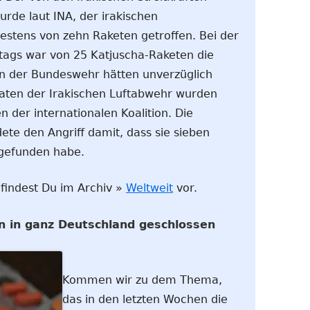
de laut INA, der irakischen
estens von zehn Raketen getroffen. Bei der
tags war von 25 Katjuscha-Raketen die
en der Bundeswehr hätten unverzüglich
daten der Irakischen Luftabwehr wurden
n der internationalen Koalition. Die
ete den Angriff damit, dass sie sieben
gefunden habe.
 findest Du im Archiv »
Weltweit
vor.
n in ganz Deutschland geschlossen
Kommen wir zu dem Thema,
das in den letzten Wochen die