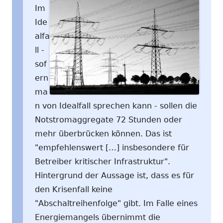
Im
Ide
alfa
ll -
sof
ern
ma
n von Idealfall sprechen kann - sollen die
Notstromaggregate 72 Stunden oder
mehr überbrücken können. Das ist
"empfehlenswert […] insbesondere für
Betreiber kritischer Infrastruktur".
Hintergrund der Aussage ist, dass es für
den Krisenfall keine
"Abschaltreihenfolge" gibt. Im Falle eines
Energiemangels übernimmt die