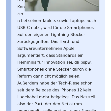
Kon
zer
n bei seinen Tablets sowie Laptops auch
USB-C nutzt, wird für die Smartphones
auf den eigenen Lightning-Stecker
zurückgegriffen. Das Hard- und
Softwareunternehmen Apple
argumentiert, dass Standards ein
Hemmnis für Innovation sei, da bspw.
Smartphones ohne Stecker durch die
Reform gar nicht möglich seien.
Außerdem habe der Tech-Riese schon
seit dem Release des iPhones 12 kein
Ladekabel mehr beigelegt. Das Netzteil -
also der Part, der den Netzstrom
umwandelt - solle erst mit einer Novelle