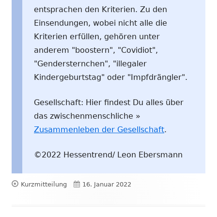
entsprachen den Kriterien. Zu den
Einsendungen, wobei nicht alle die
Kriterien erfüllen, gehören unter
anderem "boostern", "Covidiot",
"Gendersternchen", "illegaler
Kindergeburtstag" oder "Impfdrängler".
Gesellschaft: Hier findest Du alles über
das zwischenmenschliche »
Zusammenleben der Gesellschaft
.
©2022 Hessentrend/ Leon Ebersmann
Format
Veröffentlicht
Kurzmitteilung
16. Januar 2022
am