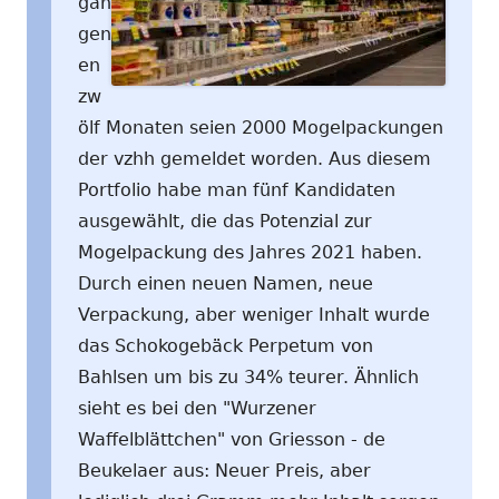
gan
gen
en
zw
ölf Monaten seien 2000 Mogelpackungen
der vzhh gemeldet worden. Aus diesem
Portfolio habe man fünf Kandidaten
ausgewählt, die das Potenzial zur
Mogelpackung des Jahres 2021 haben.
Durch einen neuen Namen, neue
Verpackung, aber weniger Inhalt wurde
das Schokogebäck Perpetum von
Bahlsen um bis zu 34% teurer. Ähnlich
sieht es bei den "Wurzener
Waffelblättchen" von Griesson - de
Beukelaer aus: Neuer Preis, aber