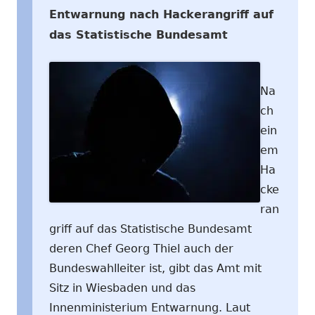
Entwarnung nach Hackerangriff auf
das Statistische Bundesamt
Na
ch
ein
em
Ha
cke
ran
griff auf das Statistische Bundesamt
deren Chef Georg Thiel auch der
Bundeswahlleiter ist, gibt das Amt mit
Sitz in Wiesbaden und das
Innenministerium Entwarnung. Laut