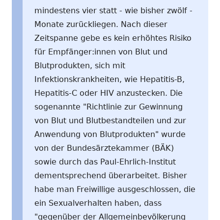
mindestens vier statt - wie bisher zwölf -
Monate zurückliegen. Nach dieser
Zeitspanne gebe es kein erhöhtes Risiko
für Empfänger:innen von Blut und
Blutprodukten, sich mit
Infektionskrankheiten, wie Hepatitis-B,
Hepatitis-C oder HIV anzustecken. Die
sogenannte "Richtlinie zur Gewinnung
von Blut und Blutbestandteilen und zur
Anwendung von Blutprodukten" wurde
von der Bundesärztekammer (BÄK)
sowie durch das Paul-Ehrlich-Institut
dementsprechend überarbeitet. Bisher
habe man Freiwillige ausgeschlossen, die
ein Sexualverhalten haben, dass
"gegenüber der Allgemeinbevölkerung