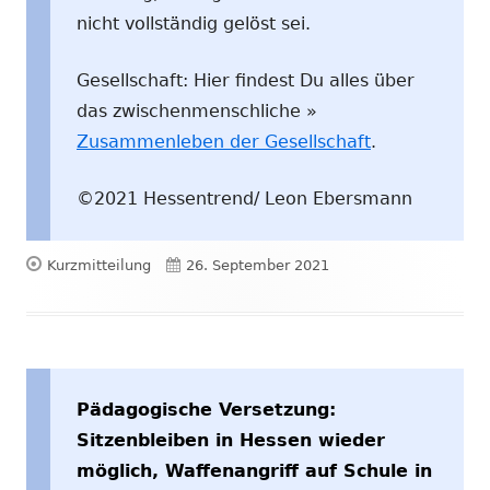
nicht vollständig gelöst sei.
Gesellschaft: Hier findest Du alles über
das zwischenmenschliche »
Zusammenleben der Gesellschaft
.
©2021 Hessentrend/ Leon Ebersmann
Format
Veröffentlicht
Kurzmitteilung
26. September 2021
am
Pädagogische Versetzung:
Sitzenbleiben in Hessen wieder
möglich, Waffenangriff auf Schule in