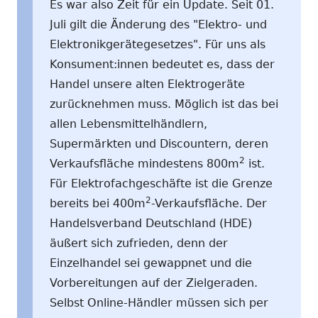
Es war also Zeit für ein Update. Seit 01.
Juli gilt die Änderung des "Elektro- und
Elektronikgerätegesetzes". Für uns als
Konsument:innen bedeutet es, dass der
Handel unsere alten Elektrogeräte
zurücknehmen muss. Möglich ist das bei
allen Lebensmittelhändlern,
Supermärkten und Discountern, deren
2
Verkaufsfläche mindestens 800m
ist.
Für Elektrofachgeschäfte ist die Grenze
2
bereits bei 400m
-Verkaufsfläche. Der
Handelsverband Deutschland (HDE)
äußert sich zufrieden, denn der
Einzelhandel sei gewappnet und die
Vorbereitungen auf der Zielgeraden.
Selbst Online-Händler müssen sich per