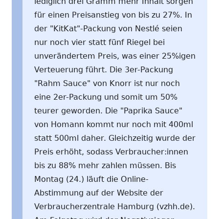
lediglich drei Gramm mehr Inhalt sorgen
für einen Preisanstieg von bis zu 27%. In
der "KitKat"-Packung von Nestlé seien
nur noch vier statt fünf Riegel bei
unverändertem Preis, was einer 25%igen
Verteuerung führt. Die 3er-Packung
"Rahm Sauce" von Knorr ist nur noch
eine 2er-Packung und somit um 50%
teurer geworden. Die "Paprika Sauce"
von Homann kommt nur noch mit 400ml
statt 500ml daher. Gleichzeitig wurde der
Preis erhöht, sodass Verbraucher:innen
bis zu 88% mehr zahlen müssen. Bis
Montag (24.) läuft die Online-
Abstimmung auf der Website der
Verbraucherzentrale Hamburg (vzhh.de).