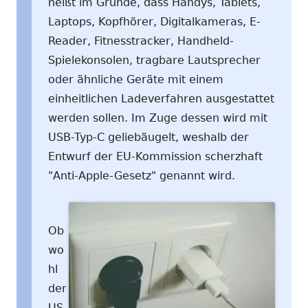
heißt im Grunde, dass Handys, Tablets,
Laptops, Kopfhörer, Digitalkameras, E-
Reader, Fitnesstracker, Handheld-
Spielekonsolen, tragbare Lautsprecher
oder ähnliche Geräte mit einem
einheitlichen Ladeverfahren ausgestattet
werden sollen. Im Zuge dessen wird mit
USB-Typ-C geliebäugelt, weshalb der
Entwurf der EU-Kommission scherzhaft
"Anti-Apple-Gesetz" genannt wird.
Ob
wo
hl
der
US-