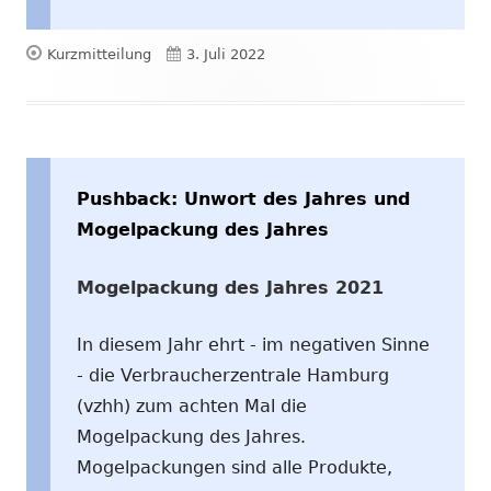
Format
Veröffentlicht
Kurzmitteilung
3. Juli 2022
am
Pushback: Unwort des Jahres und
Mogelpackung des Jahres
Mogelpackung des Jahres 2021
In diesem Jahr ehrt - im negativen Sinne
- die Verbraucherzentrale Hamburg
(vzhh) zum achten Mal die
Mogelpackung des Jahres.
Mogelpackungen sind alle Produkte,