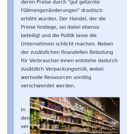
deren Preise durch "gut getarnte
Füllmengenänderungen" drastisch
erhöht wurden. Der Handel, der die
Preise festlege, sei dabei ebenso
beteiligt und die Politik lasse die
Unternehmen schlicht machen. Neben
der zusätzlichen finanziellen Belastung
für Verbraucher:innen entstehe dadurch
zusätzlich Verpackungsmüll, wobei
wertvolle Ressourcen unnötig
verschwendet werden.
In
den
ver