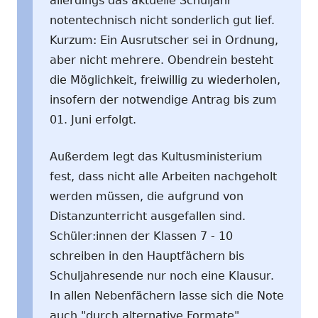
allerdings das aktuelle Schuljahr
notentechnisch nicht sonderlich gut lief.
Kurzum: Ein Ausrutscher sei in Ordnung,
aber nicht mehrere. Obendrein besteht
die Möglichkeit, freiwillig zu wiederholen,
insofern der notwendige Antrag bis zum
01. Juni erfolgt.
Außerdem legt das Kultusministerium
fest, dass nicht alle Arbeiten nachgeholt
werden müssen, die aufgrund von
Distanzunterricht ausgefallen sind.
Schüler:innen der Klassen 7 - 10
schreiben in den Hauptfächern bis
Schuljahresende nur noch eine Klausur.
In allen Nebenfächern lasse sich die Note
auch "durch alternative Formate"