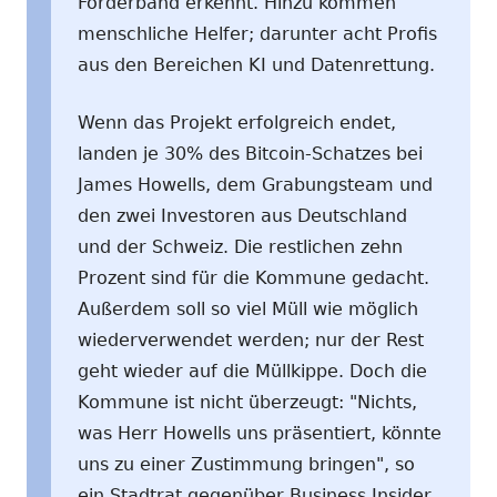
Förderband erkennt. Hinzu kommen
menschliche Helfer; darunter acht Profis
aus den Bereichen KI und Datenrettung.
Wenn das Projekt erfolgreich endet,
landen je 30% des Bitcoin-Schatzes bei
James Howells, dem Grabungsteam und
den zwei Investoren aus Deutschland
und der Schweiz. Die restlichen zehn
Prozent sind für die Kommune gedacht.
Außerdem soll so viel Müll wie möglich
wiederverwendet werden; nur der Rest
geht wieder auf die Müllkippe. Doch die
Kommune ist nicht überzeugt: "Nichts,
was Herr Howells uns präsentiert, könnte
uns zu einer Zustimmung bringen", so
ein Stadtrat gegenüber Business Insider.