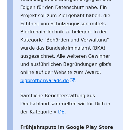
Folgen für den Datenschutz habe. Ein
Projekt soll zum Ziel gehabt haben, die
Echtheit von Schulzeugnissen mittels
Blockchain-Technik zu belegen. In der
Kategorie "Behörden und Verwaltung"
wurde das Bundeskriminalamt (BKA)
ausgezeichnet. Alle weiteren Gewinner
und ausführlichen Begründungen gibt's
online auf der Website zum Award:
In
bigbrotherwarads.de
.
neuem
Sämtliche Berichterstattung aus
Fenster
Deutschland sammelten wir für Dich in
öffnen
der Kategorie »
DE
.
Frühjahrsputz im Google Play Store