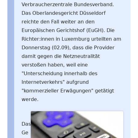
Verbraucherzentrale Bundesverband.
Das Oberlandesgericht Düsseldorf
reichte den Fall weiter an den
Europäischen Gerichtshof (EuGH). Die
Richter:innen in Luxemburg urteilten am
Donnerstag (02.09), dass die Provider
damit gegen die Netzneutralität
verstoßen haben, weil eine
"Unterscheidung innerhalb des
Internetverkehrs" aufgrund
"kommerzieller Erwägungen" getätigt
werde.
Das
Ge