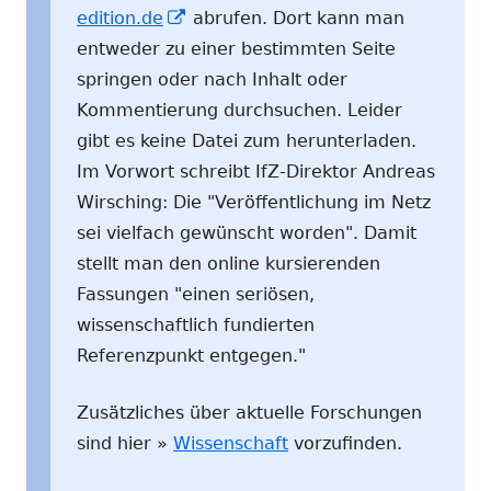
In
edition.de
abrufen. Dort kann man
neuem
entweder zu einer bestimmten Seite
Fenster
springen oder nach Inhalt oder
öffnen
Kommentierung durchsuchen. Leider
gibt es keine Datei zum herunterladen.
Im Vorwort schreibt IfZ-Direktor Andreas
Wirsching: Die "Veröffentlichung im Netz
sei vielfach gewünscht worden". Damit
stellt man den online kursierenden
Fassungen "einen seriösen,
wissenschaftlich fundierten
Referenzpunkt entgegen."
Zusätzliches über aktuelle Forschungen
sind hier »
Wissenschaft
vorzufinden.