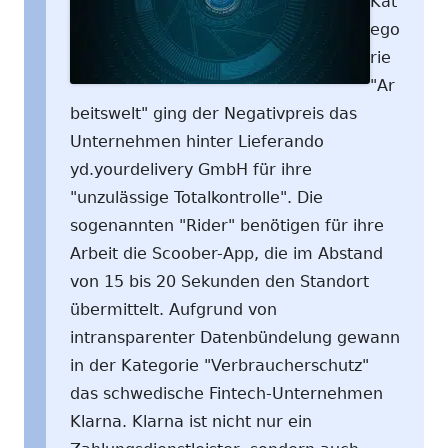
Kat
ego
rie
"Ar
beitswelt" ging der Negativpreis das
Unternehmen hinter Lieferando
yd.yourdelivery GmbH für ihre
"unzulässige Totalkontrolle". Die
sogenannten "Rider" benötigen für ihre
Arbeit die Scoober-App, die im Abstand
von 15 bis 20 Sekunden den Standort
übermittelt. Aufgrund von
intransparenter Datenbündelung gewann
in der Kategorie "Verbraucherschutz"
das schwedische Fintech-Unternehmen
Klarna. Klarna ist nicht nur ein