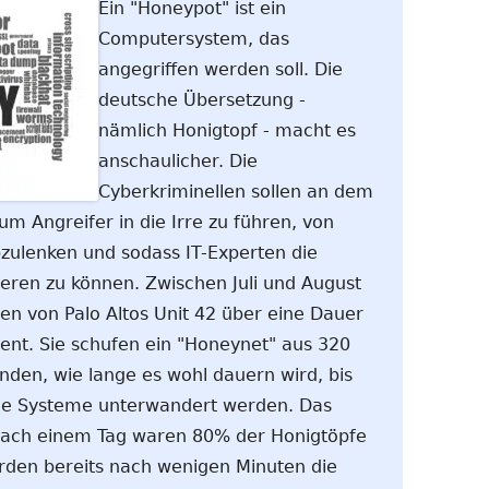
Ein "Honeypot" ist ein
Computersystem, das
angegriffen werden soll. Die
deutsche Übersetzung -
nämlich Honigtopf - macht es
anschaulicher. Die
Cyberkriminellen sollen an dem
m Angreifer in die Irre zu führen, von
ulenken und sodass IT-Experten die
lieren zu können. Zwischen Juli und August
en von Palo Altos Unit 42 über eine Dauer
ent. Sie schufen ein "Honeynet" aus 320
den, wie lange es wohl dauern wird, bis
die Systeme unterwandert werden. Das
nach einem Tag waren 80% der Honigtöpfe
rden bereits nach wenigen Minuten die