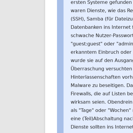
ersten Systeme gefunden 
waren Dienste, wie das Re
(SSH), Samba (für Dateizu
Datenbanken ins Internet 
schwache Nutzer-Passwort
"guest:guest" oder "admi
erkanntem Einbruch oder f
wurde sie auf den Ausgan
Überraschung versuchten 
Hinterlassenschaften vorh
Malware zu beseitigen. Das
Firewalls, die auf Listen 
wirksam seien. Obendrein
als "Tage" oder "Wochen" 
eine (Teil)Abschaltung n
Dienste sollten ins Intern