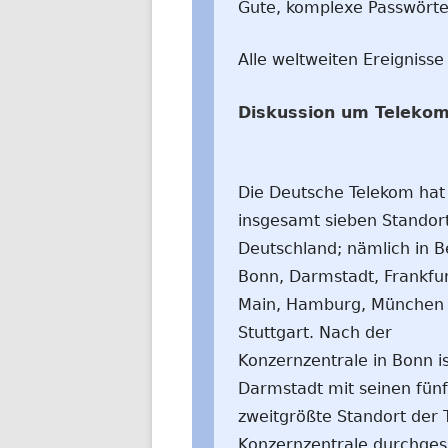
Gute, komplexe Passwörter
Alle weltweiten Ereignisse
Diskussion um Teleko
Die Deutsche Telekom hat
insgesamt sieben Standort
Deutschland; nämlich in Be
Bonn, Darmstadt, Frankfu
Main, Hamburg, München
Stuttgart. Nach der
Konzernzentrale in Bonn is
Darmstadt mit seinen fünf
zweitgrößte Standort der 
Konzernzentrale durchges