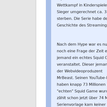
Wettkampf in Kinderspielen
Sieger umgerechnet ca. 33
sterben. Die Serie habe de
Geschichte des Streaming-
Nach dem Hype war es nu
noch eine Frage der Zeit 
jemand ein echtes Squid
veranstaltet. Dieser jeman
der Webvideoproduzent
MrBeast. Seinen YouTube-
haben knapp 73 Millionen
"echten" Squid Game wur
zählt schon jetzt über 74 
Serienvorlage kam keiner