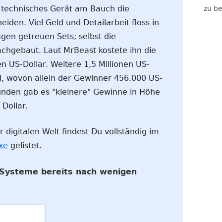
n technisches Gerät am Bauch die
zu be
den. Viel Geld und Detailarbeit floss in
gen getreuen Sets; selbst die
chgebaut. Laut MrBeast kostete ihn die
en US-Dollar. Weitere 1,5 Millionen US-
d, wovon allein der Gewinner 456.000 US-
runden gab es "kleinere" Gewinne in Höhe
Dollar.
 digitalen Welt findest Du vollständig im
xe
gelistet.
Systeme bereits nach wenigen