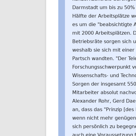
Darmstadt um bis zu 50% 
Hälfte der Arbeitsplätze 
es um die "beabsichtigte 
mit 2000 Arbeitsplätzen. 
Betriebsräte sorgen sich 
weshalb sie sich mit eine
Partsch wandten. "Der Te
Forschungsschwerpunkt vo
Wissenschafts- und Technol
Sorgen der insgesamt 550
Mitarbeiter absolut nachvo
Alexander Rohr, Gerd Da
an, dass das "Prinzip [des 
wenn nicht mehr genügend
sich persönlich zu begegn
auch eine Voraussetzung f