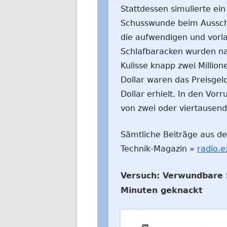
Stattdessen simulierte ei
Schusswunde beim Ausschei
die aufwendigen und vorla
Schlafbaracken wurden na
Kulisse knapp zwei Million
Dollar waren das Preisgel
Dollar erhielt. In den Vor
von zwei oder viertausend 
Sämtliche Beiträge aus der
Technik-Magazin »
radio.e
Versuch: Verwundbare 
Minuten geknackt