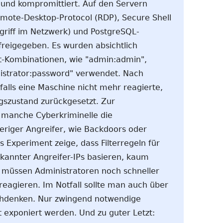
und kompromittiert. Auf den Servern
mote-Desktop-Protocol (RDP), Secure Shell
griff im Netzwerk) und PostgreSQL-
freigegeben. Es wurden absichtlich
-Kombinationen, wie "admin:admin",
nistrator:password" verwendet. Nach
alls eine Maschine nicht mehr reagierte,
gszustand zurückgesetzt. Zur
manche Cyberkriminelle die
eriger Angreifer, wie Backdoors oder
 Experiment zeige, dass Filterregeln für
bekannter Angreifer-IPs basieren, kaum
 müssen Administratoren noch schneller
reagieren. Im Notfall sollte man auch über
achdenken. Nur zwingend notwendige
et exponiert werden. Und zu guter Letzt: