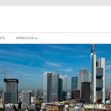
NTS
IMPRESSUM
DATENSCHUTZ
COOKIE – RICHTLINIEN
DARMSTADT
RHEIN-MAIN