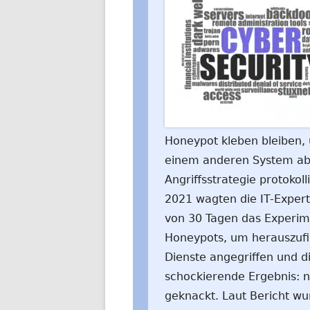
Honeypot kleben bleiben, u
einem anderen System abz
Angriffsstrategie protokol
2021 wagten die IT-Expert
von 30 Tagen das Experim
Honeypots, um herauszufin
Dienste angegriffen und 
schockierende Ergebnis: 
geknackt. Laut Bericht wu