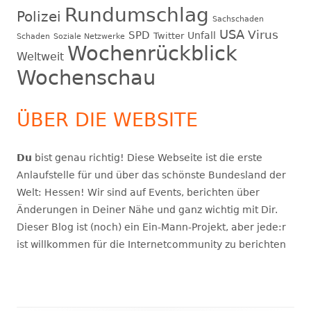
Rundumschlag
Polizei
Sachschaden
USA
Virus
SPD
Unfall
Twitter
Schaden
Soziale Netzwerke
Wochenrückblick
Weltweit
Wochenschau
ÜBER DIE WEBSITE
Du
bist genau richtig! Diese Webseite ist die erste
Anlaufstelle für und über das schönste Bundesland der
Welt: Hessen! Wir sind auf Events, berichten über
Änderungen in Deiner Nähe und ganz wichtig mit Dir.
Dieser Blog ist (noch) ein Ein-Mann-Projekt, aber jede:r
ist willkommen für die Internetcommunity zu berichten