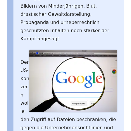
Bildern von Minderjährigen, Blut,
drastischer Gewaltdarstellung,
Propaganda und urheberrechtlich
geschützten Inhalten noch stärker der
Kampf angesagt.
Der
US-
Kon
zer
n
wol
le
den Zugriff auf Dateien beschränken, die
gegen die Unternehmensrichtlinien und