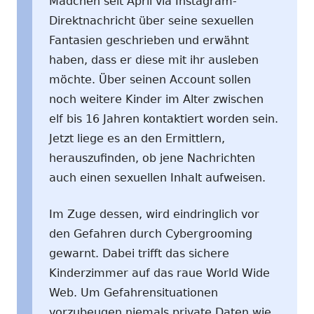
Mädchen seit April via Instagram-
Direktnachricht über seine sexuellen
Fantasien geschrieben und erwähnt
haben, dass er diese mit ihr ausleben
möchte. Über seinen Account sollen
noch weitere Kinder im Alter zwischen
elf bis 16 Jahren kontaktiert worden sein.
Jetzt liege es an den Ermittlern,
herauszufinden, ob jene Nachrichten
auch einen sexuellen Inhalt aufweisen.
Im Zuge dessen, wird eindringlich vor
den Gefahren durch Cybergrooming
gewarnt. Dabei trifft das sichere
Kinderzimmer auf das raue World Wide
Web. Um Gefahrensituationen
vorzubeugen niemals private Daten wie