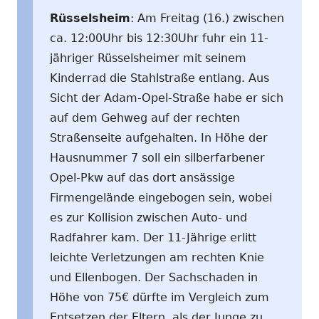
Rüsselsheim
: Am Freitag (16.) zwischen
ca. 12:00Uhr bis 12:30Uhr fuhr ein 11-
jähriger Rüsselsheimer mit seinem
Kinderrad die Stahlstraße entlang. Aus
Sicht der Adam-Opel-Straße habe er sich
auf dem Gehweg auf der rechten
Straßenseite aufgehalten. In Höhe der
Hausnummer 7 soll ein silberfarbener
Opel-Pkw auf das dort ansässige
Firmengelände eingebogen sein, wobei
es zur Kollision zwischen Auto- und
Radfahrer kam. Der 11-Jährige erlitt
leichte Verletzungen am rechten Knie
und Ellenbogen. Der Sachschaden in
Höhe von 75€ dürfte im Vergleich zum
Entsetzen der Eltern, als der Junge zu