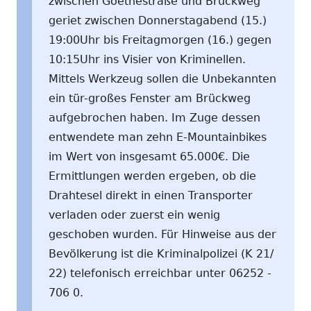
zwischen Goethestraße und Brückweg
geriet zwischen Donnerstagabend (15.)
19:00Uhr bis Freitagmorgen (16.) gegen
10:15Uhr ins Visier von Kriminellen.
Mittels Werkzeug sollen die Unbekannten
ein tür-großes Fenster am Brückweg
aufgebrochen haben. Im Zuge dessen
entwendete man zehn E-Mountainbikes
im Wert von insgesamt 65.000€. Die
Ermittlungen werden ergeben, ob die
Drahtesel direkt in einen Transporter
verladen oder zuerst ein wenig
geschoben wurden. Für Hinweise aus der
Bevölkerung ist die Kriminalpolizei (K 21/
22) telefonisch erreichbar unter 06252 -
706 0.