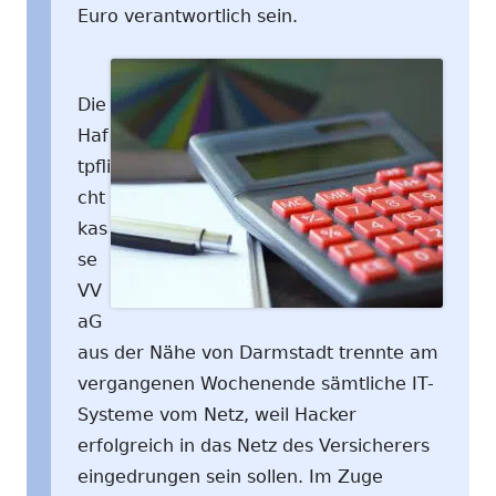
Euro verantwortlich sein.
Die
Haf
tpfli
cht
kas
se
VV
aG
aus der Nähe von Darmstadt trennte am
vergangenen Wochenende sämtliche IT-
Systeme vom Netz, weil Hacker
erfolgreich in das Netz des Versicherers
eingedrungen sein sollen. Im Zuge